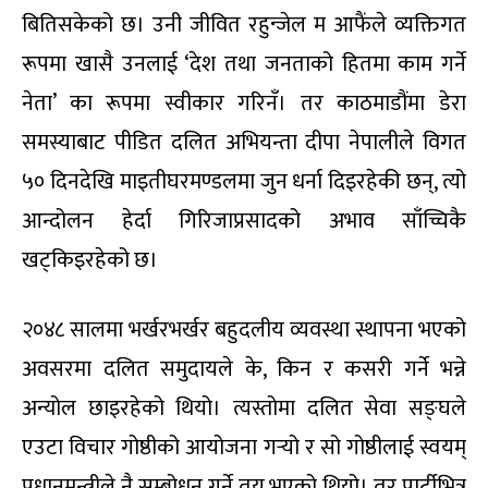
बितिसकेको छ। उनी जीवित रहुन्जेल म आफैंले व्यक्तिगत
रूपमा खासै उनलाई ‘देश तथा जनताको हितमा काम गर्ने
नेता’ का रूपमा स्वीकार गरिनँ। तर काठमाडौंमा डेरा
समस्याबाट पीडित दलित अभियन्ता दीपा नेपालीले विगत
५० दिनदेखि माइतीघरमण्डलमा जुन धर्ना दिइरहेकी छन्, त्यो
आन्दोलन हेर्दा गिरिजाप्रसादको अभाव साँच्चिकै
खट्किइरहेको छ।
२०४८ सालमा भर्खरभर्खर बहुदलीय व्यवस्था स्थापना भएको
अवसरमा दलित समुदायले के, किन र कसरी गर्ने भन्ने
अन्योल छाइरहेको थियो। त्यस्तोमा दलित सेवा सङ्घले
एउटा विचार गोष्ठीको आयोजना गर्‍यो र सो गोष्ठीलाई स्वयम्
प्रधानमन्त्रीले नै सम्बोधन गर्ने तय भएको थियो। तर पार्टीभित्र