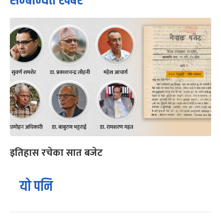
सम्बन्धित खबर
इतिहास रचेका सात बजेट
यो पनि