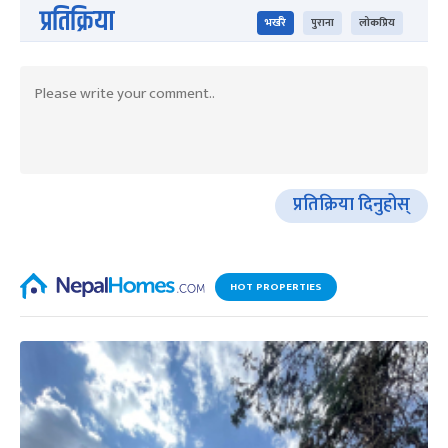
प्रतिक्रिया
भर्खरै
पुराना
लोकप्रिय
प्रतिक्रिया दिनुहोस्
HOT PROPERTIES