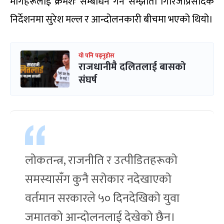
मागहरूलाई क्रमशः सम्बोधन गर्ने सम्झौता गिरिजाप्रसादकै
निर्देशनमा सुरेश मल्ल र आन्दोलनकारी बीचमा भएको थियो।
यो पनि पढ्नुहोस
राजधानीमै दलितलाई बासको
संघर्ष
लोकतन्त्र, राजनीति र उत्पीडितहरूको
समस्यासँग कुनै सरोकार नदेखाएको
वर्तमान सरकारले ५० दिनदेखिको युवा
जमातको आन्दोलनलाई देखेको छैन।