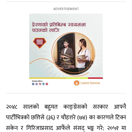
२०४८ सालको बहुमत काङ्ग्रेसको सरकार आफ्नै
पार्टीभित्रको छत्तिसे (३६) र चौहत्तरे (७४) का कारणले टिक्न
सकेन र गिरिजाप्रसाद आफैंले संसद् भङ्ग गरे; २०५१ मा