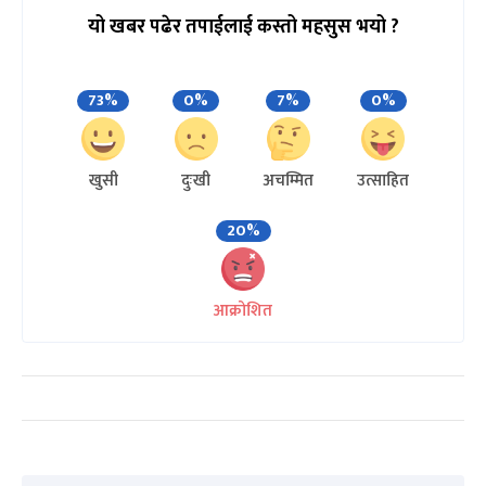
यो खबर पढेर तपाईलाई कस्तो महसुस भयो ?
73%
0%
7%
0%
खुसी
दुःखी
अचम्मित
उत्साहित
20%
आक्रोशित