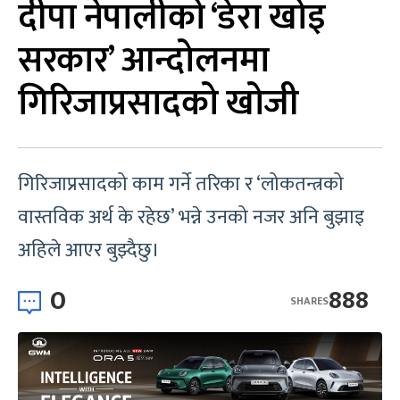
दीपा नेपालीको ‘डेरा खोइ
सरकार’ आन्दोलनमा
गिरिजाप्रसादको खोजी
गिरिजाप्रसादको काम गर्ने तरिका र ‘लोकतन्त्रको
वास्तविक अर्थ के रहेछ’ भन्ने उनको नजर अनि बुझाइ
अहिले आएर बुझ्दैछु।
0
888
SHARES