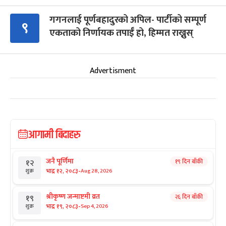
गगनलाई पूर्णबहादुरको अपिल- पार्टीको सम्पूर्ण
९
एकताको निर्णायक तपाईँ हो, हिम्मत राख्नुस्
Advertisment
आगामी बिदाहरु
जनै पूर्णिमा
१९ दिन बाँकी
१२
-
भाद्र १२, २०८३
Aug 28, 2026
शुक्र
श्रीकृष्ण जन्माष्टमी व्रत
२६ दिन बाँकी
१९
-
भाद्र १९, २०८३
Sep 4, 2026
शुक्र