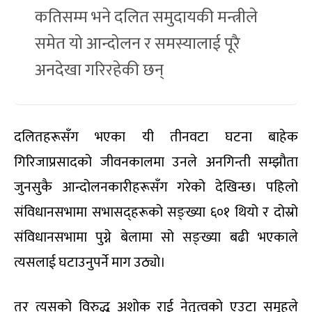
कतिसम्म भने दलित समुदायकी मन्त्रीले
समेत यो आन्दोलन र समस्यालाई पूरै
अनदेखा गरिरहेकी छन्
दलितहरूसँग भएका यी तीनवटा घटना बाहेक
गिरिजाप्रसादको जीवनकालमा उनले अनगिन्ती सम्झौता
जुनसुकै आन्दोलनकारीहरूसँग गरेको देखिन्छ। पहिलो
संविधानसभामा सभासद्हरूको सङ्ख्या ६०१ थियो र दोस्रो
संविधानसभामा पुग्ने बेलामा सो सङ्ख्या बढी भएकाले
त्यसलाई घटाउनुपर्ने माग उठ्यो।
तर त्यसको विरुद्ध अशोक राई नेतृत्वको एउटा समूहले