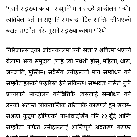
‘पुरानै सङ्ख्या कायम राख्नुपर्ने’ माग राख्दै आन्दोलन गर्‍यो।
त्यतिबेला वर्तमान राष्ट्रपति रामचन्द्र पौडेल शान्तिमन्त्री भएको
बखत सम्झौता गरेर पुरानै सङ्ख्या कायम गरियो ।
गिरिजाप्रसादको जीवनकालमा उनी सत्ता र शक्तिमा भएको
बेलामा अन्य समुदाय (चाहे त्यो मधेशी होस्, महिला, थारू,
जनजाति, मुस्लिम) सबैसँग उनीहरूको माग सम्बोधन गर्ने
सम्झौताहरूको फेहरिस्त हेर्न सकिन्छ। सम्भवतः कसैले कुनै
प्रकारको आन्दोलन गर्नेबित्तिकै त्यसलाई सम्बोधन गर्ने
उनको अत्यन्त लोकतान्त्रिक तरिकाकै कारणले हुन सक्छ-
सशस्त्र युद्धमा होमिएको माओवादीसँग पनि १२ बुँदे शान्ति
सम्झौता मार्फत उनीहरूलाई शान्तिपूर्ण अवतरण गराएर