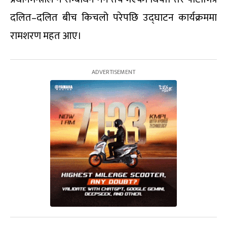
दलित–दलित बीच किचलो परेपछि उद्घाटन कार्यक्रममा
रामशरण महत आए।