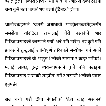
देशले ठूलो निकास प्राप्त गर्‍यो। यदि गिरिजाप्रसादको ठाउँमा
अन्य कुनै नेता भएको भए यस्तो हुँदैनथ्यो होला।
आलोचकहरूले ‘यसरी जथाभावी आन्दोलनकारीहरूसँग
सम्झौता गरिदिंदा राज्यलाई थेग्नै नसकिने भार
गिरिजाप्रसादको कारणले पर्‍यो’ भन्ने पनि गर्छन्। तर कुनै पनि
प्रकारको द्वन्द्वलाई शान्तिपूर्ण तरिकाले सम्बोधन गर्न सक्ने
गिरिजाप्रसादको यो अद्भुत शैलीको सम्झना र कदर गर्नैपर्छ।
मलाई लाग्छ, द्वन्द्व व्यवस्थापनको कुनै पनि पढाइमा
गिरिजाप्रसाद र उनको सम्झौता गर्ने र गराउने शैलीको पढाइ
हुनुपर्छ।
अब चर्चा गरौं दीपा नेपालीको ‘डेरा खोइ सरकार’