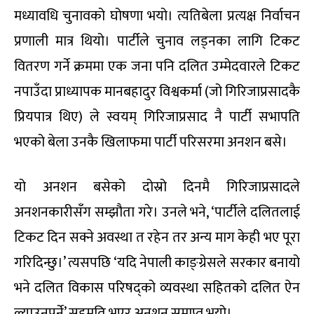
मध्यावधि चुनावको घोषणा भयो। त्यतिबेला प्रत्यक्ष निर्वाचन
प्रणाली मात्र थियो। पार्टीले चुनाव लड्नका लागि टिकट
वितरण गर्ने क्रममा एक जना पनि दलित उम्मेदवारले टिकट
नपाउँदा प्राध्यापक मानबहादुर विश्वकर्मा (जो गिरिजाप्रसादकै
प्रियपात्र थिए) ले स्वयम् गिरिजाप्रसाद नै पार्टी सभापति
भएको बेला उनकै खिलाफमा पार्टी परिसरमा अनशन बसे।
यो अनशन बसेको दोस्रो दिनमै गिरिजाप्रसादले
अनशनकारीसँग सम्झौता गरे। उनले भने, ‘पार्टीले दलितलाई
टिकट दिन सक्ने अवस्था त रहेन तर अन्य माग केही भए पूरा
गरिदिन्छु।’ त्यसपछि ‘यदि नेपाली काङ्ग्रेसले सरकार बनायो
भने दलित विकास परिषद्को व्यवस्था सहितको दलित ऐन
ल्याउनुपर्ने’ सहमति भएर अनशन समाप्त भयो।