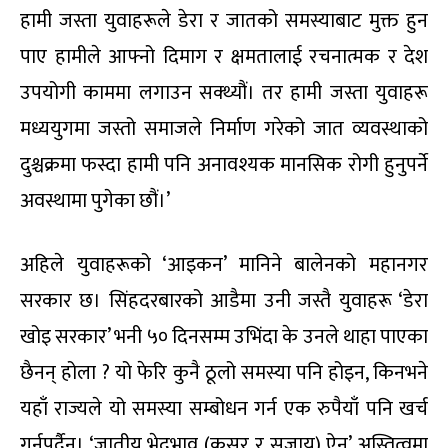
हामी जस्ता युवाहरूले डेरा र जातको समस्याबाट मुक्त हुन
पाए हामीले आफ्नो दिमाग र क्षमतालाई रचनात्मक र देश
उपयोगी काममा लगाउन सक्थ्यौं। तर हामी जस्ता युवाहरू
मध्ययुगमा जस्तो समाजले निर्माण गरेको जात व्यवस्थाको
दुश्चक्रमा फस्दा हामी पनि अनावश्यक मानसिक रोगी हुनुपर्ने
अवस्थामा पुगेका छौं।’
अहिले युवाहरूको ‘आइकन’ मानिने बालेनको महानगर
सरकार छ। सिंहदरबारको आडैमा उनी जस्तै युवाहरू ‘डेरा
खोइ सरकार’ भनी ५० दिनसम्म उभिंदा के उनले थाहा पाएका
छैनन् होला ? यो फेरि कुनै ठूलो समस्या पनि होइन, किनभने
यहाँ राज्यले यो समस्या सम्बोधन गर्न एक रुपैयाँ पनि खर्च
गर्नुपर्दैन। ‘जातीय भेदभाव (कसुर र सजाय) ऐन’ अस्तित्वमा