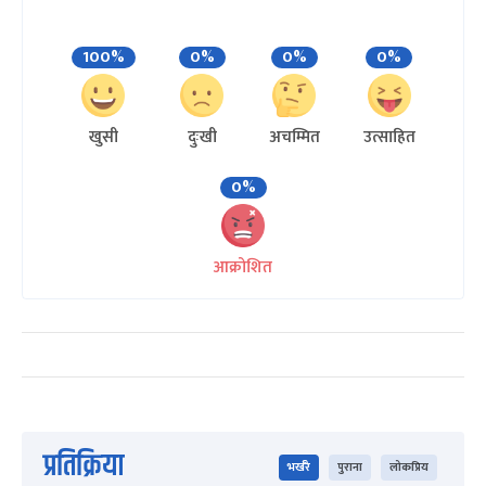
100%
0%
0%
0%
खुसी
दुःखी
अचम्मित
उत्साहित
0%
आक्रोशित
प्रतिक्रिया
भर्खरै
पुराना
लोकप्रिय