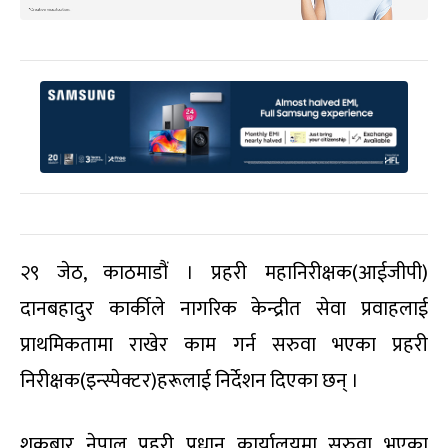
२९ जेठ, काठमाडौं । प्रहरी महानिरीक्षक(आईजीपी)
दानबहादुर कार्कीले नागरिक केन्द्रीत सेवा प्रवाहलाई
प्राथमिकतामा राखेर काम गर्न सरुवा भएका प्रहरी
निरीक्षक(इन्स्पेक्टर)हरूलाई निर्देशन दिएका छन् ।
शुक्रबार नेपाल प्रहरी प्रधान कार्यालयमा सरुवा भएका