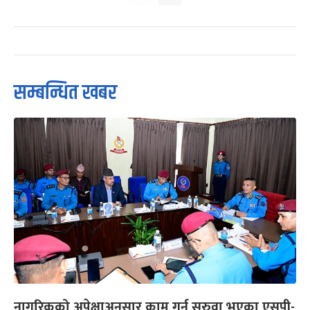
सम्बन्धित खबर
नागरिकको अपेक्षाअनुसार काम गर्न सरुवा भएका एसपी-