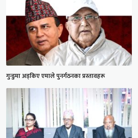
गुन्डुमा अड्किए एमाले पुनर्गठनका प्रस्तावहरू