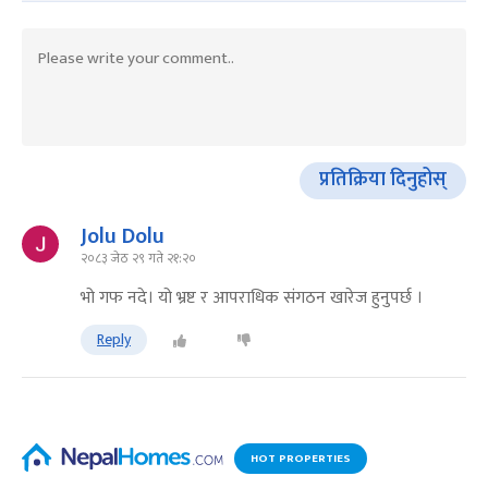
प्रतिक्रिया दिनुहोस्
Jolu Dolu
२०८३ जेठ २९ गते २१:२०
भो गफ नदे। यो भ्रष्ट र आपराधिक संगठन खारेज हुनुपर्छ ।
Reply
HOT PROPERTIES