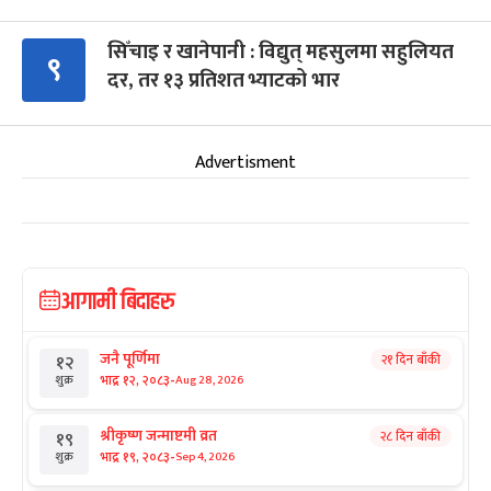
सिँचाइ र खानेपानी : विद्युत् महसुलमा सहुलियत
९
दर, तर १३ प्रतिशत भ्याटको भार
Advertisment
आगामी बिदाहरु
जनै पूर्णिमा
२१ दिन बाँकी
१२
-
भाद्र १२, २०८३
Aug 28, 2026
शुक्र
श्रीकृष्ण जन्माष्टमी व्रत
२८ दिन बाँकी
१९
-
भाद्र १९, २०८३
Sep 4, 2026
शुक्र