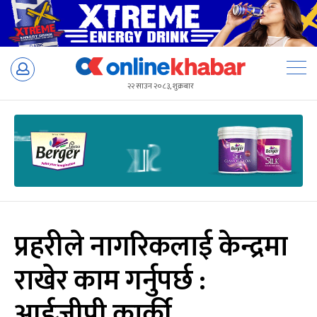
Skip
to
२२ साउन २०८३, शुक्रबार
content
प्रहरीले नागरिकलाई केन्द्रमा
राखेर काम गर्नुपर्छ :
आईजीपी कार्की