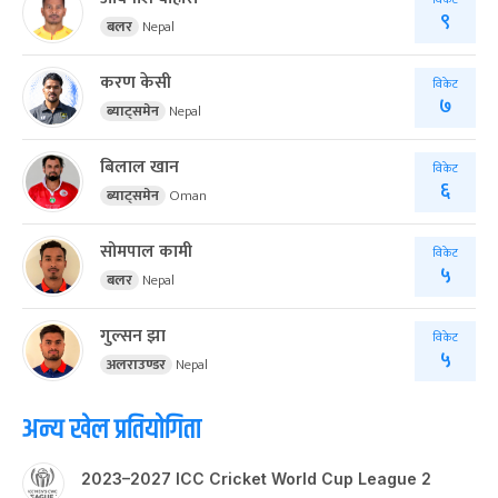
विकेट
९
बलर
Nepal
करण केसी
विकेट
७
ब्याट्समेन
Nepal
बिलाल खान
विकेट
६
ब्याट्समेन
Oman
सोमपाल कामी
विकेट
५
बलर
Nepal
गुल्सन झा
विकेट
५
अलराउण्डर
Nepal
अन्य खेल प्रतियोगिता
2023–2027 ICC Cricket World Cup League 2