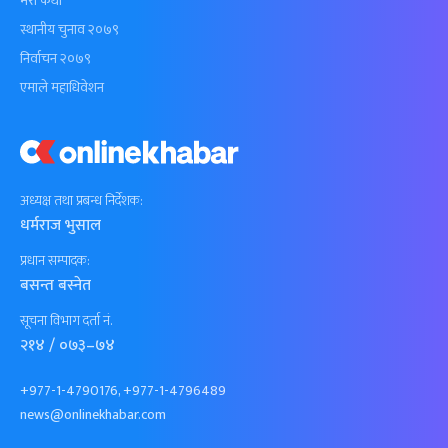
मेरो कथा
स्थानीय चुनाव २०७९
निर्वाचन २०७९
एमाले महाधिवेशन
अध्यक्ष तथा प्रबन्ध निर्देशक:
धर्मराज भुसाल
प्रधान सम्पादक:
बसन्त बस्नेत
सूचना विभाग दर्ता नं.
२१४ / ०७३–७४
+977-1-4790176, +977-1-4796489
news@onlinekhabar.com