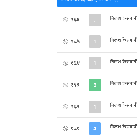
निलंश केसवान
१६.६
.
निलंश केसवान
१६.५
1
निलंश केसवानी
१६.४
1
निलंश केसवान
१६.३
6
निलंश केसवानी
१६.२
1
निलंश केसवान
१६.१
4