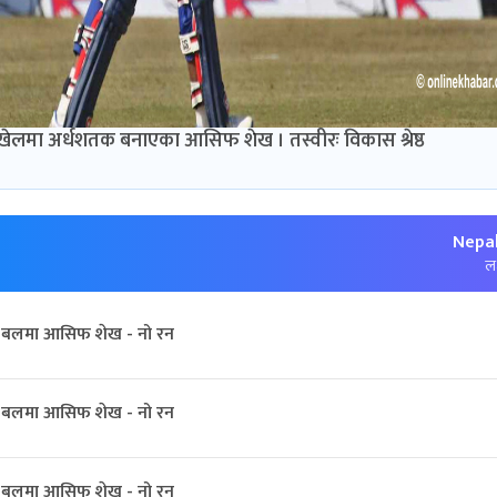
र्ने खेलमा अर्धशतक बनाएका आसिफ शेख । तस्वीरः विकास श्रेष्ठ
Nepal
लक
बलमा आसिफ शेख - नो रन
बलमा आसिफ शेख - नो रन
बलमा आसिफ शेख - नो रन