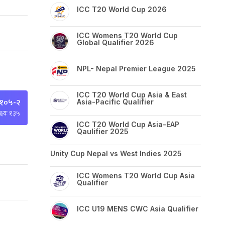
ICC T20 World Cup 2026
ICC Womens T20 World Cup
Global Qualifier 2026
NPL- Nepal Premier League 2025
ICC T20 World Cup Asia & East
 १०५-२
Asia-Pacific Qualifier
्ष्यः १३५
ICC T20 World Cup Asia-EAP
Qaulifier 2025
Unity Cup Nepal vs West Indies 2025
ICC Womens T20 World Cup Asia
Qualifier
ICC U19 MENS CWC Asia Qualifier