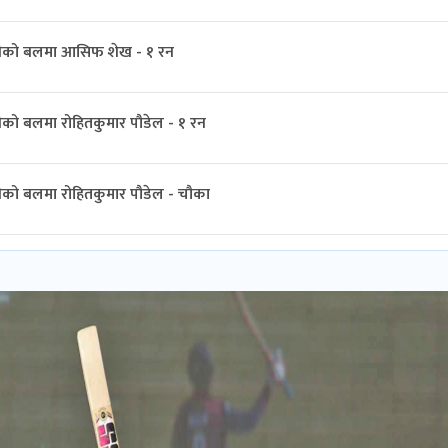
ीको बलमा आसिफ शेख - १ रन
को बलमा रोहितकुमार पौडेल - १ रन
ीको बलमा रोहितकुमार पौडेल - चौका