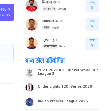
बिलाल खान
विकेट
६
ब्याट्समेन
Oman
 १२०-२
्ष्यः १३५
सोमपाल कामी
विकेट
५
बलर
Nepal
गुल्सन झा
विकेट
५
अलराउण्डर
Nepal
अन्य खेल प्रतियोगिता
2023–2027 ICC Cricket World Cup
League 2
Under Lights T20I Series 2026
Indian Premier League 2026