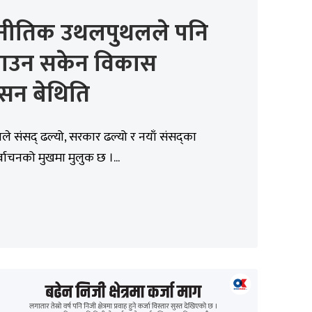
नीतिक उथलपुथलले पनि
लाउन सकेन विकास
ासन बेथिति
े संसद् ढल्यो, सरकार ढल्यो र नयाँ संसद्का
्वाचनको मुखमा मुलुक छ ।...