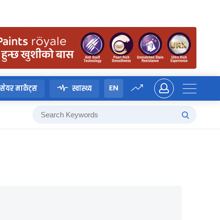
EN
सेयर मार्केट्स
स्वास्थ्य