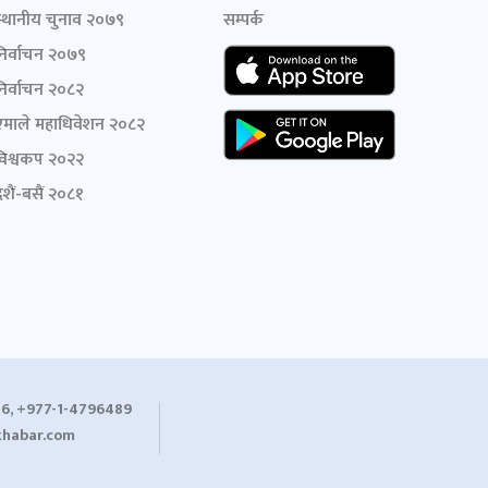
स्थानीय चुनाव २०७९
सम्पर्क
निर्वाचन २०७९
निर्वाचन २०८२
एमाले महाधिवेशन २०८२
विश्वकप २०२२
शैं-बसैं २०८१
6, +977-1-4796489
habar.com