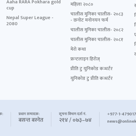
Aaha RARA Pokhara gold
महिला २०८०
cup
चालीस मुनिका चालीस- २०८३
Nepal Super League -
- छनोट मनोनयन फर्म
2080
चालीस मुनिका चालीस- २०८२
चालीस मुनिका चालीस- २०८१
मेरो कथा
द
फ्रन्टलाइन हिरोज्
प्रीति टु युनिकोड कन्भर्टर
युनिकोड टु प्रीति कन्भर्टर
+977-1-479017
शक:
प्रधान सम्पादक:
सूचना विभाग दर्ता नं.
बसन्त बस्नेत
२१४ / ०७३–७४
news@onlinek