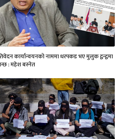
रतिवेदन कार्यान्वयनको नाममा धरपकड भए मुलुक द्वन्द्वमा
न्छ : महेश बस्नेत