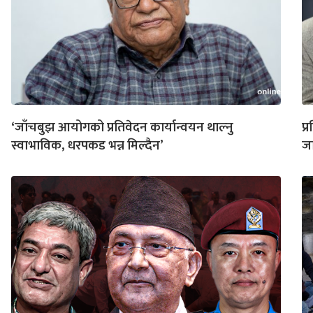
‘जाँचबुझ आयोगको प्रतिवेदन कार्यान्वयन थाल्नु
प्
स्वाभाविक, धरपकड भन्न मिल्दैन’
जा