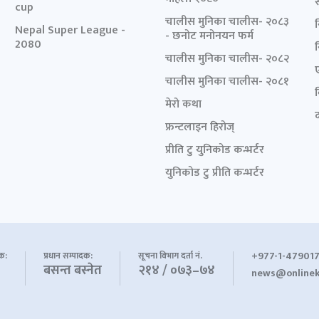
cup
चालीस मुनिका चालीस- २०८३
Nepal Super League -
- छनोट मनोनयन फर्म
2080
चालीस मुनिका चालीस- २०८२
चालीस मुनिका चालीस- २०८१
मेरो कथा
द
फ्रन्टलाइन हिरोज्
प्रीति टु युनिकोड कन्भर्टर
युनिकोड टु प्रीति कन्भर्टर
+977-1-479017
शक:
प्रधान सम्पादक:
सूचना विभाग दर्ता नं.
बसन्त बस्नेत
२१४ / ०७३–७४
news@onlinek