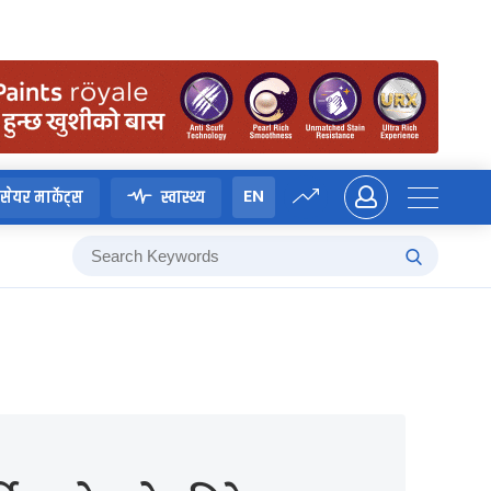
EN
सेयर मार्केट्स
स्वास्थ्य