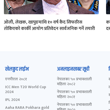
ओली, लेखक, खापुङमाथि १० वर्ष कैद सिफारिस
का
तोकिएको कार्की आयोग प्रतिवेदन सार्वजनिक गर्ने तयारी
दब
खेलकुद लाईभ
अनलाइनखबर सूची
एनपीएल २०८१
नेपालका ५० प्रभावशाली
महिला २०८२
ICC Men T20 World Cup
2024
नेपालका ५० प्रभावशाली
महिला २०८१
IPL 2024
नेपालका ५० प्रभावशाली
Aaha RARA Pokhara gold
महिला २०८०