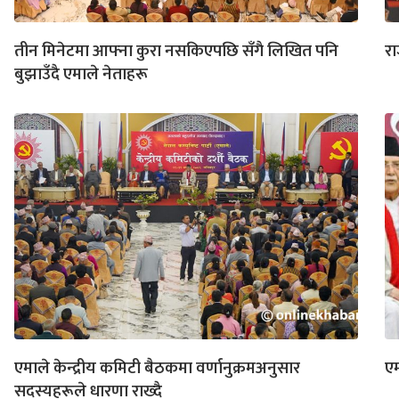
तीन मिनेटमा आफ्ना कुरा नसकिएपछि सँगै लिखित पनि
रा
बुझाउँदै एमाले नेताहरू
एमाले केन्द्रीय कमिटी बैठकमा वर्णानुक्रमअनुसार
एम
सदस्यहरूले धारणा राख्दै