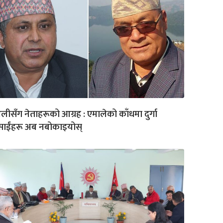
ीसँग नेताहरूको आग्रह : एमालेको काँधमा दुर्गा
रसाईंहरू अब नबोकाइयोस्