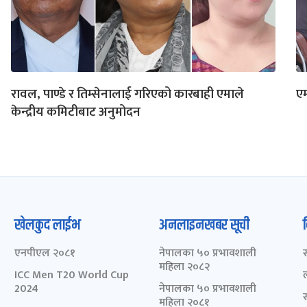
रावल, पाण्डे र तिम्सेनालाई गरिएको कारबाही एमाले
एम
केन्द्रीय कमिटीबाट अनुमोदन
खेलकुद लाईभ
अनलाइनखबर सूची
एनपीएल २०८१
नेपालका ५० प्रभावशाली
महिला २०८२
ICC Men T20 World Cup
2024
नेपालका ५० प्रभावशाली
महिला २०८१