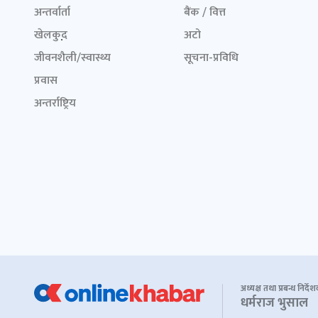
अन्तर्वार्ता
बैंक / वित्त
खेलकुद़़
अटो
जीवनशैली/स्वास्थ्य
सूचना-प्रविधि
प्रवास
अन्तर्राष्ट्रिय
अध्यक्ष तथा प्रबन्ध निर्दे
धर्मराज भुसाल