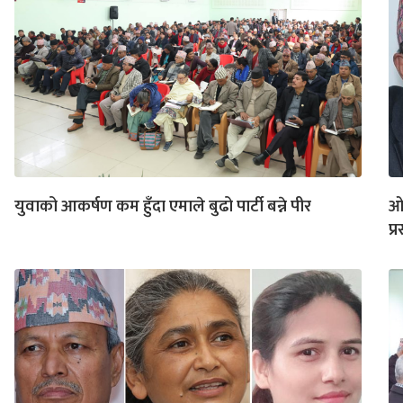
युवाको आकर्षण कम हुँदा एमाले बुढो पार्टी बन्ने पीर
ओल
प्