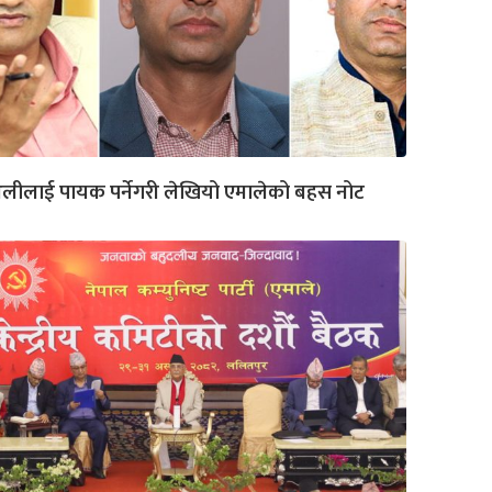
लीलाई पायक पर्नेगरी लेखियो एमालेको बहस नोट