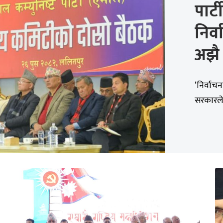
पार्
निर्
अझै
‘निर्वाच
सरकारले 