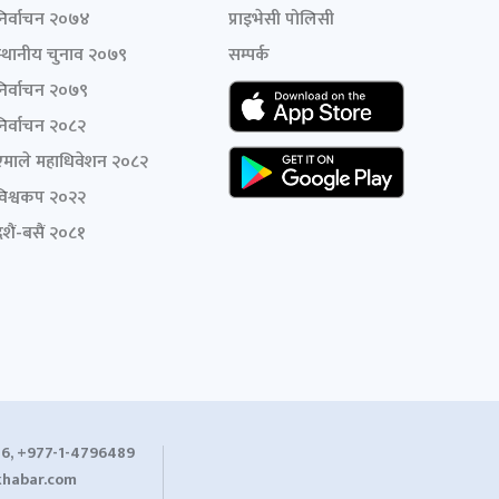
निर्वाचन २०७४
प्राइभेसी पोलिसी
स्थानीय चुनाव २०७९
सम्पर्क
निर्वाचन २०७९
निर्वाचन २०८२
एमाले महाधिवेशन २०८२
विश्वकप २०२२
शैं-बसैं २०८१
6, +977-1-4796489
habar.com