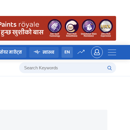
EN
सेयर मार्केट्स
स्वास्थ्य