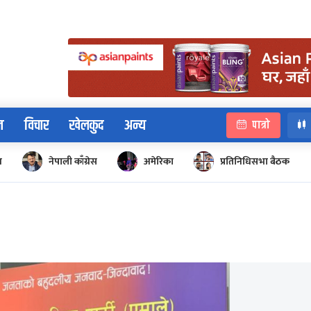
न
विचार
खेलकुद
अन्य
पात्रो
न
नेपाली काँग्रेस
अमेरिका
प्रतिनिधिसभा बैठक