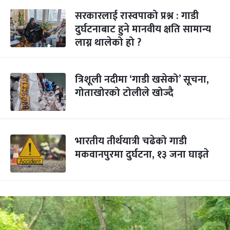
सरकारलाई रास्वपाको प्रश्न : गाडी
दुर्घटनाबाट हुने मानवीय क्षति सामान्य
लाग्न थालेको हो ?
त्रिशूली नदीमा ‘गाडी खसेको’ सूचना,
गोताखोरको टोलीले खोज्दै
भारतीय तीर्थयात्री चढेको गाडी
मकवानपुरमा दुर्घटना, १३ जना घाइते