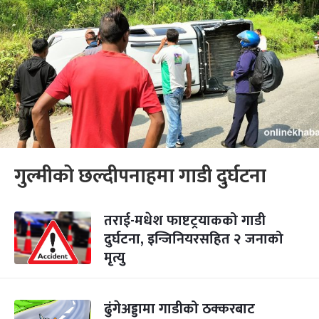
गुल्मीको छल्दीपनाहमा गाडी दुर्घटना
तराई-मधेश फाष्टट्रयाकको गाडी
दुर्घटना, इन्जिनियरसहित २ जनाको
मृत्यु
ढुंगेअड्डामा गाडीको ठक्करबाट