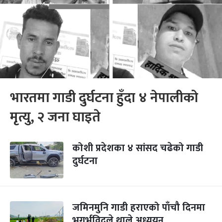
भारतमा गाडी दुर्घटना हुँदा ४ नेपालीको
मृत्यु, २ जना घाइते
कोशी प्रदेशका ४ सांसद चढेको गाडी
दुर्घटना
जमिनमुनि गाडी हराएको पाँचौ दिनमा
भूगर्भविद्‍ले थाले अध्ययन