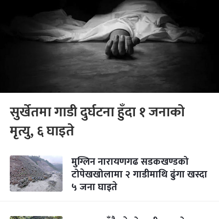
सुर्खेतमा गाडी दुर्घटना हुँदा १ जनाको
मृत्यु, ६ घाइते
मुग्लिन नारायणगढ सडकखण्डको
टोपेखखोलामा २ गाडीमाथि ढुंगा खस्दा
५ जना घाइते