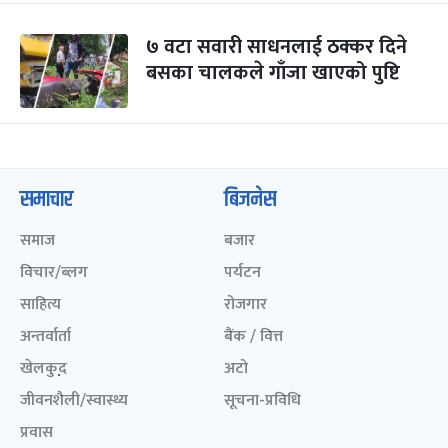
७ वटा सवारी साधनलाई ठक्कर दिने
बसका चालकले गाँजा खाएको पुष्टि
समाचार
बिजनेस
समाज
बजार
विचार/ब्लग
पर्यटन
साहित्य
रोजगार
अन्तर्वार्ता
बैंक / वित्त
खेलकुद़़
अटो
जीवनशैली/स्वास्थ्य
सूचना-प्रविधि
प्रवास