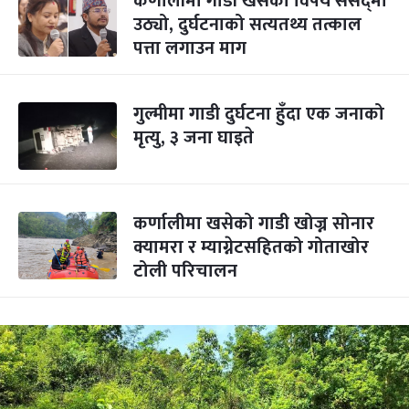
कर्णालीमा गाडी खसेको विषय संसद्‍मा
उठ्यो, दुर्घटनाको सत्यतथ्य तत्काल
पत्ता लगाउन माग
गुल्मीमा गाडी दुर्घटना हुँदा एक जनाको
मृत्यु, ३ जना घाइते
कर्णालीमा खसेको गाडी खोज्न सोनार
क्यामरा र म्याग्नेटसहितको गोताखोर
टोली परिचालन