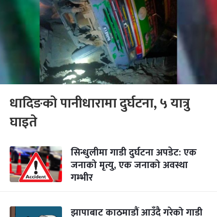
धादिङको पानीधारामा दुर्घटना, ५ यात्रु
घाइते
सिन्धुलीमा गाडी दुर्घटना अपडेट: एक
जनाको मृत्यु, एक जनाको अवस्था
गम्भीर
झापाबाट काठमाडौं आउँदै गरेको गाडी