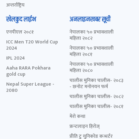
अन्तर्राष्ट्रिय
खेलकुद लाईभ
अनलाइनखबर सूची
एनपीएल २०८१
नेपालका ५० प्रभावशाली
महिला २०८२
ICC Men T20 World Cup
2024
नेपालका ५० प्रभावशाली
महिला २०८१
IPL 2024
नेपालका ५० प्रभावशाली
Aaha RARA Pokhara
महिला २०८०
gold cup
चालीस मुनिका चालीस- २०८३
Nepal Super League -
- छनोट मनोनयन फर्म
2080
चालीस मुनिका चालीस- २०८२
चालीस मुनिका चालीस- २०८१
मेरो कथा
फ्रन्टलाइन हिरोज्
प्रीति टु युनिकोड कन्भर्टर