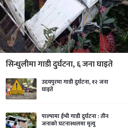
सिन्धुलीमा गाडी दुर्घटना, ६ जना घाइते
उदयपुरमा गाडी दुर्घटना, १२ जना
घाइते
पाल्पामा ईभी गाडी दुर्घटना : तीन
जनाको घटनास्थलमा मृत्यु