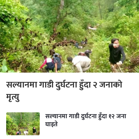
सल्यानमा गाडी दुर्घटना हुँदा २ जनाको
मृत्यु
सल्यानमा गाडी दुर्घटना हुँदा १२ जना
घाइते