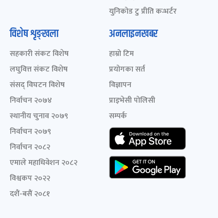
युनिकोड टु प्रीति कन्भर्टर
विशेष शृङ्खला
अनलाइनखबर
सहकारी संकट विशेष
हाम्रो टिम
लघुवित्त संकट विशेष
प्रयोगका सर्त
संसद् विघटन विशेष
विज्ञापन
निर्वाचन २०७४
प्राइभेसी पोलिसी
स्थानीय चुनाव २०७९
सम्पर्क
निर्वाचन २०७९
निर्वाचन २०८२
एमाले महाधिवेशन २०८२
विश्वकप २०२२
दशैं-बसैं २०८१