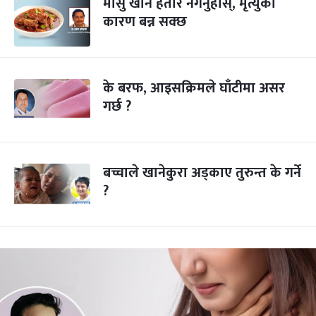
मासु खान हतार नगर्नुहोस्, मृत्युको
कारण बन्न सक्छ
के बरफ, आइसक्रिमले घाँटीमा असर
गर्छ ?
बच्चाले खानेकुरा अड्काए तुरुन्त के गर्ने
?