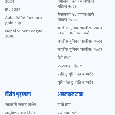
2024
नेपालका ५० प्रभावशाली
महिला २०८१
IPL 2024
नेपालका ५० प्रभावशाली
Aaha RARA Pokhara
महिला २०८०
gold cup
चालीस मुनिका चालीस- २०८३
Nepal Super League -
- छनोट मनोनयन फर्म
2080
चालीस मुनिका चालीस- २०८२
चालीस मुनिका चालीस- २०८१
मेरो कथा
फ्रन्टलाइन हिरोज्
प्रीति टु युनिकोड कन्भर्टर
युनिकोड टु प्रीति कन्भर्टर
विशेष शृङ्खला
अनलाइनखबर
सहकारी संकट विशेष
हाम्रो टिम
लघुवित्त संकट विशेष
प्रयोगका सर्त