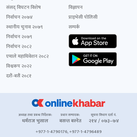
संसद् विघटन विशेष
विज्ञापन
निर्वाचन २०७४
प्राइभेसी पोलिसी
स्थानीय चुनाव २०७९
सम्पर्क
निर्वाचन २०७९
निर्वाचन २०८२
एमाले महाधिवेशन २०८२
विश्वकप २०२२
दशैं-बसैं २०८१
अध्यक्ष तथा प्रबन्ध निर्देशक:
प्रधान सम्पादक:
सूचना विभाग दर्ता नं.
धर्मराज भुसाल
बसन्त बस्नेत
२१४ / ०७३–७४
+977-1-4790176, +977-1-4796489