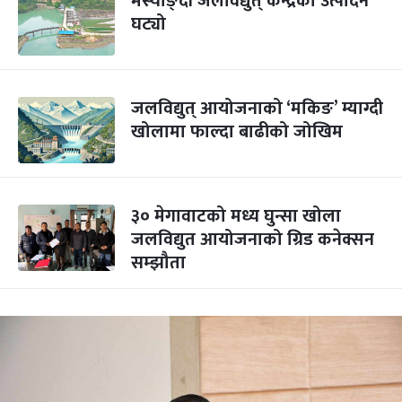
मर्स्याङ्दी जलविद्युत् केन्द्रको उत्पादन
घट्यो
जलविद्युत् आयोजनाको ‘मकिङ’ म्याग्दी
खोलामा फाल्दा बाढीको जोखिम
३० मेगावाटको मध्य घुन्सा खोला
जलविद्युत आयोजनाको ग्रिड कनेक्सन
सम्झौता