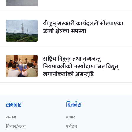
यी हुन् सरकारी कार्यदलले औंल्याएका
ऊर्जा क्षेत्रका समस्या
राष्ट्रिय निकुञ्ज तथा वन्यजन्तु
नियमावलीको मस्यौदामा जलविद्युत्
लगानीकर्ताको असन्तुष्टि
समाचार
बिजनेस
समाज
बजार
विचार/ब्लग
पर्यटन