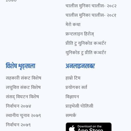
2080
चालीस मुनिका चालीस- २०८२
चालीस मुनिका चालीस- २०८१
मेरो कथा
फ्रन्टलाइन हिरोज्
प्रीति टु युनिकोड कन्भर्टर
युनिकोड टु प्रीति कन्भर्टर
विशेष शृङ्खला
अनलाइनखबर
सहकारी संकट विशेष
हाम्रो टिम
लघुवित्त संकट विशेष
प्रयोगका सर्त
संसद् विघटन विशेष
विज्ञापन
निर्वाचन २०७४
प्राइभेसी पोलिसी
स्थानीय चुनाव २०७९
सम्पर्क
निर्वाचन २०७९