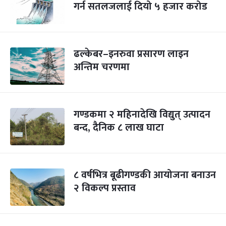
गर्न सतलजलाई दियो ५ हजार करोड
ढल्केबर–इनरुवा प्रसारण लाइन
अन्तिम चरणमा
गण्डकमा २ महिनादेखि विद्युत् उत्पादन
बन्द, दैनिक ८ लाख घाटा
८ वर्षभित्र बूढीगण्डकी आयोजना बनाउन
२ विकल्प प्रस्ताव