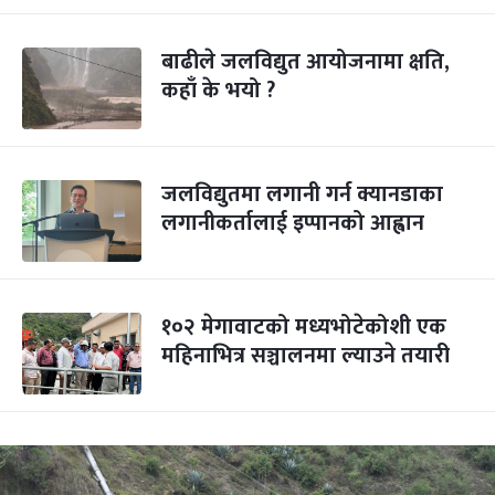
बाढीले जलविद्युत आयोजनामा क्षति,
कहाँ के भयो ?
जलविद्युतमा लगानी गर्न क्यानडाका
लगानीकर्तालाई इप्पानको आह्वान
१०२ मेगावाटको मध्यभोटेकोशी एक
महिनाभित्र सञ्चालनमा ल्याउने तयारी