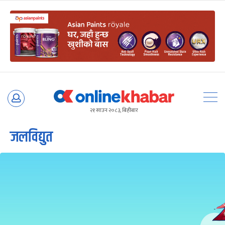
Skip
to
२१ साउन २०८३, बिहीबार
content
जलविद्युत