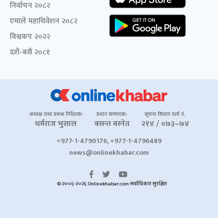
निर्वाचन २०८२
एमाले महाधिवेशन २०८२
विश्वकप २०२२
दशैं-बसैं २०८१
अध्यक्ष तथा प्रबन्ध निर्देशक:
प्रधान सम्पादक:
सूचना विभाग दर्ता नं.
धर्मराज भुसाल
बसन्त बस्नेत
२१४ / ०७३–७४
+977-1-4790176, +977-1-4796489
news@onlinekhabar.com
© २००६-२०२६ Onlinekhabar.com सर्वाधिकार सुरक्षित