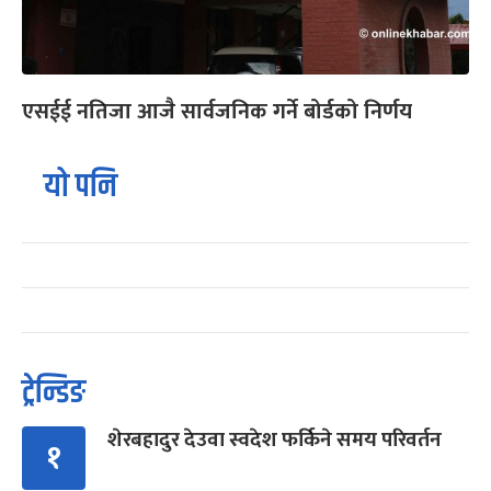
एसईई नतिजा आजै सार्वजनिक गर्ने बोर्डको निर्णय
यो पनि
ट्रेन्डिङ
शेरबहादुर देउवा स्वदेश फर्किने समय परिवर्तन
१