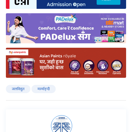
जलविद्युत
मर्स्याङ्दी