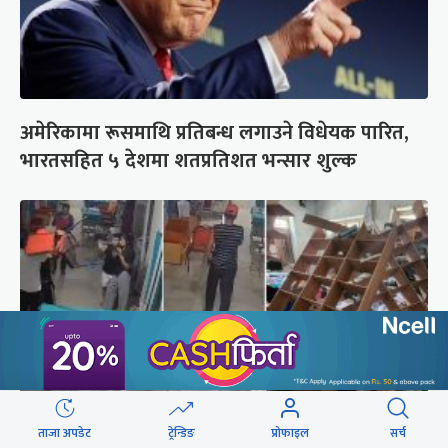
अमेरिकामा रूसमाथि प्रतिबन्ध लगाउने विधेयक पारित,
भारतसहित ५ देशमा शतप्रतिशत भन्सार शुल्क
ताजा अपडेट
ट्रेन्डिङ
प्रोफाइल
सर्च