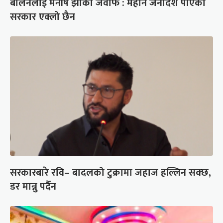
बालेनलाई मनीष झाको जवाफ : महान जनादेश पाएको
सरकार एक्लो छैन
सरकारबारे रवि– बादलको टुक्रामा जहाज हल्लिन सक्छ,
डर मान्नु पर्दैन