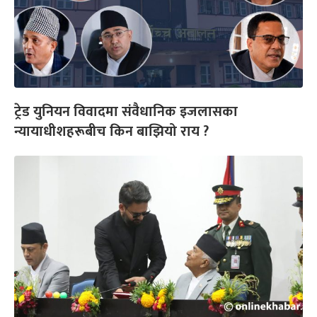
ट्रेड युनियन विवादमा संवैधानिक इजलासका
न्यायाधीशहरूबीच किन बाझियो राय ?