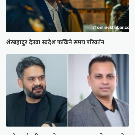
शेरबहादुर देउवा स्वदेश फर्किने समय परिवर्तन