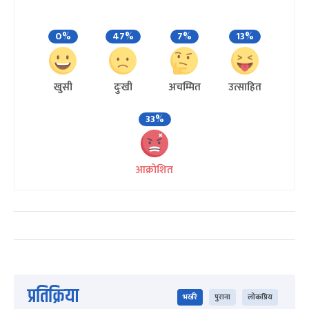
0%
47%
7%
13%
खुसी
दुःखी
अचम्मित
उत्साहित
33%
आक्रोशित
प्रतिक्रिया
भर्खरै
पुराना
लोकप्रिय