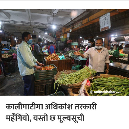
कालीमाटीमा अधिकांश तरकारी
महँगियो, यस्तो छ मूल्यसूची