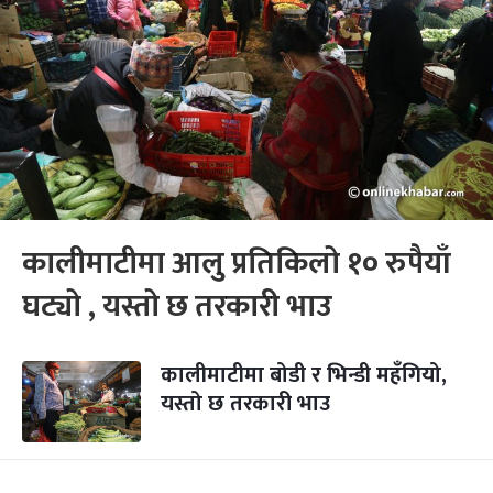
कालीमाटीमा आलु प्रतिकिलो १० रुपैयाँ
घट्यो , यस्तो छ तरकारी भाउ
कालीमाटीमा बोडी र भिन्डी महँगियो,
यस्तो छ तरकारी भाउ