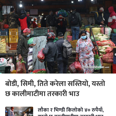
बोडी, सिमी, तिते करेला सस्तियो, यस्तो
छ कालीमाटीमा तरकारी भाउ
लौका र भिण्डी किलोको ४० रुपैयाँ,