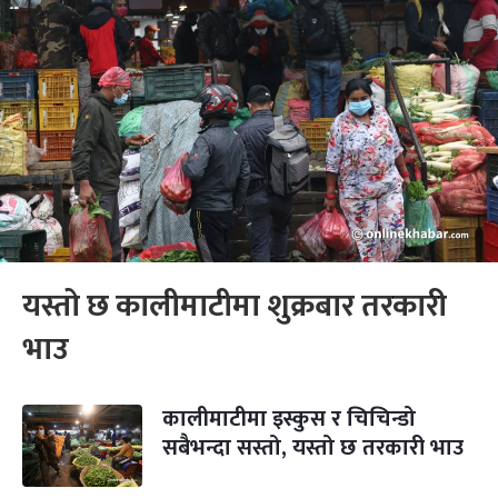
यस्तो छ कालीमाटीमा शुक्रबार तरकारी
भाउ
कालीमाटीमा इस्कुस र चिचिन्डो
सबैभन्दा सस्तो, यस्तो छ तरकारी भाउ