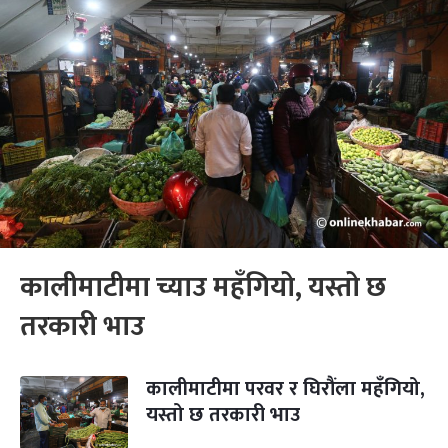
कालीमाटीमा च्याउ महँगियो, यस्तो छ
तरकारी भाउ
कालीमाटीमा परवर र घिरौंला महँगियो,
यस्तो छ तरकारी भाउ