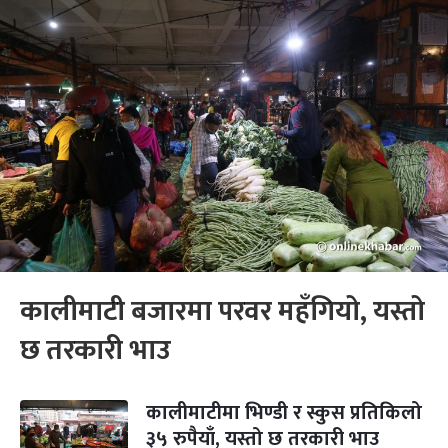
कालीमाटी बजारमा परवर महँगियो, यस्तो
छ तरकारी भाउ
कालीमाटीमा भिण्डी र स्कुस प्रतिकिलो
३५ रुपैयाँ, यस्तो छ तरकारी भाउ