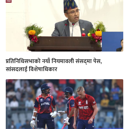
प्रतिनिधिसभाको नयाँ नियमावली संसद्‌मा पेस,
सांसदलाई विशेषाधिकार