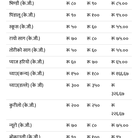
भिण्डी (के.जी.)
रू ८०
रू ९०
रू ८५.००
पिंडालू (के.जी.)
रू ९०
रू १००
रू ९५.००
स्कूस (के.जी.)
रू ५०
रू ६०
रू ५५.००
रायो साग (के.जी.)
रू ७०
रू ८०
रू ७५.००
तोरीको साग (के.जी.)
रू ५०
रू ६०
रू ५५.००
प्याज हरियो (के.जी.)
रू ६०
रू ७०
रू ६५.००
च्याउ(कन्य) (के.जी.)
रू १५०
रू १८०
रू १६६.६७
च्याउ(डल्ले) (के जी)
रू ३००
रू ३५०
रू
३२६.६७
कुरीलो (के.जी.)
रू २००
रू २५०
रू
२२६.६७
न्यूरो (के.जी.)
रू ७०
रू ८०
रू ७५.००
ब्रोकाउली (के.जी.)
रू ९०
रू १००
रू ९५