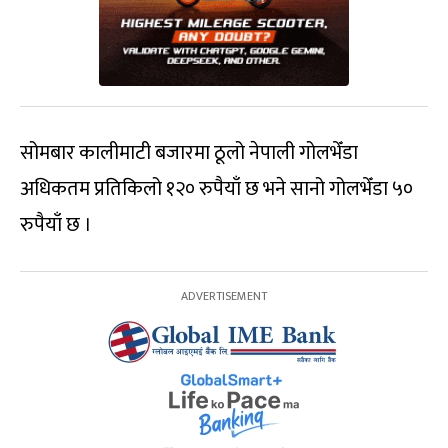
सोमबार कालीमाटी बजारमा ठूलो नेपाली गोलभेँडा
अधिकतम प्रतिकिलो १२० रुपैयाँ छ भने सानो गोलभेँडा ५०
रुपैयाँ छ ।