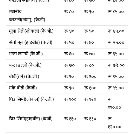
काउली स्थानिय (के.जी.)
रू ६०
रू ७०
रू ६५.००
स्थानीय
रू ८०
रू ९०
रू ८५.००
काउली(ज्यापु) (केजी)
मूला सेतो(लोकल) (के.जी.)
रू ४०
रू ५०
रू ४५.००
सेतो मूला(हाइब्रीड) (केजी)
रू ५०
रू ६०
रू ५५.००
भन्टा लाम्चो (के.जी.)
रू ६०
रू ७०
रू ६५.००
भन्टा डल्लो (के.जी.)
रू ७०
रू ८०
रू ७५.००
बोडी(तने) (के.जी.)
रू ९०
रू १००
रू ९५.००
मकै बोडी (केजी)
रू ९०
रू १००
रू ९५.००
घिउ सिमी(लोकल) (के.जी.)
रू १००
रू १२०
रू
११०.००
घिउ सिमी(हाइब्रीड) (केजी)
रू ११०
रू १३०
रू
१२०.००