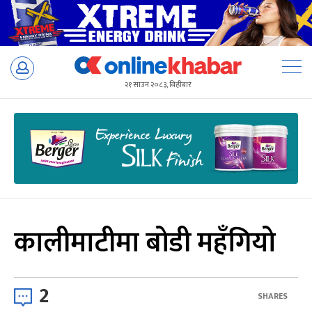
Skip
to
२१ साउन २०८३, बिहीबार
content
कालीमाटीमा बोडी महँगियो
2
SHARES