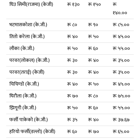
घिउ सिमी(राजमा) (केजी)
रू १३०
रू १५०
रू
१४०.००
भटमासकोशा (के.जी.)
रू ८०
रू ९०
रू ८५.००
तितो करेला (के.जी.)
रू ४०
रू ५०
रू ४५.००
लौका (के.जी.)
रू ५०
रू ६०
रू ५५.००
परवर(लोकल) (के.जी.)
रू ३०
रू ४०
रू ३५.००
परवर(तराई) (केजी)
रू ३०
रू ४०
रू ३५.००
चिचिण्डो (के.जी.)
रू ४०
रू ५०
रू ४५.००
घिरौला (के.जी.)
रू ७०
रू ८०
रू ७५.००
झिगूनी (के.जी.)
रू ५०
रू ६०
रू ५५.००
फर्सी पाकेको (के.जी.)
रू ३५
रू ४०
रू ३७.६७
हरियो फर्सी(डल्लो) (केजी)
रू ६०
रू ७०
रू ६५.००