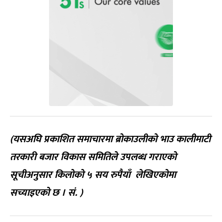
(यसअघि प्रकाशित समाचारमा ब्रोकाउलीको भाउ कालीमाटी
तरकारी बजार विकास समितिले उपलब्ध गराएको
सूचीअनुसार किलोको ५ सय रुपैयाँ लेखिएकोमा
सच्याइएको छ । सं‍. )