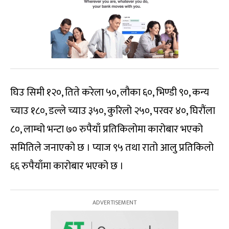
घिउ सिमी १२०, तिते करेला ५०, लौका ६०, भिण्डी ९०, कन्य
च्याउ १८०, डल्ले च्याउ ३५०, कुरिलो २५०, परवर ४०, घिरौंला
८०, लाम्चो भन्टा ७० रुपैयाँ प्रतिकिलोमा कारोबार भएको
समितिले जनाएको छ । प्याज ९५ तथा रातो आलु प्रतिकिलो
६६ रुपैयाँमा कारोबार भएको छ ।