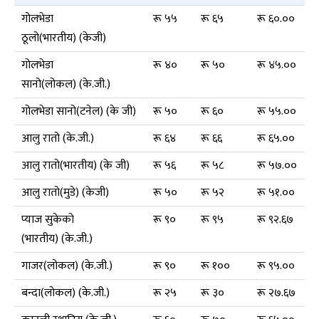
गोलभेडा
रू ५५
रू ६५
रू ६०.००
ठूलो(भारतीय) (केजी)
गोलभेडा
रू ४०
रू ५०
रू ४५.००
सानो(लोकल) (के.जी.)
गोलभेडा सानो(टनेल) (के जी)
रू ५०
रू ६०
रू ५५.००
आलु रातो (के.जी.)
रू ६४
रू ६६
रू ६५.००
आलु रातो(भारतीय) (के जी)
रू ५६
रू ५८
रू ५७.००
आलु रातो(मुडे) (केजी)
रू ५०
रू ५२
रू ५१.००
प्याज सुकेको
रू ९०
रू ९५
रू ९२.६७
(भारतीय) (के.जी.)
गाजर(लोकल) (के.जी.)
रू ९०
रू १००
रू ९५.००
बन्दा(लोकल) (के.जी.)
रू २५
रू ३०
रू २७.६७