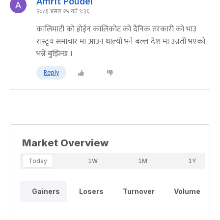
Amrit Poudel
२०८१ असार २५ गते ९:३६
कालिमाटी को होईन कालिकोट को दैनिक तरकारी को भाउ
रास्टृय समाचार मा आउन थाल्यो भने बल्ल देश मा उन्नती भएको
भन्ने बुझिन्छ ।
Reply