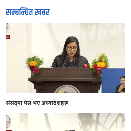
सम्बन्धित खबर
संसद्‌मा पेस भए अध्यादेशहरू