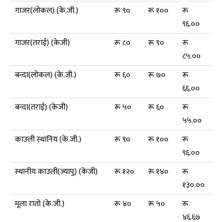
गाजर(लोकल) (के.जी.)
रू ९०
रू १००
रू
९६.००
गाजर(तराई) (केजी)
रू ८०
रू ९०
रू
८५.००
बन्दा(लोकल) (के.जी.)
रू ६०
रू ७०
रू
६६.००
बन्दा(तराई) (केजी)
रू ५०
रू ६०
रू
५५.००
काउली स्थानिय (के.जी.)
रू ९०
रू १००
रू
९६.००
स्थानीय काउली(ज्यापु) (केजी)
रू १२०
रू १४०
रू
१३०.००
मूला रातो (के.जी.)
रू ४०
रू ५०
रू
४६.६७