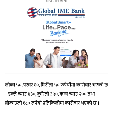
लौका ५०, परवर ६०, घिरौंला ५० रुपैयाँमा कारोबार भएको छ
। डल्ले च्याउ ४३०, कुरिलो ३५०, कन्य च्याउ २०० तथा
ब्रोकाउली १८० रुपैयाँ प्रतिकिलोमा कारोबार भएको छ ।