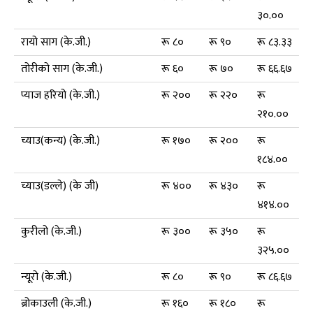
३०.००
रायो साग (के.जी.)
रू ८०
रू ९०
रू ८३.३३
तोरीको साग (के.जी.)
रू ६०
रू ७०
रू ६६.६७
प्याज हरियो (के.जी.)
रू २००
रू २२०
रू
२१०.००
च्याउ(कन्य) (के.जी.)
रू १७०
रू २००
रू
१८४.००
च्याउ(डल्ले) (के जी)
रू ४००
रू ४३०
रू
४१४.००
कुरीलो (के.जी.)
रू ३००
रू ३५०
रू
३२५.००
न्यूरो (के.जी.)
रू ८०
रू ९०
रू ८६.६७
ब्रोकाउली (के.जी.)
रू १६०
रू १८०
रू