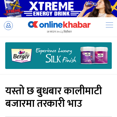
Skip
to
२१ साउन २०८३, बिहीबार
content
यस्तो छ बुधबार कालीमाटी
बजारमा तरकारी भाउ