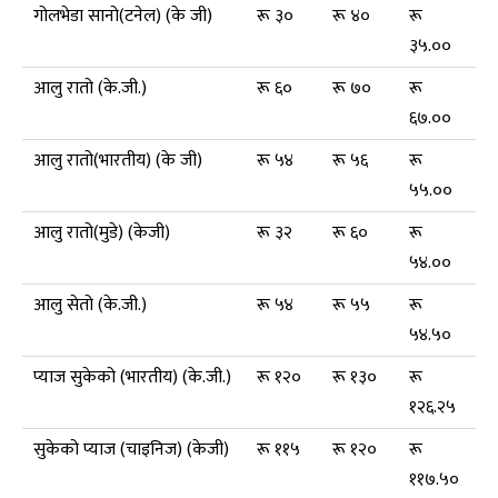
गोलभेडा सानो(टनेल) (के जी)
रू ३०
रू ४०
रू
३५.००
आलु रातो (के.जी.)
रू ६०
रू ७०
रू
६७.००
आलु रातो(भारतीय) (के जी)
रू ५४
रू ५६
रू
५५.००
आलु रातो(मुडे) (केजी)
रू ३२
रू ६०
रू
५४.००
आलु सेतो (के.जी.)
रू ५४
रू ५५
रू
५४.५०
प्याज सुकेको (भारतीय) (के.जी.)
रू १२०
रू १३०
रू
१२६.२५
सुकेको प्याज (चाइनिज) (केजी)
रू ११५
रू १२०
रू
११७.५०