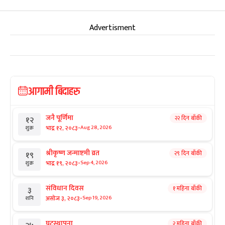
Advertisment
आगामी बिदाहरु
जनै पूर्णिमा
२२ दिन बाँकी
१२
-
भाद्र १२, २०८३
Aug 28, 2026
शुक्र
श्रीकृष्ण जन्माष्टमी व्रत
२९ दिन बाँकी
१९
-
भाद्र १९, २०८३
Sep 4, 2026
शुक्र
संविधान दिवस
१ महिना बाँकी
३
-
असोज ३, २०८३
Sep 19, 2026
शनि
घटस्थापना
२ महिना बाँकी