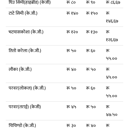
घिउ सिमी(हाइब्रीड) (केजी)
रू ८०
रू ९०
रू ८६.६७
टाटे सिमी (के.जी.)
रू १४०
रू १५०
रू
१४६.६७
भटमासकोशा (के.जी.)
रू १२०
रू १३०
रू
१२६.६७
तितो करेला (के.जी.)
रू ५०
रू ६०
रू
५५.००
लौका (के.जी.)
रू ४०
रू ५०
रू
४५.००
परवर(लोकल) (के.जी.)
रू ५०
रू ६०
रू
५५.००
परवर(तराई) (केजी)
रू ४५
रू ५०
रू
४७.५०
चिचिण्डो (के.जी.)
रू ३०
रू ४०
रू