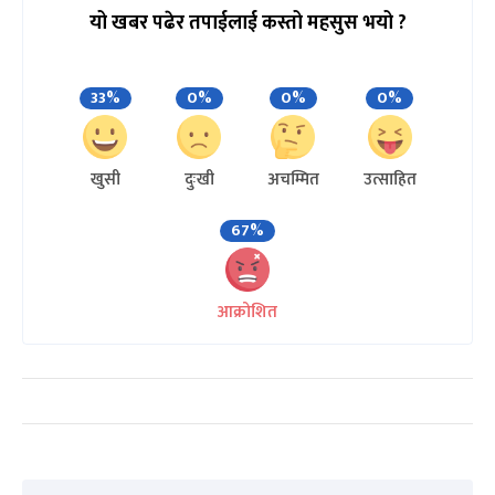
यो खबर पढेर तपाईलाई कस्तो महसुस भयो ?
33%
0%
0%
0%
खुसी
दुःखी
अचम्मित
उत्साहित
67%
आक्रोशित