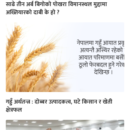
साढे तीन अर्ब बिगोको पोखरा विमानस्थल मुद्दामा
अख्तियारको दाबी के हो ?
गहुँ अर्थतन्त्र : दोब्बर उत्पादकत्व, घटे किसान र खेती
क्षेत्रफल