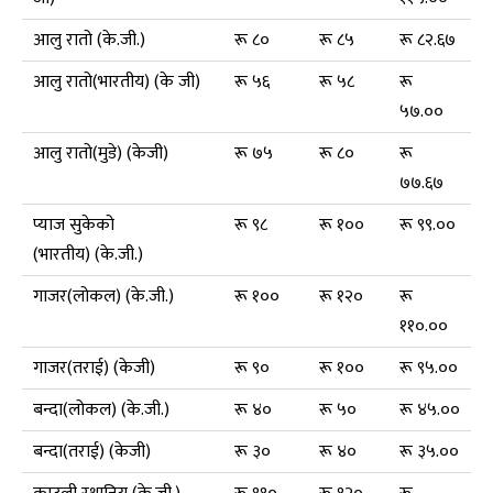
आलु रातो (के.जी.)
रू ८०
रू ८५
रू ८२.६७
आलु रातो(भारतीय) (के जी)
रू ५६
रू ५८
रू
५७.००
आलु रातो(मुडे) (केजी)
रू ७५
रू ८०
रू
७७.६७
प्याज सुकेको
रू ९८
रू १००
रू ९९.००
(भारतीय) (के.जी.)
गाजर(लोकल) (के.जी.)
रू १००
रू १२०
रू
११०.००
गाजर(तराई) (केजी)
रू ९०
रू १००
रू ९५.००
बन्दा(लोकल) (के.जी.)
रू ४०
रू ५०
रू ४५.००
बन्दा(तराई) (केजी)
रू ३०
रू ४०
रू ३५.००