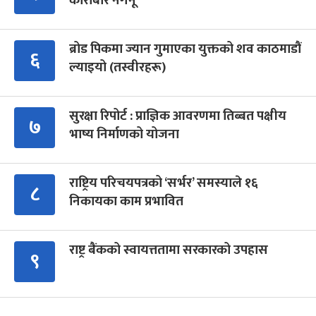
कारोबार नगर्नू’
ब्रोड पिकमा ज्यान गुमाएका युक्तको शव काठमाडौं
६
ल्याइयो (तस्वीरहरू)
सुरक्षा रिपोर्ट : प्राज्ञिक आवरणमा तिब्बत पक्षीय
७
भाष्य निर्माणको योजना
राष्ट्रिय परिचयपत्रको ‘सर्भर’ समस्याले १६
८
निकायका काम प्रभावित
राष्ट्र बैंकको स्वायत्ततामा सरकारको उपहास
९