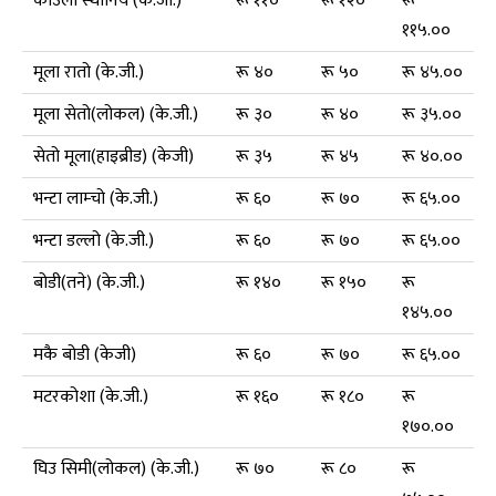
काउली स्थानिय (के.जी.)
रू ११०
रू १२०
रू
११५.००
मूला रातो (के.जी.)
रू ४०
रू ५०
रू ४५.००
मूला सेतो(लोकल) (के.जी.)
रू ३०
रू ४०
रू ३५.००
सेतो मूला(हाइब्रीड) (केजी)
रू ३५
रू ४५
रू ४०.००
भन्टा लाम्चो (के.जी.)
रू ६०
रू ७०
रू ६५.००
भन्टा डल्लो (के.जी.)
रू ६०
रू ७०
रू ६५.००
बोडी(तने) (के.जी.)
रू १४०
रू १५०
रू
१४५.००
मकै बोडी (केजी)
रू ६०
रू ७०
रू ६५.००
मटरकोशा (के.जी.)
रू १६०
रू १८०
रू
१७०.००
घिउ सिमी(लोकल) (के.जी.)
रू ७०
रू ८०
रू