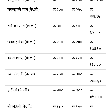
पालूगो साग (के.जी.)
रू ८०
रू १००
रू ९०.००
चमसूरको साग (के.जी.)
रू २००
रू २५०
रू
२२६.६७
तोरीको साग (के.जी.)
रू ७०
रू ८०
रू
७५.००
प्याज हरियो (के.जी.)
रू १५०
रू २००
रू
१७६.६७
च्याउ(कन्य) (के.जी.)
रू १००
रू १२०
रू
११०.००
च्याउ(डल्ले) (के जी)
रू २५०
रू ३००
रू
२७६.६७
कुरीलो (के.जी.)
रू ४००
रू ५००
रू
४५०.००
ब्रोकाउली (के.जी.)
रू १४०
रू १५०
रू