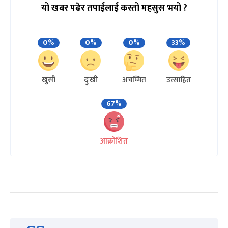
यो खबर पढेर तपाईलाई कस्तो महसुस भयो ?
0%
0%
0%
33%
खुसी
दुःखी
अचम्मित
उत्साहित
67%
आक्रोशित