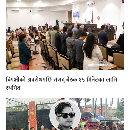
विपक्षीको अवरोधपछि संसद् बैठक १५ मिनेटका लागि
स्थगित