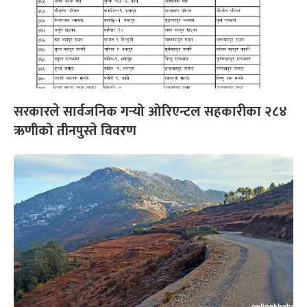
सरकारले सार्वजनिक गर्‍यो ओरिएन्टल सहकारीका २८४
ऋणीको तीनपुस्ते विवरण