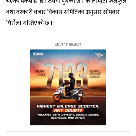
भएको मकैबोडी ७० रुपैयाँ पुगेको छ । कालीमाटी फलफूल
तथा तरकारी बजार विकास समितिका अनुसार सोमबार
घिरौंला सस्तिएको छ ।