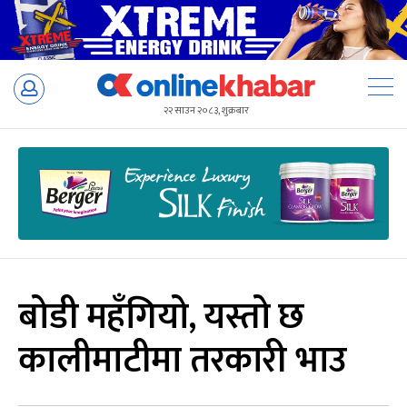
Skip
to
२२ साउन २०८३, शुक्रबार
content
बोडी महँगियो, यस्तो छ
कालीमाटीमा तरकारी भाउ