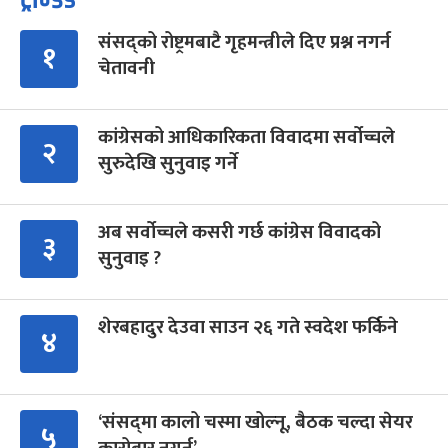
संसद्को रोष्ट्रमबाटै गृहमन्त्रीले दिए प्रश्न नगर्न
१
चेतावनी
कांग्रेसको आधिकारिकता विवादमा सर्वोच्चले
२
सुरुदेखि सुनुवाइ गर्ने
अब सर्वोच्चले कसरी गर्छ कांग्रेस विवादको
३
सुनुवाइ ?
शेरबहादुर देउवा साउन २६ गते स्वदेश फर्किने
४
‘संसद्‍मा कालो चस्मा खोल्नू, बैठक चल्दा सेयर
५