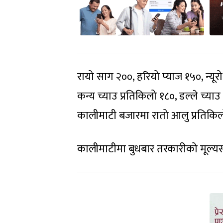
रायो साग २००, हरियो प्याज १५०, न्यूर
कन्य च्याउ प्रतिकिलो १८०, डल्ले च्य
कालीमाटी बजारमा रातो आलु प्रतिकिलो
कालीमाटीमा बुधबार तरकारीको मूल्यस