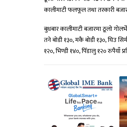
कालीमाटी फलफूल तथा तरकारी बजा
बुधबार कालीमाटी बजारमा ठूलो गोलभे
तने बोडी १३०, मकै बोडी १३०, घिउ सि
१२०, भिण्डी १४०, पिँडालु १२० रुपैयाँ