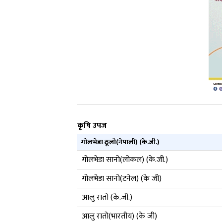
कृषि उपज
गोलभेडा ठूलो(नेपाली) (के.जी.)
गोलभेडा सानो(लोकल) (के.जी.)
गोलभेडा सानो(टनेल) (के जी)
आलु रातो (के.जी.)
आलु रातो(भारतीय) (के जी)