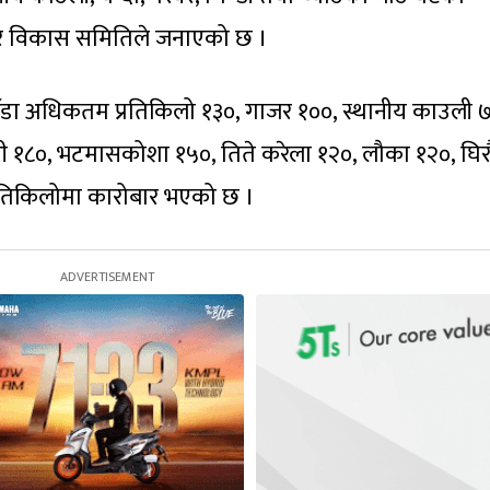
र विकास समितिले जनाएको छ ।
ँडा अधिकतम प्रतिकिलो १३०, गाजर १००, स्थानीय काउली ७
मी १८०, भटमासकोशा १५०, तिते करेला १२०, लौका १२०, घिर
 प्रतिकिलोमा कारोबार भएको छ ।