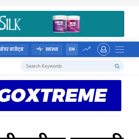
EN
सेयर मार्केट्स
स्वास्थ्य