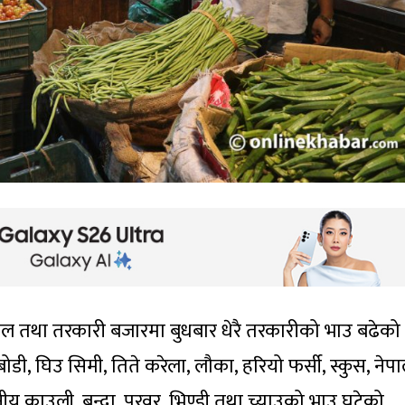
ल तथा तरकारी बजारमा बुधबार धेरै तरकारीको भाउ बढेको
ोडी, घिउ सिमी, तिते करेला, लौका, हरियो फर्सी, स्कुस, नेप
ीय काउली, बन्दा, परवर, भिण्डी तथा च्याउको भाउ घटेको