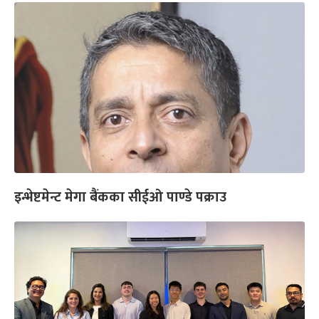
इन्भेष्टमेन्ट मेगा बैंकका सीईओ पाण्डे पक्राउ