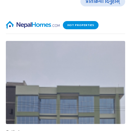
प्रतिक्रिया दिनुहोस्
HOT PROPERTIES