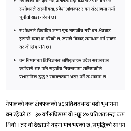
नेपालको वन क्षेत्र ४६ प्रतिशतभन्दा बढी भए पनि वन ऐन
संशोधनले सङ्घीयता, प्रदेश अधिकार र वन संरक्षणमा नयाँ
चुनौती खडा गरेको छ।
संशोधनले विवादित जग्गा पुनः नापजाँच गरी वन क्षेत्रबाट
हटाउने व्यवस्था गरेको छ, जसले विवाद समाधान गर्न सक्छ
तर जोखिम पनि छ।
वन विभागका डिभिजनल अधिकृतहरू प्रदेश सरकारका
कर्मचारी भए पनि सङ्घीय नियन्त्रणमा राखिएकोले
प्रशासनिक द्वन्द्व र स्वायत्ततामा असर पर्ने सम्भावना छ।
नेपालको कुल क्षेत्रफलको ४६ प्रतिशतभन्दा बढी भूभागमा
वन रहेको छ । ३० वर्षअघिसम्म यो अङ्क ४० प्रतिशतभन्दा कम
थियो । तर यो देखाउने गहना मात्र भएको छ, समृद्धिको साधन