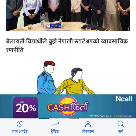
बेलायती विद्यार्थीले बुझे नेपाली स्टार्टअपको व्यावसायिक
रणनीति
ताजा अपडेट
ट्रेन्डिङ
प्रोफाइल
सर्च