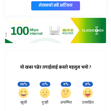
लेखकको सबै आर्टिकल
यो खबर पढेर तपाईलाई कस्तो महसुस भयो ?
36%
0%
9%
9%
खुसी
दुःखी
अचम्मित
उत्साहित