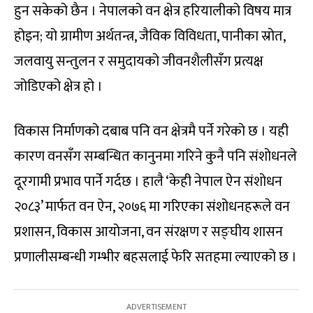
हुन सकेको छैन । नेपालको वन क्षेत्र हरियालीको विषय मात्र
होइन; यो ग्रामीण अर्थतन्त्र, जैविक विविधता, पानीका स्रोत,
जलवायु सन्तुलन र समुदायको जीवनशैलीसँग प्रत्यक्ष
जोडिएको क्षेत्र हो ।
विकास निर्माणको दबाब पनि वन क्षेत्रमै पर्ने गरेको छ । यही
कारण वनसँग सम्बन्धित कानुनमा गरिने कुनै पनि संशोधनले
दूरगामी प्रभाव पार्ने गर्दछ । हालै ‘केही नेपाल ऐन संशोधन
२०८३’ मार्फत वन ऐन, २०७६ मा गरिएका संशोधनहरूले वन
प्रशासन, विकास आयोजना, वन संरक्षण र सङ्घीय शासन
प्रणालीसम्बन्धी गम्भीर बहसलाई फेरि सतहमा ल्याएको छ ।