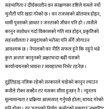
सहभागिता र दीर्घकालीन वन संरक्षणका दृष्टिले यसले नयाँ
चुनौती पनि खडा गरेको छ । वन राजस्वको स्रोतमात्र होइन,
भावी पुस्ताको आधार र जनताको जीवन पनि हो । त्यसैले
कानुन संशोधन गर्दा विकासको गति मात्र होइन, प्रकृतिको
सहनशीलता र समुदायको भरोसा पनि सँगै जोगाउन
आवश्यक छ । नेपालको वन नीति सफल हुने कि नहुने भन्ने
कुरा अन्ततः कानुनको अक्षरभन्दा बढी यसको
कार्यान्वयनको भावना र व्यवहारमा निर्भर रहनेछ ।
दुईतिहाइ नजिक रहेको सरकारले चाहेको कानुन ल्याउन
कसैले रोक्न सक्दैन तर यसका सीमा हुन्छन् नै । न्यूनतम
मूल्यमान्यता र प्रक्रिया आत्मसात् गर्नुपर्छ होला, सायद गरेको
पनि होला । तर ‘हतारको निर्णय, फुर्सदको पछुताउ’ नभइदिए