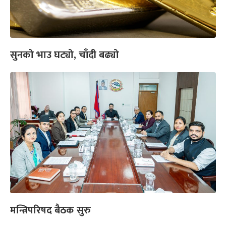
सुनको भाउ घट्यो, चाँदी बढ्यो
मन्त्रिपरिषद बैठक सुरु