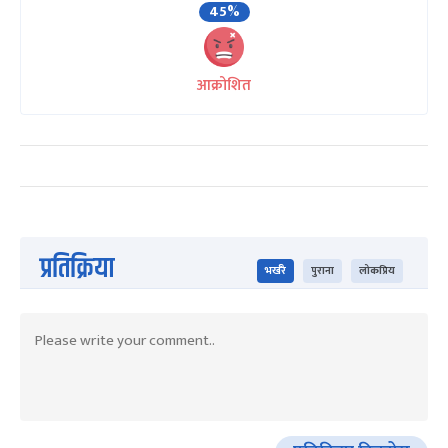
45%
आक्रोशित
प्रतिक्रिया
भर्खरै
पुराना
लोकप्रिय