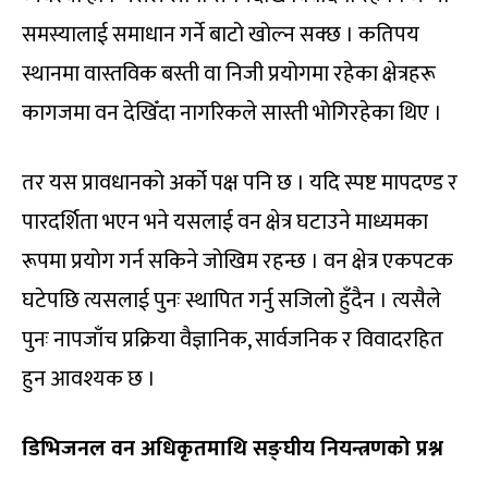
समस्यालाई समाधान गर्ने बाटो खोल्न सक्छ । कतिपय
स्थानमा वास्तविक बस्ती वा निजी प्रयोगमा रहेका क्षेत्रहरू
कागजमा वन देखिँदा नागरिकले सास्ती भोगिरहेका थिए ।
तर यस प्रावधानको अर्को पक्ष पनि छ । यदि स्पष्ट मापदण्ड र
पारदर्शिता भएन भने यसलाई वन क्षेत्र घटाउने माध्यमका
रूपमा प्रयोग गर्न सकिने जोखिम रहन्छ । वन क्षेत्र एकपटक
घटेपछि त्यसलाई पुनः स्थापित गर्नु सजिलो हुँदैन । त्यसैले
पुनः नापजाँच प्रक्रिया वैज्ञानिक, सार्वजनिक र विवादरहित
हुन आवश्यक छ ।
डिभिजनल वन अधिकृतमाथि सङ्घीय नियन्त्रणको प्रश्न