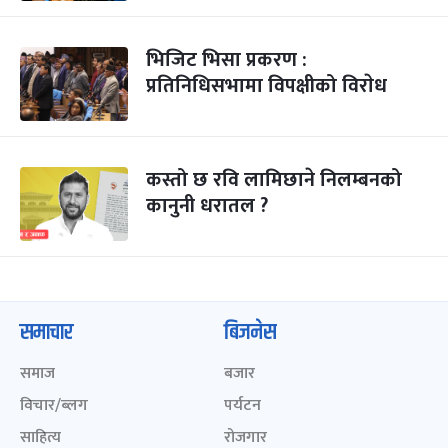
भिजिट भिसा प्रकरण :
प्रतिनिधिसभामा विपक्षीको विराेध
कस्तो छ रवि लामिछाने निलम्बनको
कानुनी धरातल ?
समाचार
बिजनेस
समाज
बजार
विचार/ब्लग
पर्यटन
साहित्य
रोजगार