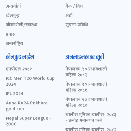
अन्तर्वार्ता
बैंक / वित्त
खेलकुद़़
अटो
जीवनशैली/स्वास्थ्य
सूचना-प्रविधि
प्रवास
अन्तर्राष्ट्रिय
खेलकुद लाईभ
अनलाइनखबर सूची
एनपीएल २०८१
नेपालका ५० प्रभावशाली
महिला २०८२
ICC Men T20 World Cup
2024
नेपालका ५० प्रभावशाली
महिला २०८१
IPL 2024
नेपालका ५० प्रभावशाली
Aaha RARA Pokhara
महिला २०८०
gold cup
चालीस मुनिका चालीस- २०८३
Nepal Super League -
- छनोट मनोनयन फर्म
2080
चालीस मुनिका चालीस- २०८२