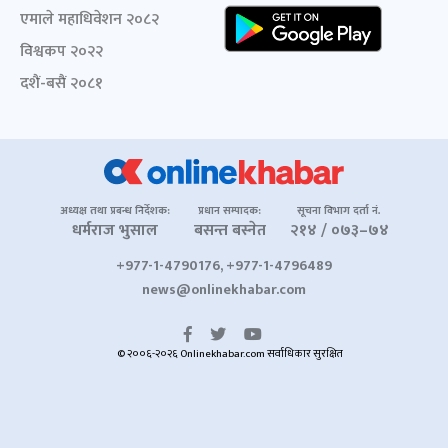
एमाले महाधिवेशन २०८२
विश्वकप २०२२
दशैं-बसैं २०८१
अध्यक्ष तथा प्रबन्ध निर्देशक:
प्रधान सम्पादक:
सूचना विभाग दर्ता नं.
धर्मराज भुसाल
बसन्त बस्नेत
२१४ / ०७३–७४
+977-1-4790176, +977-1-4796489
news@onlinekhabar.com
© २००६-२०२६ Onlinekhabar.com सर्वाधिकार सुरक्षित