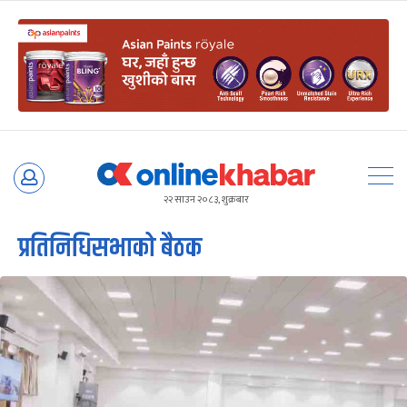
Skip
to
२२ साउन २०८३, शुक्रबार
content
प्रतिनिधिसभाको बैठक