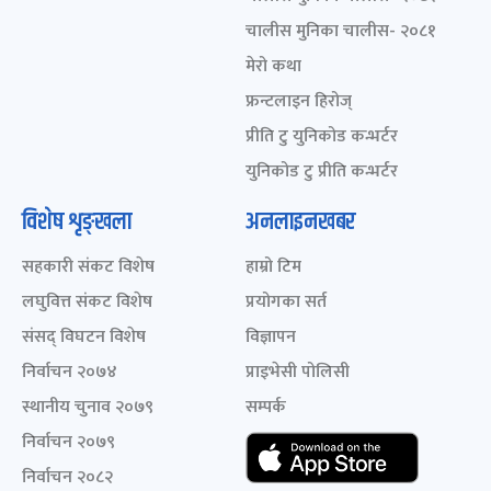
चालीस मुनिका चालीस- २०८१
मेरो कथा
फ्रन्टलाइन हिरोज्
प्रीति टु युनिकोड कन्भर्टर
युनिकोड टु प्रीति कन्भर्टर
विशेष शृङ्खला
अनलाइनखबर
सहकारी संकट विशेष
हाम्रो टिम
लघुवित्त संकट विशेष
प्रयोगका सर्त
संसद् विघटन विशेष
विज्ञापन
निर्वाचन २०७४
प्राइभेसी पोलिसी
स्थानीय चुनाव २०७९
सम्पर्क
निर्वाचन २०७९
निर्वाचन २०८२