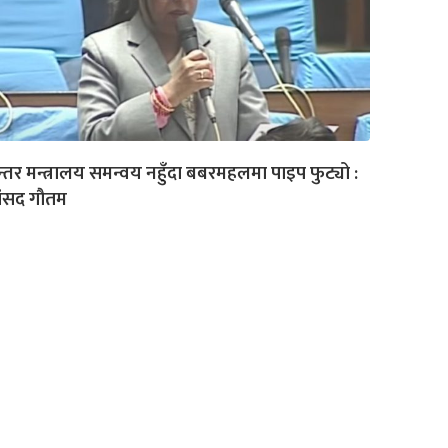
्तर मन्त्रालय समन्वय नहुँदा बबरमहलमा पाइप फुट्यो :
ांसद गौतम