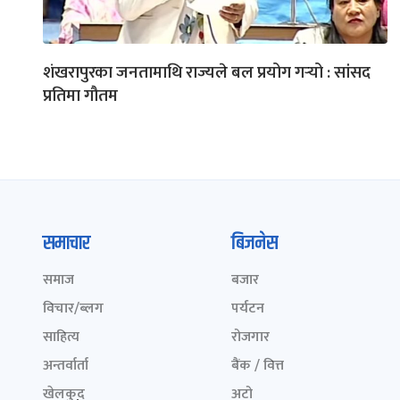
शंखरापुरका जनतामाथि राज्यले बल प्रयोग गर्‍यो : सांसद
प्रतिमा गौतम
समाचार
बिजनेस
समाज
बजार
विचार/ब्लग
पर्यटन
साहित्य
रोजगार
अन्तर्वार्ता
बैंक / वित्त
खेलकुद़़
अटो