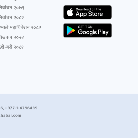
निर्वाचन २०७९
निर्वाचन २०८२
एमाले महाधिवेशन २०८२
विश्वकप २०२२
शैं-बसैं २०८१
6, +977-1-4796489
habar.com