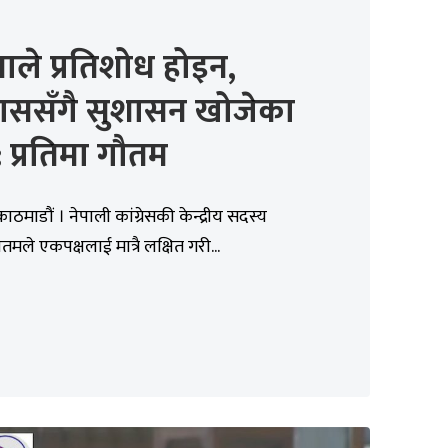
ले प्रतिशोध होइन,
ाससँगै सुशासन खोजेका
: प्रतिमा गौतम
ाठमाडौं । नेपाली कांग्रेसकी केन्द्रीय सदस्य
ौतमले एकपक्षलाई मात्रै लक्षित गरी...