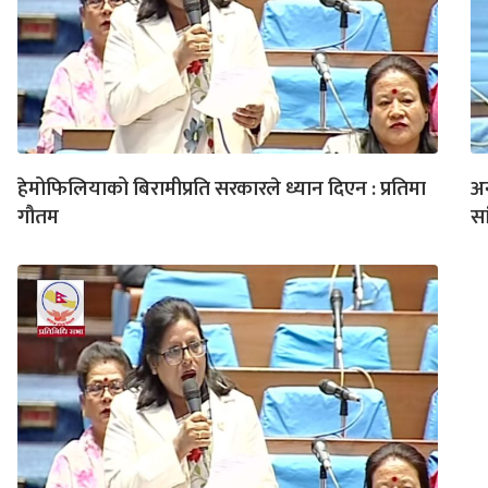
हेमोफिलियाको बिरामीप्रति सरकारले ध्यान दिएन : प्रतिमा
अन
गौतम
स