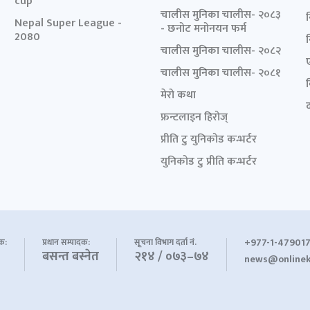
cup
चालीस मुनिका चालीस- २०८३
Nepal Super League -
- छनोट मनोनयन फर्म
2080
चालीस मुनिका चालीस- २०८२
चालीस मुनिका चालीस- २०८१
मेरो कथा
द
फ्रन्टलाइन हिरोज्
प्रीति टु युनिकोड कन्भर्टर
युनिकोड टु प्रीति कन्भर्टर
+977-1-479017
शक:
प्रधान सम्पादक:
सूचना विभाग दर्ता नं.
बसन्त बस्नेत
२१४ / ०७३–७४
news@onlinek