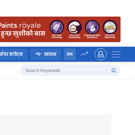
EN
सेयर मार्केट्स
स्वास्थ्य