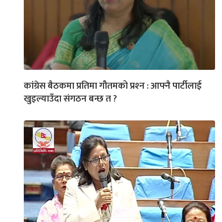
कांग्रेस बैठकमा प्रतिमा गौतमको प्रश्‍न : आफ्नै पार्टीलाई
खुइल्याउँदा संगठन बन्छ त ?