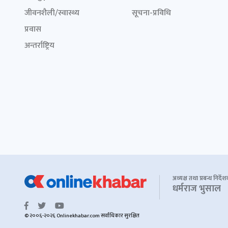
जीवनशैली/स्वास्थ्य
सूचना-प्रविधि
प्रवास
अन्तर्राष्ट्रिय
अध्यक्ष तथा प्रबन्ध निर्दे
धर्मराज भुसाल
© २००६-२०२६ Onlinekhabar.com सर्वाधिकार सुरक्षित