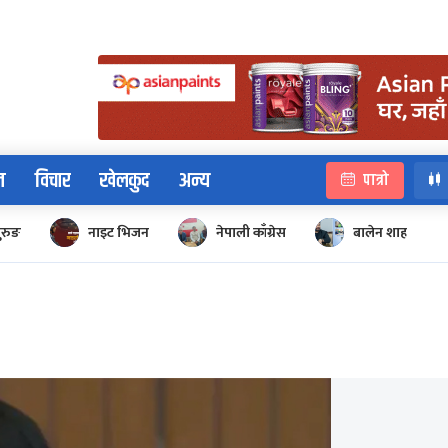
न
विचार
खेलकुद
अन्य
पात्रो
ुरुङ
नाइट भिजन
नेपाली काँग्रेस
बालेन शाह