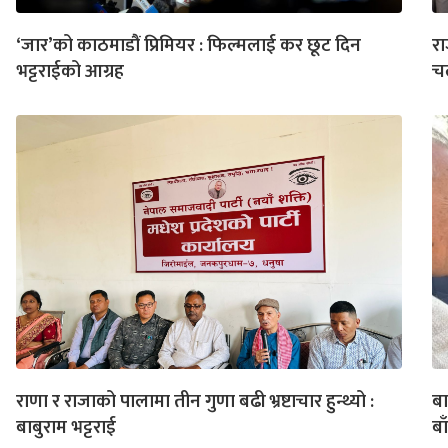
‘जार’को काठमाडौं प्रिमियर : फिल्मलाई कर छूट दिन
रा
भट्टराईको आग्रह
च
राणा र राजाको पालामा तीन गुणा बढी भ्रष्टाचार हुन्थ्यो :
बा
बाबुराम भट्टराई
बा