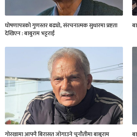
घोषणापत्रको गुणस्तर बढ्यो, संरचनात्मक सुधारमा प्रष्टता
बा
देखिएन : बाबुराम भट्टराई
गोरखामा आफ्नै बिरासत जोगाउने चुनौतीमा बाबुराम
बा