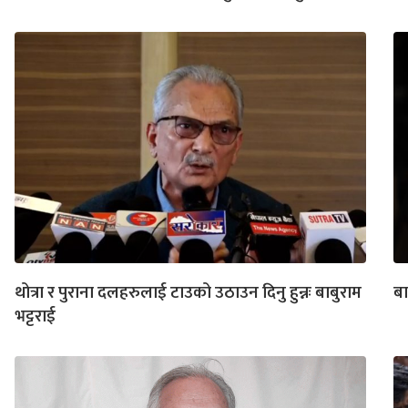
थोत्रा र पुराना दलहरुलाई टाउको उठाउन दिनु हुन्नः बाबुराम
बा
भट्टराई