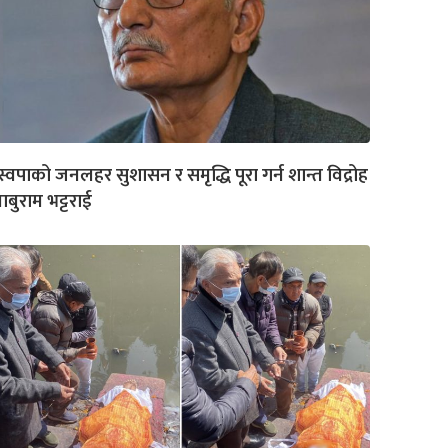
स्वपाको जनलहर सुशासन र समृद्धि पूरा गर्न शान्त विद्रोह
बाबुराम भट्टराई