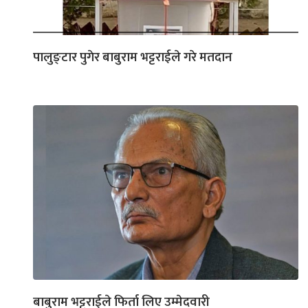
पालुङ्टार पुगेर बाबुराम भट्टराईले गरे मतदान
बाबुराम भट्टराईले फिर्ता लिए उम्मेदवारी