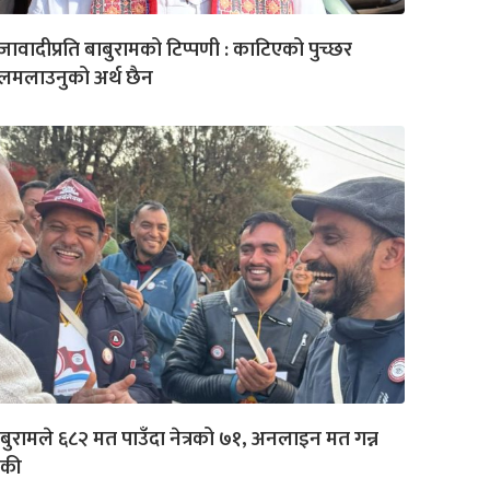
जावादीप्रति बाबुरामको टिप्पणी : काटिएको पुच्छर
लमलाउनुको अर्थ छैन
बुरामले ६८२ मत पाउँदा नेत्रको ७१, अनलाइन मत गन्न
ँकी