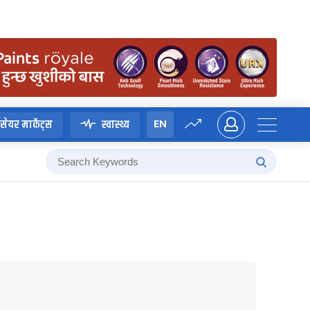
EN
सेयर मार्केट्स
स्वास्थ्य