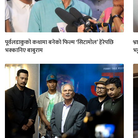
पूर्वलडाकुको कथामा बनेको फिल्म ‘सिटामोल’ हेरेपछि
भ्
भक्कानिए बाबुराम
भट