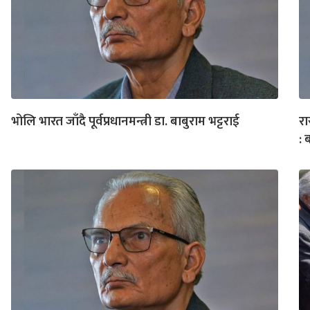
भोलि भारत जाँदै पूर्वप्रधानमन्त्री डा. बाबुराम भट्टराई
रा
: 