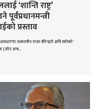
लाई ‘शान्ति राष्ट्र’
े पूर्वप्रधानमन्त्री
राईको प्रस्ताव
अवधारणा तत्कालीन राजा वीरेन्द्रले अघि सारेको '
ेत्र' (जोन अफ...