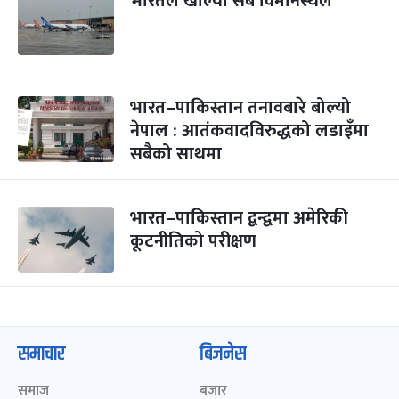
भारतले खोल्यो सबै विमानस्थल
भारत–पाकिस्तान तनावबारे बोल्यो
नेपाल : आतंकवादविरुद्धको लडाइँमा
सबैको साथमा
भारत–पाकिस्तान द्वन्द्वमा अमेरिकी
कूटनीतिको परीक्षण
समाचार
बिजनेस
समाज
बजार