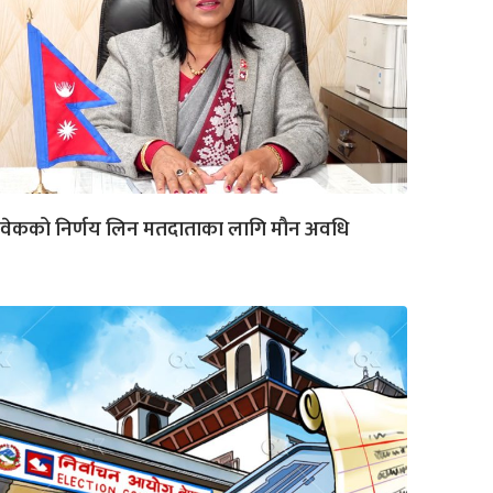
िवेकको निर्णय लिन मतदाताका लागि मौन अवधि