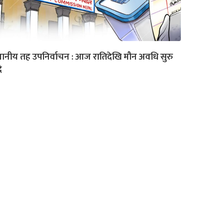
थानीय तह उपनिर्वाचन : आज रातिदेखि मौन अवधि सुरु
ै