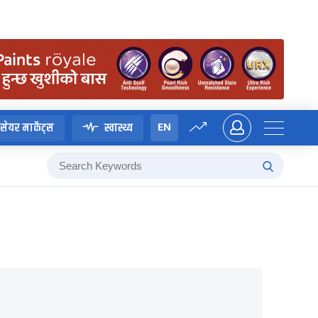
EN
सेयर मार्केट्स
स्वास्थ्य