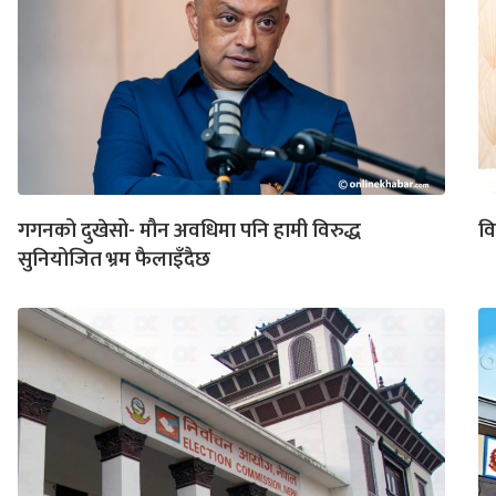
गगनको दुखेसो- मौन अवधिमा पनि हामी विरुद्ध
व
सुनियोजित भ्रम फैलाइँदैछ