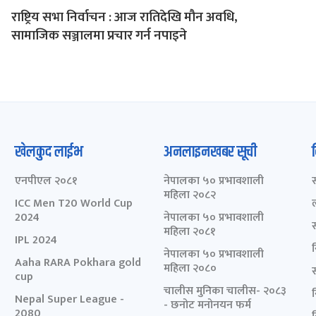
राष्ट्रिय सभा निर्वाचन : आज रातिदेखि मौन अवधि,
सामाजिक सञ्जालमा प्रचार गर्न नपाइने
खेलकुद लाईभ
अनलाइनखबर सूची
एनपीएल २०८१
नेपालका ५० प्रभावशाली
महिला २०८२
ICC Men T20 World Cup
2024
नेपालका ५० प्रभावशाली
महिला २०८१
IPL 2024
नेपालका ५० प्रभावशाली
Aaha RARA Pokhara gold
महिला २०८०
cup
चालीस मुनिका चालीस- २०८३
Nepal Super League -
- छनोट मनोनयन फर्म
2080