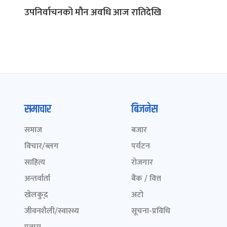
उपनिर्वाचनको मौन अवधि आज रातिदेखि
समाचार
बिजनेस
समाज
बजार
विचार/ब्लग
पर्यटन
साहित्य
रोजगार
अन्तर्वार्ता
बैंक / वित्त
खेलकुद़़
अटो
जीवनशैली/स्वास्थ्य
सूचना-प्रविधि