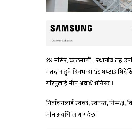
१४ मंसिर, काठमाडौं । स्थानीय तह 
मतदान हुने दिनभन्दा ४८ घण्टाअघिदेखि
गरिनुलाई मौन अवधि भनिन्छ ।
निर्वाचनलाई स्वच्छ, स्वतन्त्र, निष्पक्ष
मौन अवधि लागू गर्दछ ।