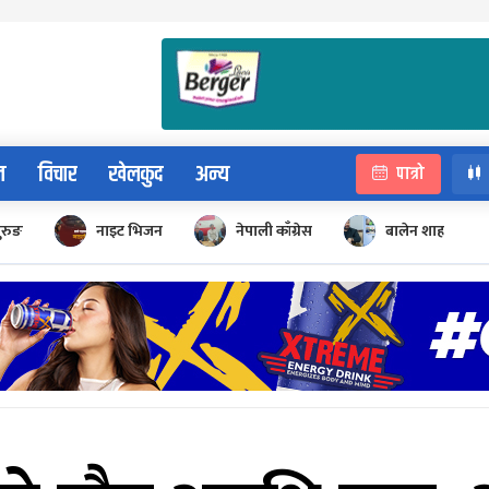
न
विचार
खेलकुद
अन्य
पात्रो
ुरुङ
नाइट भिजन
नेपाली काँग्रेस
बालेन शाह