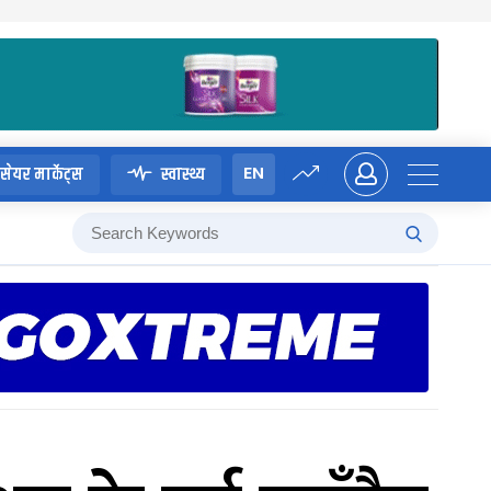
EN
सेयर मार्केट्स
स्वास्थ्य