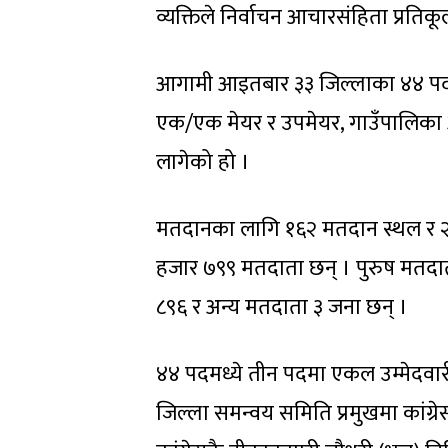
व्यक्तिले निर्वाचन आचारसंहिता प्रति
आगामी आइतबार ३३ जिल्लाका ४४ पदका 
एक/एक मेयर र उपमेयर, गाउँपालिका अध्
लागेको हो ।
मतदानका लागि १६२ मतदान स्थल र २९
हजार ७९९ मतदाता छन् । पुरुष मत
८९६ र अन्य मतदाता ३ जना छन् ।
४४ पदमध्ये तीन पदमा एकल उम्मेदवार
जिल्ला समन्वय समिति प्रमुखमा कांग्र