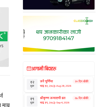
आगामी बिदाहरु
जनै पूर्णिमा
२० दिन बाँकी
१२
-
भाद्र १२, २०८३
Aug 28, 2026
शुक्र
र्न
श्रीकृष्ण जन्माष्टमी व्रत
२७ दिन बाँकी
१९
-
भाद्र १९, २०८३
Sep 4, 2026
शुक्र
माग्न