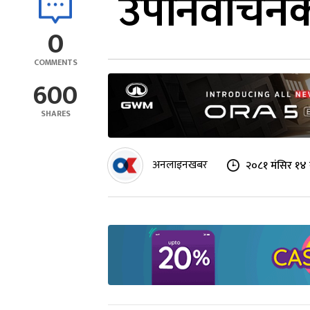
उपनिर्वाचनक
0
COMMENTS
600
SHARES
अनलाइनखबर
२०८१ मंसिर १४ 