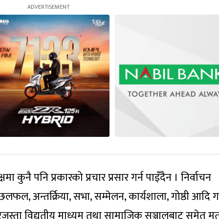
ा कुनै पनि प्रकारको प्रचार प्रसार गर्न पाइँदैन । निर्वाचन
लफल, अन्तर्क्रिया, सभा, सम्मेलन, कार्यशाला, गोष्ठी आदि ग
स्ता विद्युतीय माध्यम तथा सामाजिक सञ्जालबाट समेत मत 