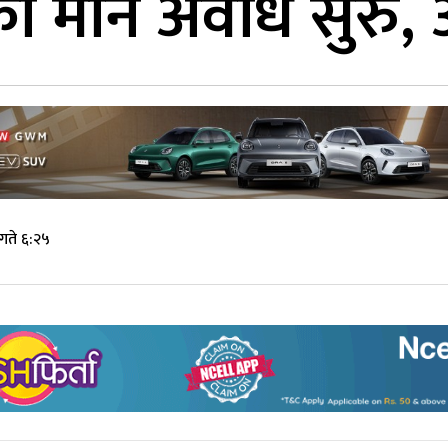
ो मौन अवधि सुरु, अब
गते ६:२५