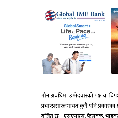
मौन अवधिमा उम्मेदवारको पक्ष वा विपक्षम
प्रचारप्रसारलगायत कुनै पनि प्रकारका छ
बर्जित छ । एसएमएस, फेसबुक, भाइबरज