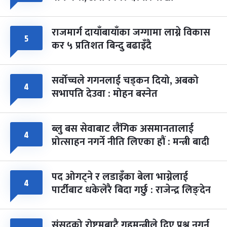
राजमार्ग दायाँबायाँका जग्गामा लाग्ने विकास
५
कर ५ प्रतिशत बिन्दु बढाइँदै
सर्वोच्चले गगनलाई चड्कन दियो, अबको
४
सभापति देउवा : मोहन बस्नेत
ब्लु बस सेवाबाट लैंगिक असमानतालाई
४
प्रोत्साहन नगर्ने नीति लिएका हौं : मन्त्री बादी
पद ओगट्ने र लडाइँका बेला भाग्नेलाई
४
पार्टीबाट धकेलेरै बिदा गर्छु : राजेन्द्र लिङ्देन
संसद्को रोष्ट्रमबाटै गृहमन्त्रीले दिए प्रश्न नगर्न