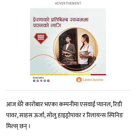
आज धेरै कारोबार भएका कम्पनीमा एसवाई प्यानल, रिडी
पावर, साहस ऊर्जा, सोलु हाइड्रोपावर र रिलायन्स स्पिनिङ
मिल्स् छन् ।