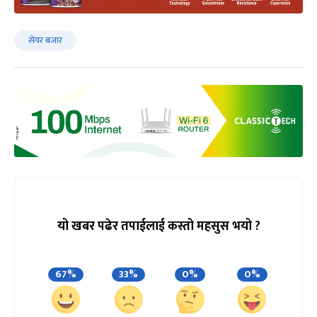
सेयर बजार
यो खबर पढेर तपाईलाई कस्तो महसुस भयो ?
67%
33%
0%
0%