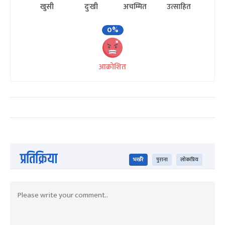
खुसी
दुःखी
अचम्मित
उत्साहित
0%
आक्रोशित
प्रतिक्रिया
भर्खरै
पुराना
लोकप्रिय