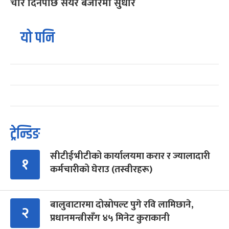
चार दिनपछि सेयर बजारमा सुधार
यो पनि
ट्रेन्डिङ
सीटीईभीटीको कार्यालयमा करार र ज्यालादारी
१
कर्मचारीको घेराउ (तस्वीरहरू)
बालुवाटारमा दोस्रोपल्ट पुगे रवि लामिछाने,
२
प्रधानमन्त्रीसँग ४५ मिनेट कुराकानी