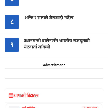
‘शक्ति र सत्ताले घेराबन्दी गर्दैछ’
८
प्रधानमन्त्री बालेनसँग भारतीय राजदूतको
९
भेटवार्ता सकियो
Advertisment
आगामी बिदाहरु