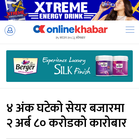
Skip
to
२५ साउन २०८३, सोमबार
content
४ अंक घटेको सेयर बजारमा
२ अर्ब ८० करोडको कारोबार