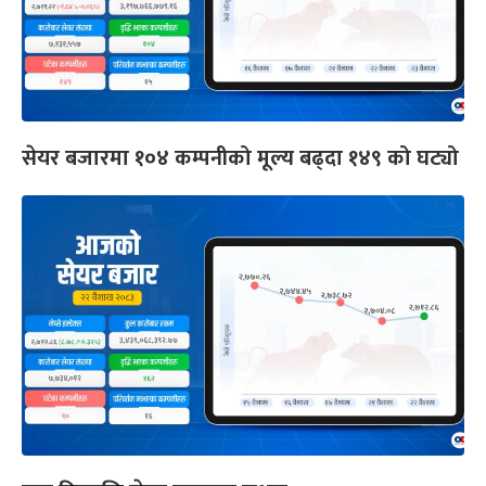
सेयर बजारमा १०४ कम्पनीको मूल्य बढ्दा १४९ को घट्यो