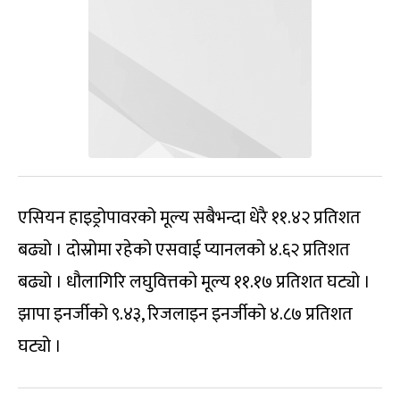
एसियन हाइड्रोपावरको मूल्य सबैभन्दा धेरै ११.४२ प्रतिशत
बढ्यो । दोस्रोमा रहेको एसवाई प्यानलको ४.६२ प्रतिशत
बढ्यो । धौलागिरि लघुवित्तको मूल्य ११.१७ प्रतिशत घट्यो ।
झापा इनर्जीको ९.४३, रिजलाइन इनर्जीको ४.८७ प्रतिशत
घट्यो ।