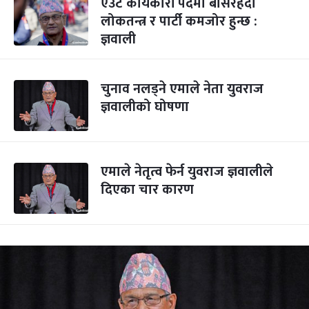
एउटै कार्यकारी पदमा बसिरहँदा
लोकतन्त्र र पार्टी कमजोर हुन्छ :
ज्ञवाली
चुनाव नलड्ने एमाले नेता युवराज
ज्ञवालीको घोषणा
एमाले नेतृत्व फेर्न युवराज ज्ञवालीले
दिएका चार कारण