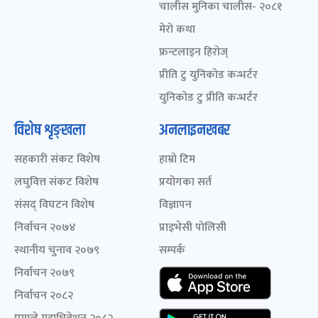
चालीस मुनिका चालीस- २०८१
मेरो कथा
फ्रन्टलाइन हिरोज्
प्रीति टु युनिकोड कन्भर्टर
युनिकोड टु प्रीति कन्भर्टर
विशेष शृङ्खला
अनलाइनखबर
सहकारी संकट विशेष
हाम्रो टिम
लघुवित्त संकट विशेष
प्रयोगका सर्त
संसद् विघटन विशेष
विज्ञापन
निर्वाचन २०७४
प्राइभेसी पोलिसी
स्थानीय चुनाव २०७९
सम्पर्क
निर्वाचन २०७९
निर्वाचन २०८२