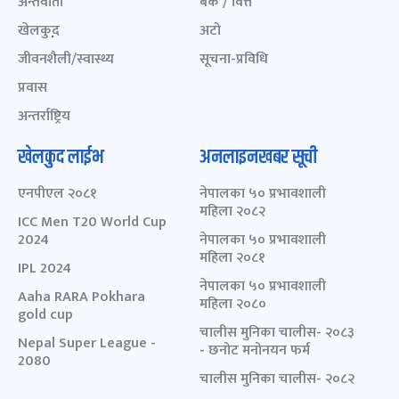
अन्तर्वार्ता
बैंक / वित्त
खेलकुद़़
अटो
जीवनशैली/स्वास्थ्य
सूचना-प्रविधि
प्रवास
अन्तर्राष्ट्रिय
खेलकुद लाईभ
अनलाइनखबर सूची
एनपीएल २०८१
नेपालका ५० प्रभावशाली
महिला २०८२
ICC Men T20 World Cup
2024
नेपालका ५० प्रभावशाली
महिला २०८१
IPL 2024
नेपालका ५० प्रभावशाली
Aaha RARA Pokhara
महिला २०८०
gold cup
चालीस मुनिका चालीस- २०८३
Nepal Super League -
- छनोट मनोनयन फर्म
2080
चालीस मुनिका चालीस- २०८२