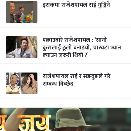
इराकमा राजेशपायल राई गुञ्जिने
पक्राउबारे राजेशपायल : ‘सानो
कुरालाई ठूलो बनाइयो, चारवटा भ्यान
ल्याउन जरुरी थियो ?’
राजेशपायल राई र सङबुङले गरे
सम्बन्ध विच्छेद