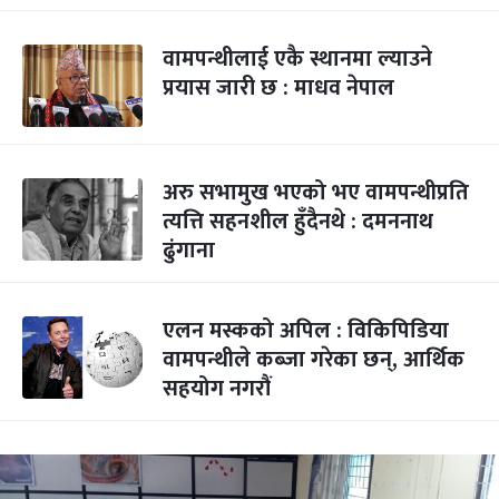
वामपन्थीलाई एकै स्थानमा ल्याउने
प्रयास जारी छ : माधव नेपाल
अरु सभामुख भएको भए वामपन्थीप्रति
त्यत्ति सहनशील हुँदैनथे : दमननाथ
ढुंगाना
एलन मस्कको अपिल : विकिपिडिया
वामपन्थीले कब्जा गरेका छन्, आर्थिक
सहयोग नगरौं