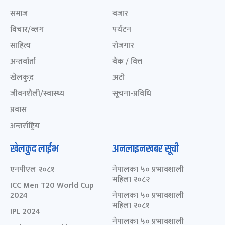
समाज
बजार
विचार/ब्लग
पर्यटन
साहित्य
रोजगार
अन्तर्वार्ता
बैंक / वित्त
खेलकुद़़
अटो
जीवनशैली/स्वास्थ्य
सूचना-प्रविधि
प्रवास
अन्तर्राष्ट्रिय
खेलकुद लाईभ
अनलाइनखबर सूची
एनपीएल २०८१
नेपालका ५० प्रभावशाली
महिला २०८२
ICC Men T20 World Cup
2024
नेपालका ५० प्रभावशाली
महिला २०८१
IPL 2024
नेपालका ५० प्रभावशाली