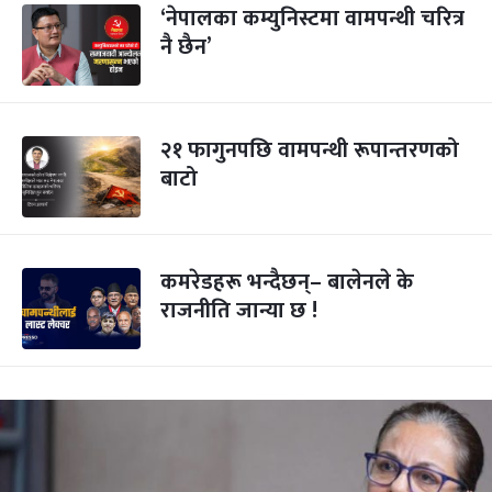
‘नेपालका कम्युनिस्टमा वामपन्थी चरित्र
नै छैन’
२१ फागुनपछि वामपन्थी रूपान्तरणको
बाटो
कमरेडहरू भन्दैछन्– बालेनले के
राजनीति जान्या छ !