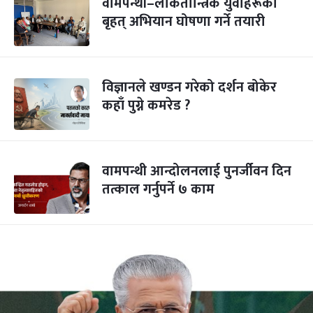
वामपन्थी–लोकतान्त्रिक युवाहरूको
बृहत् अभियान घोषणा गर्ने तयारी
विज्ञानले खण्डन गरेको दर्शन बोकेर
कहाँ पुग्ने कमरेड ?
वामपन्थी आन्दोलनलाई पुनर्जीवन दिन
तत्काल गर्नुपर्ने ७ काम