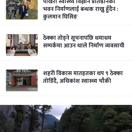
पोखरा स्वास्थ्य विज्ञान प्रतिष्ठानको
भवन निर्माणलाई बन्धक राख्नु हुँदैन :
कुलमान घिसिङ
ठेक्का तोड्ने सूचनापछि धमाधम
सम्पर्कमा आउन थाले निर्माण व्यवसायी
शहरी विकास मातहतका थप ९ ठेक्का
तोडिँदै, अधिकांश स्वास्थ्य चौकी