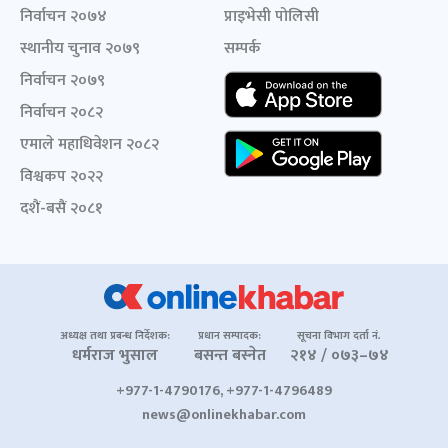
निर्वाचन २०७४
प्राइभेसी पोलिसी
स्थानीय चुनाव २०७९
सम्पर्क
निर्वाचन २०७९
निर्वाचन २०८२
एमाले महाधिवेशन २०८२
विश्वकप २०२२
दशैं-बसैं २०८१
अध्यक्ष तथा प्रबन्ध निर्देशक:
प्रधान सम्पादक:
सूचना विभाग दर्ता नं.
धर्मराज भुसाल
बसन्त बस्नेत
२१४ / ०७३–७४
+977-1-4790176, +977-1-4796489
news@onlinekhabar.com