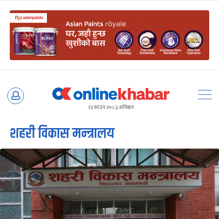
Skip
to
२३ साउन २०८३, शनिबार
content
शहरी विकास मन्त्रालय