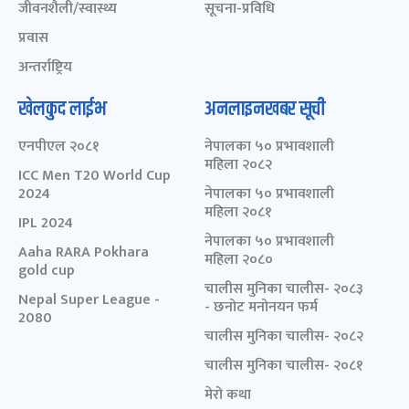
जीवनशैली/स्वास्थ्य
सूचना-प्रविधि
प्रवास
अन्तर्राष्ट्रिय
खेलकुद लाईभ
अनलाइनखबर सूची
एनपीएल २०८१
नेपालका ५० प्रभावशाली
महिला २०८२
ICC Men T20 World Cup
2024
नेपालका ५० प्रभावशाली
महिला २०८१
IPL 2024
नेपालका ५० प्रभावशाली
Aaha RARA Pokhara
महिला २०८०
gold cup
चालीस मुनिका चालीस- २०८३
Nepal Super League -
- छनोट मनोनयन फर्म
2080
चालीस मुनिका चालीस- २०८२
चालीस मुनिका चालीस- २०८१
मेरो कथा