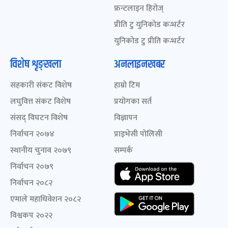
फ्रन्टलाइन हिरोज्
प्रीति टु युनिकोड कन्भर्टर
युनिकोड टु प्रीति कन्भर्टर
विशेष शृङ्खला
अनलाइनखबर
सहकारी संकट विशेष
हाम्रो टिम
लघुवित्त संकट विशेष
प्रयोगका सर्त
संसद् विघटन विशेष
विज्ञापन
निर्वाचन २०७४
प्राइभेसी पोलिसी
स्थानीय चुनाव २०७९
सम्पर्क
निर्वाचन २०७९
निर्वाचन २०८२
एमाले महाधिवेशन २०८२
विश्वकप २०२२