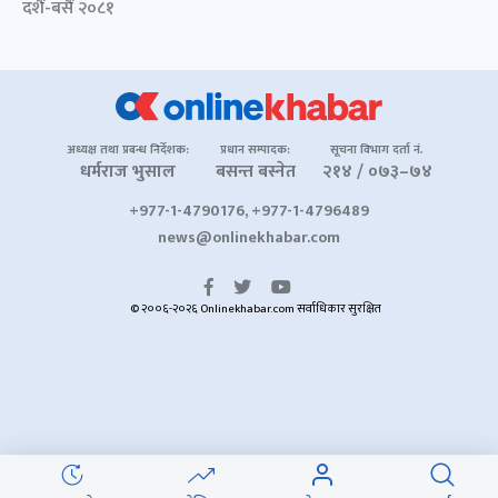
दशैं-बसैं २०८१
अध्यक्ष तथा प्रबन्ध निर्देशक:
प्रधान सम्पादक:
सूचना विभाग दर्ता नं.
धर्मराज भुसाल
बसन्त बस्नेत
२१४ / ०७३–७४
+977-1-4790176, +977-1-4796489
news@onlinekhabar.com
© २००६-२०२६ Onlinekhabar.com सर्वाधिकार सुरक्षित