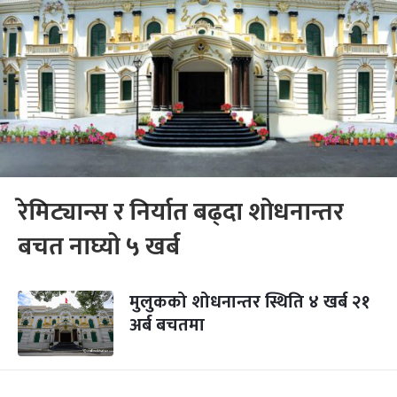
रेमिट्यान्स र निर्यात बढ्दा शोधनान्तर
बचत नाघ्यो ५ खर्ब
मुलुकको शोधनान्तर स्थिति ४ खर्ब २१
अर्ब बचतमा