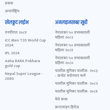
प्रवास
अन्तर्राष्ट्रिय
खेलकुद लाईभ
अनलाइनखबर सूची
एनपीएल २०८१
नेपालका ५० प्रभावशाली
महिला २०८२
ICC Men T20 World Cup
2024
नेपालका ५० प्रभावशाली
महिला २०८१
IPL 2024
नेपालका ५० प्रभावशाली
Aaha RARA Pokhara
महिला २०८०
gold cup
चालीस मुनिका चालीस- २०८३
Nepal Super League -
- छनोट मनोनयन फर्म
2080
चालीस मुनिका चालीस- २०८२
चालीस मुनिका चालीस- २०८१
मेरो कथा
फ्रन्टलाइन हिरोज्