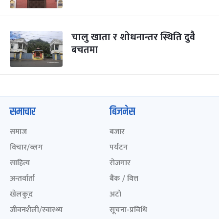
चालु खाता र शोधनान्तर स्थिति दुवै
बचतमा
समाचार
बिजनेस
समाज
बजार
विचार/ब्लग
पर्यटन
साहित्य
रोजगार
अन्तर्वार्ता
बैंक / वित्त
खेलकुद़़
अटो
जीवनशैली/स्वास्थ्य
सूचना-प्रविधि