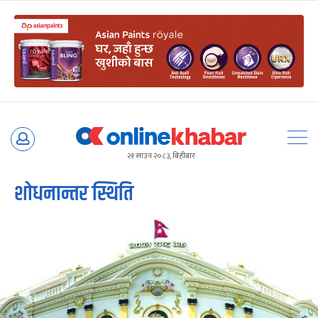
Skip
to
२१ साउन २०८३, बिहीबार
content
शोधनान्तर स्थिति