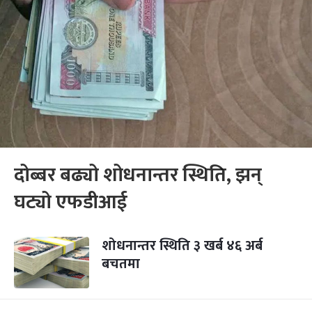
दोब्बर बढ्यो शोधनान्तर स्थिति, झन्
घट्यो एफडीआई
शोधनान्तर स्थिति ३ खर्ब ४६ अर्ब
बचतमा