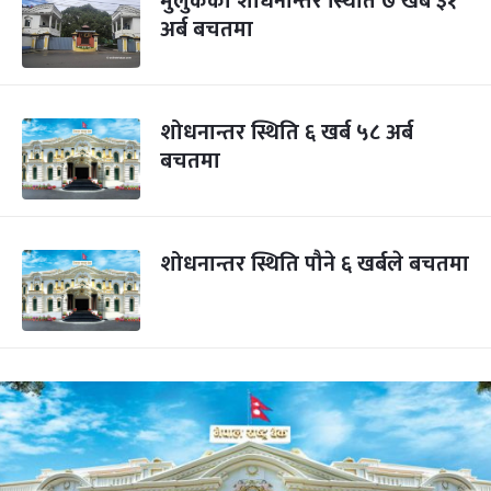
मुलुकको शोधनान्तर स्थिति ७ खर्ब ३१
अर्ब बचतमा
शोधनान्तर स्थिति ६ खर्ब ५८ अर्ब
बचतमा
शोधनान्तर स्थिति पौने ६ खर्बले बचतमा