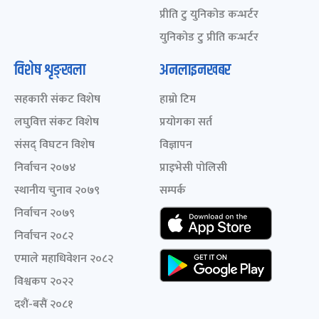
प्रीति टु युनिकोड कन्भर्टर
युनिकोड टु प्रीति कन्भर्टर
विशेष शृङ्खला
अनलाइनखबर
सहकारी संकट विशेष
हाम्रो टिम
लघुवित्त संकट विशेष
प्रयोगका सर्त
संसद् विघटन विशेष
विज्ञापन
निर्वाचन २०७४
प्राइभेसी पोलिसी
स्थानीय चुनाव २०७९
सम्पर्क
निर्वाचन २०७९
निर्वाचन २०८२
एमाले महाधिवेशन २०८२
विश्वकप २०२२
दशैं-बसैं २०८१