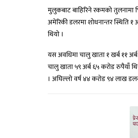
मुलुकबाट बाहिरिने रकमको तुलनामा भित्
अमेरिकी डलरमा शोधनान्तर स्थिति १
थियो ।
यस अवधिमा चालु खाता १ खर्ब ११ अर्
चालु खाता ५९ अर्ब ६५ करोड रुपैयाँ
। अघिल्लो वर्ष ४४ करोड ९४ लाख डल