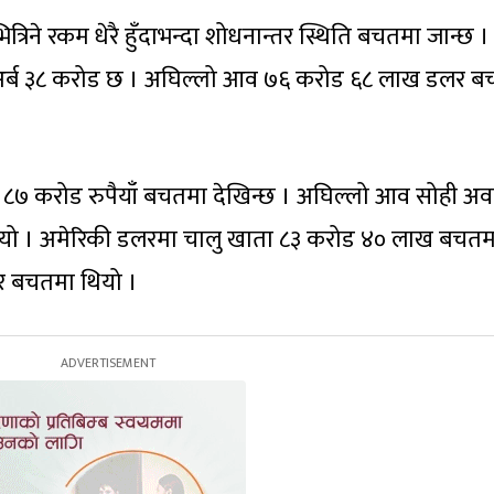
रिने रकम धेरै हुँदाभन्दा शोधनान्तर स्थिति बचतमा जान्छ ।
 अर्ब ३८ करोड छ । अघिल्लो आव ७६ करोड ६८ लाख डलर 
ब ८७ करोड रुपैयाँ बचतमा देखिन्छ । अघिल्लो आव सोही अ
 थियो । अमेरिकी डलरमा चालु खाता ८३ करोड ४० लाख बचत
र बचतमा थियो ।