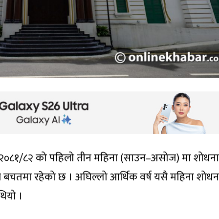
र्ष २०८१/८२ को पहिलो तीन महिना (साउन–असोज) मा शोधना
ाँले बचतमा रहेको छ । अघिल्लो आर्थिक वर्ष यसै महिना शोधन
थियो ।