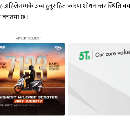
वाह अहिलेसम्मकै उच्च हुनुसहित कारण शोधनान्तर स्थिति ब
ेत बचतमा छ ।