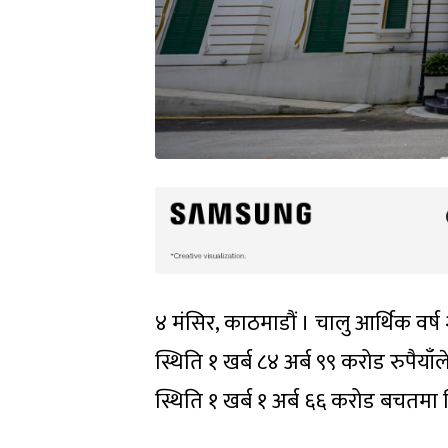
४ मंसिर, काठमाडौं । चालु आर्थिक व
स्थिति १ खर्ब ८४ अर्ब ९९ करोड रुपैय
स्थिति १ खर्ब १ अर्ब ६६ करोड बचतमा 