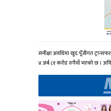
समीक्षा अवधिमा खुद पूँजीगत ट्रान्सफर
४ अर्ब ८१ करोड रुपैयाँ भएको छ । अघि