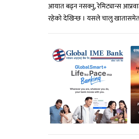
आयात बढ्न नसक्नु, रेमिट्यान्स आप्र
रहेको देखिन्छ । यसले चालु खातासम