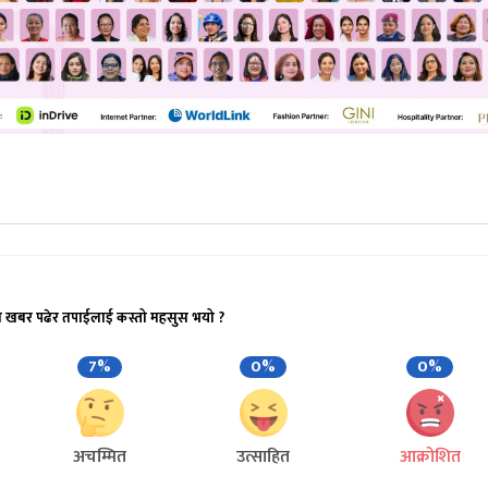
ो खबर पढेर तपाईलाई कस्तो महसुस भयो ?
7%
0%
0%
अचम्मित
उत्साहित
आक्रोशित