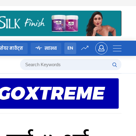
EN
सेयर मार्केट्स
स्वास्थ्य