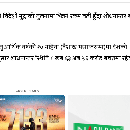
 विदेशी मुद्राको तुलनामा भित्रने रकम बढी हुँदा शोधनान्तर
।
 चालु आर्थिक वर्षको १० महिना (वैशाख मसान्तसम्म)मा देशको
नुसार शोधनान्तर स्थिति ८ खर्ब ६३ अर्ब ५६ करोड बचतमा रह