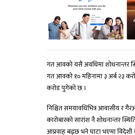
गत आवको यसै अवधिमा शोधनान्तर स्थ
गत आवको १० महिनामा ३ अर्ब २३ करोड
करोड पुगेको छ ।
निश्चित समयावधिभित्र आवासीय र गैरआ
कारोबारको सारांश नै शोधनान्तर स्थिति 
आप्रवाह बढ्छ भने घाटा भएमा विदेशी मुद