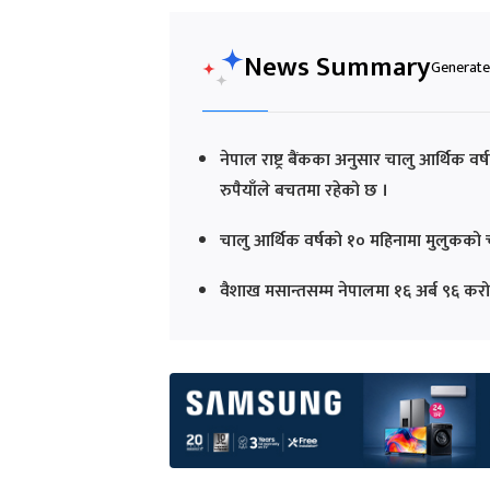
News Summary
Generated
नेपाल राष्ट्र बैंकका अनुसार चालु आर्थिक व
रुपैयाँले बचतमा रहेको छ ।
चालु आर्थिक वर्षको १० महिनामा मुलुकको च
वैशाख मसान्तसम्म नेपालमा १६ अर्ब ९६ करोड र