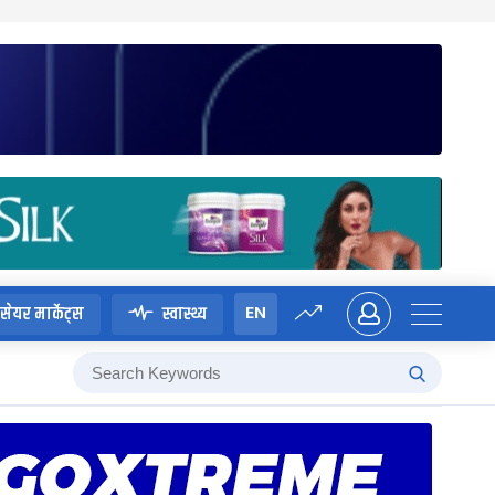
EN
सेयर मार्केट्स
स्वास्थ्य