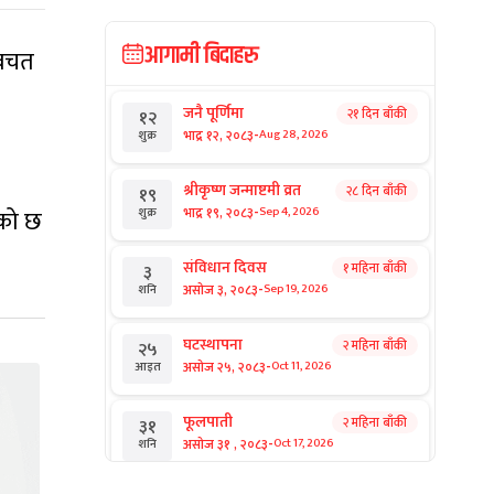
आगामी बिदाहरु
 बचत
जनै पूर्णिमा
२१ दिन बाँकी
१२
-
भाद्र १२, २०८३
Aug 28, 2026
शुक्र
श्रीकृष्ण जन्माष्टमी व्रत
२८ दिन बाँकी
१९
-
ेको छ
भाद्र १९, २०८३
Sep 4, 2026
शुक्र
संविधान दिवस
१ महिना बाँकी
३
-
असोज ३, २०८३
Sep 19, 2026
शनि
घटस्थापना
२ महिना बाँकी
२५
-
असोज २५, २०८३
Oct 11, 2026
आइत
फूलपाती
२ महिना बाँकी
३१
-
असोज ३१ , २०८३
Oct 17, 2026
शनि