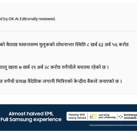
 by OK AI. Editorially reviewed.
र्षको वैशाख मसान्तसम्म मुलुकको शोधनान्तर स्थिति ८ खर्ब ६३ अर्ब ५६ करोड
ालु खाता ७ खर्ब २९ अर्ब २८ करोड रुपैयाँले बचतमा रहेको छ ।
ुपैयाँ प्रत्यक्ष वैदेशिक लगानी भित्रिएको केन्द्रीय बैंकले जनाएको छ ।