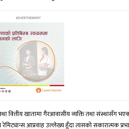
तथा वित्तीय खातामा गैरआवासीय व्यक्ति तथा संस्थासँग भए
मिट्यान्स आप्रवाह उल्लेख्य हुँदा त्यसको सकारात्मक प्रभ