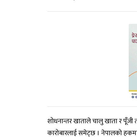
शोधनान्तर खाताले चालु खाता र पूँजी 
कारोबारलाई समेट्छ । नेपालको हकमा रे