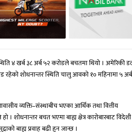
िति ४ खर्ब ३८ अर्ब ५२ करोडले बचतमा थियो । अमेरिकी 
 रहेको शोधनान्तर स्थिति चालु आवको १० महिनामा ५ अर्ब
वासीय व्यक्ति–संस्थाबीच भएका आर्थिक तथा वित्तीय
हो । शोधनान्तर बचत भएमा बाह्य क्षेत्र कारोबारबाट विदेशी म
्राको बाह्य प्रवाह बढी हुन जान्छ ।