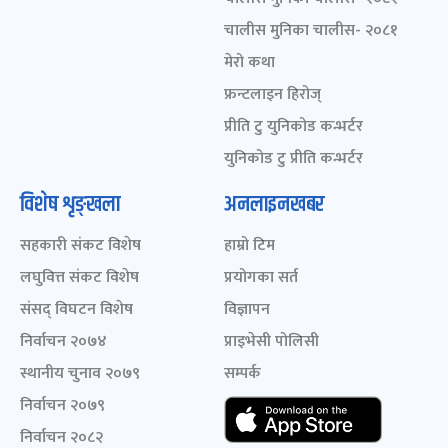
चालीस मुनिका चालीस- २०८१
मेरो कथा
फ्रन्टलाइन हिरोज्
प्रीति टु युनिकोड कन्भर्टर
युनिकोड टु प्रीति कन्भर्टर
विशेष शृङ्खला
अनलाइनखबर
सहकारी संकट विशेष
हाम्रो टिम
लघुवित्त संकट विशेष
प्रयोगका सर्त
संसद् विघटन विशेष
विज्ञापन
निर्वाचन २०७४
प्राइभेसी पोलिसी
स्थानीय चुनाव २०७९
सम्पर्क
निर्वाचन २०७९
निर्वाचन २०८२