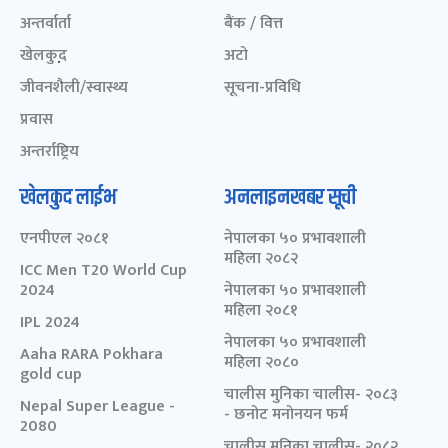
अन्तर्वार्ता
बैंक / वित्त
खेलकुद़़
अटो
जीवनशैली/स्वास्थ्य
सूचना-प्रविधि
प्रवास
अन्तर्राष्ट्रिय
खेलकुद लाईभ
अनलाइनखबर सूची
एनपीएल २०८१
नेपालका ५० प्रभावशाली
महिला २०८२
ICC Men T20 World Cup
2024
नेपालका ५० प्रभावशाली
महिला २०८१
IPL 2024
नेपालका ५० प्रभावशाली
Aaha RARA Pokhara
महिला २०८०
gold cup
चालीस मुनिका चालीस- २०८३
Nepal Super League -
- छनोट मनोनयन फर्म
2080
चालीस मुनिका चालीस- २०८२