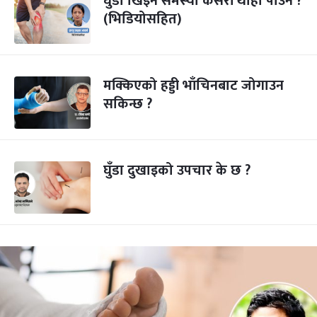
घुँडा खिइने समस्या कसरी थाहा पाउने ?
(भिडियोसहित)
मक्किएको हड्डी भाँचिनबाट जोगाउन
सकिन्छ ?
घुँडा दुखाइको उपचार के छ ?