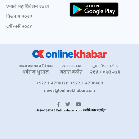
एमाले महाधिवेशन २०८२
विश्वकप २०२२
दशैं-बसैं २०८१
अध्यक्ष तथा प्रबन्ध निर्देशक:
प्रधान सम्पादक:
सूचना विभाग दर्ता नं.
धर्मराज भुसाल
बसन्त बस्नेत
२१४ / ०७३–७४
+977-1-4790176, +977-1-4796489
news@onlinekhabar.com
© २००६-२०२६ Onlinekhabar.com सर्वाधिकार सुरक्षित