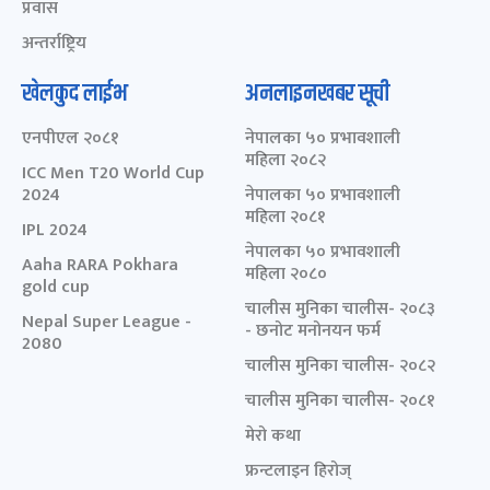
प्रवास
अन्तर्राष्ट्रिय
खेलकुद लाईभ
अनलाइनखबर सूची
एनपीएल २०८१
नेपालका ५० प्रभावशाली
महिला २०८२
ICC Men T20 World Cup
2024
नेपालका ५० प्रभावशाली
महिला २०८१
IPL 2024
नेपालका ५० प्रभावशाली
Aaha RARA Pokhara
महिला २०८०
gold cup
चालीस मुनिका चालीस- २०८३
Nepal Super League -
- छनोट मनोनयन फर्म
2080
चालीस मुनिका चालीस- २०८२
चालीस मुनिका चालीस- २०८१
मेरो कथा
फ्रन्टलाइन हिरोज्