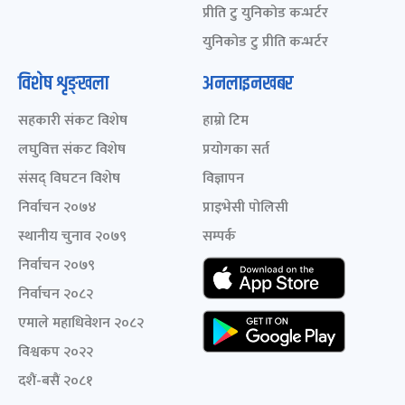
प्रीति टु युनिकोड कन्भर्टर
युनिकोड टु प्रीति कन्भर्टर
विशेष शृङ्खला
अनलाइनखबर
सहकारी संकट विशेष
हाम्रो टिम
लघुवित्त संकट विशेष
प्रयोगका सर्त
संसद् विघटन विशेष
विज्ञापन
निर्वाचन २०७४
प्राइभेसी पोलिसी
स्थानीय चुनाव २०७९
सम्पर्क
निर्वाचन २०७९
निर्वाचन २०८२
एमाले महाधिवेशन २०८२
विश्वकप २०२२
दशैं-बसैं २०८१