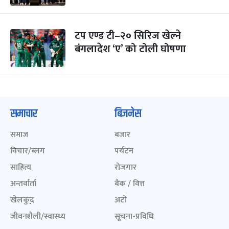
टप एण्ड टी–२० सिरिज खेल्ने
बंगलादेश ‘ए’ को टोली घोषणा
समाचार
बिजनेस
समाज
बजार
विचार/ब्लग
पर्यटन
साहित्य
रोजगार
अन्तर्वार्ता
बैंक / वित्त
खेलकुद़़
अटो
जीवनशैली/स्वास्थ्य
सूचना-प्रविधि