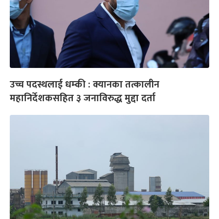
उच्च पदस्थलाई धम्की : क्यानका तत्कालीन
महानिर्देशकसहित ३ जनाविरुद्ध मुद्दा दर्ता