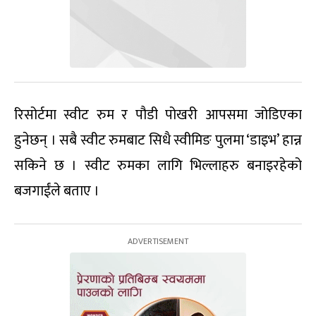
रिसोर्टमा स्वीट रुम र पौडी पोखरी आपसमा जोडिएका
हुनेछन् । सबै स्वीट रुमबाट सिधै स्वीमिङ पुलमा ‘डाइभ’ हान्न
सकिने छ । स्वीट रुमका लागि भिल्लाहरु बनाइरहेको
बजगाईंले बताए ।