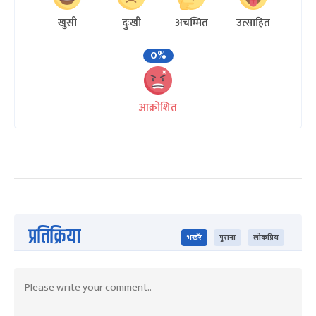
खुसी
दुःखी
अचम्मित
उत्साहित
0%
आक्रोशित
प्रतिक्रिया
भर्खरै
पुराना
लोकप्रिय