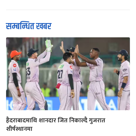
सम्बन्धित खबर
हैदराबादमाथि शानदार जित निकाल्दै गुजरात
शीर्षस्थानमा