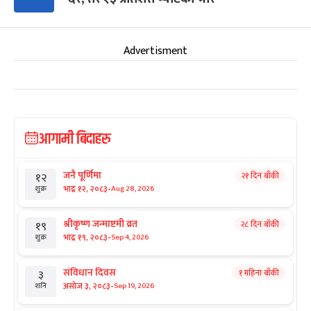
Advertisment
आगामी बिदाहरु
जनै पूर्णिमा
२१ दिन बाँकी
१२
-
भाद्र १२, २०८३
Aug 28, 2026
शुक्र
श्रीकृष्ण जन्माष्टमी व्रत
२८ दिन बाँकी
१९
-
भाद्र १९, २०८३
Sep 4, 2026
शुक्र
संविधान दिवस
१ महिना बाँकी
३
-
असोज ३, २०८३
Sep 19, 2026
शनि