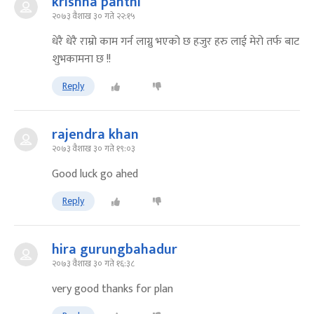
krishna panthi
२०७३ वैशाख ३० गते २२:१५
धेरै धेरै राम्रो काम गर्न लाग्नु भएको छ हजुर हरु लाई मेरो तर्फ बाट
शुभकामना छ !!
Reply
rajendra khan
२०७३ वैशाख ३० गते १९:०३
Good luck go ahed
Reply
hira gurungbahadur
२०७३ वैशाख ३० गते १६:३८
very good thanks for plan