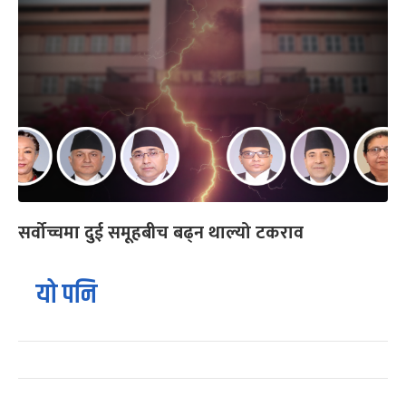
सर्वोच्चमा दुई समूहबीच बढ्न थाल्यो टकराव
यो पनि