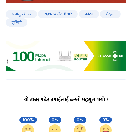
खर्चालु पर्यटक
टाइगर प्यालेस रिसोर्ट
पर्यटन
भैरहवा
लुम्बिनी
यो खबर पढेर तपाईलाई कस्तो महसुस भयो ?
100%
0%
0%
0%