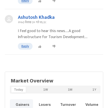
Reply
Ashutosh Khadka
२०७३ वैशाख ३० गते १६:३८
I Feel good to hear this news.....A good
Infrastructure for Tourism Development....
Reply