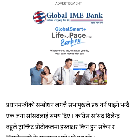
प्रधानमन्त्रीको सम्बोधन लगत्तै सभामुखले प्रश्न गर्न पाइने भन्दै
एक जना सांसदलाई समय दिए । कांग्रेस सांसद दिलेन्द्र
बडूले ट्रान्जिट प्रोटोकलमा हस्ताक्षर किन हुन सकेन र