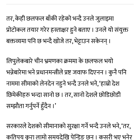
तर, केही छलफल बाँकी रहेको भन्दै उनले जुलाइमा
प्रोटोकल तयार गरेर हस्ताक्षर हुने बताए । उनले यो संयुक्त
बक्तव्यमा पनि छ भन्दै खोजे तर, भेट्टाउन सकेनन् ।
लिपुलेकबारे चीन भ्रमणका क्रममा के छलफल भयो
भन्नेबारेमा भने प्रधानमन्त्रीले प्रष्ट जवाफ दिएनन । कुनै पनि
नाममा सीमाको लेनदेन नहुने भन्दै उनले भने, ‘हाम्रो देश
छिमेकीहरु भन्दा सानो छ । तर, सानो देशले छोडिछोडी
सम्झौता गर्नुपर्ने हुँदैन ।’
सरकारले देशको सीमानाको सुरक्षा गर्ने भन्दै उनले भने, ‘तर,
कतिपय कुरा लामो समयदेखि पेन्डिङ छन् । कसरी भए भनेर