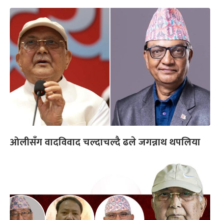
ओलीसँग वादविवाद चल्दाचल्दै ढले जगन्नाथ थपलिया