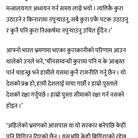
मन्त्रालयगत अध्ययन गर्न समय लाग्ने भयो । त्यत्तिकै कुरा
उठाउने र किनारामा नपुर्‍याउनु, सबै कुरा एकै पटक उठाउनु
र कुनै पनि कुरा निश्कर्षमा नपुर्‍याउनु उचित हुँदैन ।’
आफ्नो भारत भ्रमणमा भएका कुराकानीको परिणाम आउन
थालेको उनले भने, ‘चीनसम्वन्धी कुरामा पनि म के आश्वस्त
पार्न चाहन्छु भने हामीले यसमा कुनै राजनीति गर्नु छैन । यो
देशको प्रश्न हो, हामी देशलाई माया गर्छौ र हाम्रो पुस्ताले
देशको रक्षा गर्नुपर्छ । हाम्रो पुस्ता सीमाको रक्षा गर्न नसक्ने
होइन ।’
‘अहिलेको भ्रमणको आसपास वा यो सरकार बनेपछि केही
पनि विगि्रन दिएको छैन । यसअघि केही बिगि्रएको रहेछ