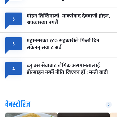
मोहन तिम्सिनाजी- मार्क्सवाद देववाणी होइन,
५
अपव्याख्या नगरौं
महानगरका १८७ सहकारीले फिर्ता दिन
५
सकेनन् सवा ८ अर्ब
ब्लु बस सेवाबाट लैंगिक असमानतालाई
४
प्रोत्साहन नगर्ने नीति लिएका हौं : मन्त्री बादी
वेबस्टोरिज