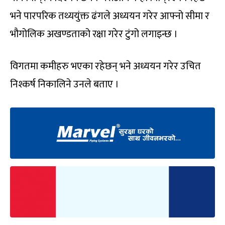
भने पारपरिक तथ्ययुंक्त ढंगले अध्ययन गरेर आफ्नो सीमा र
भौगोलिक अखण्डताको रक्षा गरेर टुंगो लगाइन्छ ।
विगतमा कमीहरु भएका रहेछन् भने अध्ययन गरेर उचित
निश्कर्ष निकालिने उनले बताए ।