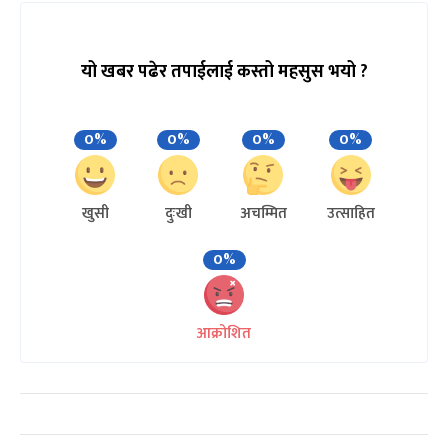
यो खबर पढेर तपाईलाई कस्तो महसुस भयो ?
0%
0%
0%
0%
खुसी
दुःखी
अचम्मित
उत्साहित
0%
आक्रोशित