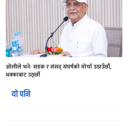
ओलीले भने- सडक र संसद् संघर्षको मोर्चा उठाउँछौं,
धक्काबाट उठ्छौं
यो पनि