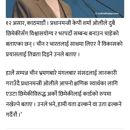
१२ असार, काठमाडौं । प्रधानमन्त्री केपी शर्मा ओलीले दुबै
छिमेकीसँग विश्वासयोग्य र भरपर्दाे सम्बन्ध बनाउन चाहेको
बताएका छन् । चीन र भारतलाई साथमा लिएर नै विकासको
प्रयासलाई तिव्रता दिइने उनले बताए ।
हालै सम्पन्न चीन भ्रमणबारे मंगलबार संसदलाई जानकारी
गराउँदै प्रधानमन्त्री ओलीले आफ्नो क्षणिक स्वार्थका लागि
एउटा छिमेकीविरुद्ध अर्को छिमेकीलाई कार्डको रुपमा
नखेल्ने बताए । उनले भने, हामी यता ढल्कने वा उता ढल्कने
गर्दैनौं ।’