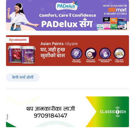
केपी शर्मा ओली