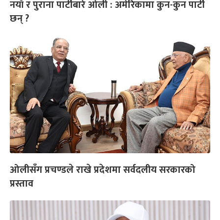
नयाँ र पुराना पार्टीबारे ओली : अमेरिकामा कुन-कुन पार्टी
छन् ?
ओलीसँग प्रचण्डले राखे प्रदेशमा सर्वदलीय सरकारको
प्रस्ताव