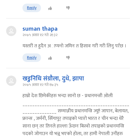
Reply
suman thapa
२०७५ असार १२ गते २१:३२
यस्तरी त हुदैन अाप्फ्नाे जमिन त हिसाव गरी गरी लिनु पर्रछ ।
Reply
खडुनिधि संग्रौला, दुधे, झापा
२०७५ असार १२ गते १७:३५
हाम्रो देश छिमेकीहरु भन्दा सानो छ - प्रधानमन्त्री ओली
____________________________________________
______________ सम्मान्नीय प्रधानमन्त्रि ज्यु!! जापान, बेलायत,
फ्रान्स , जर्मनी, सिँगापुर् तपाइको प्यारो भारत र चीन भन्दा धेरै
साना छन् तर तिनले हाल्ला ऊँछन बिस्वो तपाइको प्रधानमन्त्रि
पदको जोगाउन यो भन्नु भएको होला, तर हामी नेपाली उनीहरु