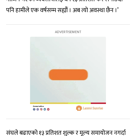
पनि हामीले एक वर्षसम्म सह्यौं । अब त्यो अवस्था छैन ।’
संघले बढाएको १३ प्रतिशत शुल्क र मूल्य समायोजन नगर्दा