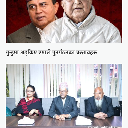
गुन्डुमा अड्किए एमाले पुनर्गठनका प्रस्तावहरू