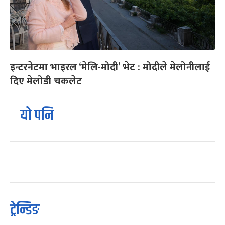
इन्टरनेटमा भाइरल ‘मेलि-मोदी’ भेट : मोदीले मेलोनीलाई
दिए मेलोडी चकलेट
यो पनि
ट्रेन्डिङ