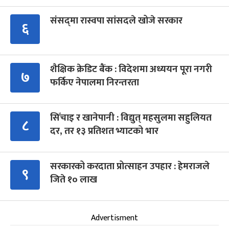
संसद्‍मा रास्वपा सांसदले खोजे सरकार
६
शैक्षिक क्रेडिट बैंक : विदेशमा अध्ययन पूरा नगरी
७
फर्किए नेपालमा निरन्तरता
सिँचाइ र खानेपानी : विद्युत् महसुलमा सहुलियत
८
दर, तर १३ प्रतिशत भ्याटको भार
सरकारको करदाता प्रोत्साहन उपहार : हेमराजले
९
जिते १० लाख
Advertisment