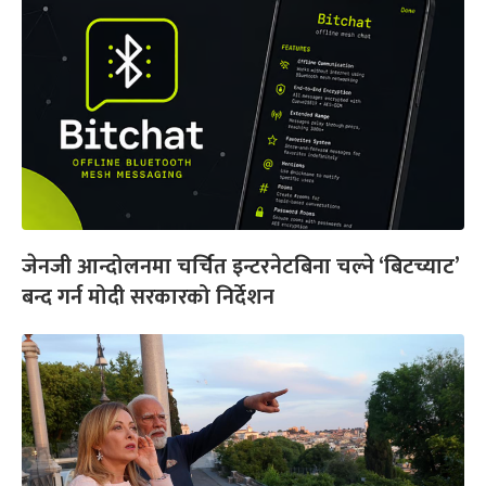
जेनजी आन्दोलनमा चर्चित इन्टरनेटबिना चल्ने ‘बिटच्याट’
बन्द गर्न मोदी सरकारको निर्देशन