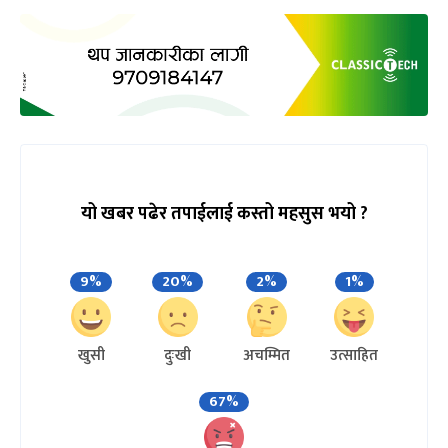
यो खबर पढेर तपाईलाई कस्तो महसुस भयो ?
9%
20%
2%
1%
खुसी
दुःखी
अचम्मित
उत्साहित
67%