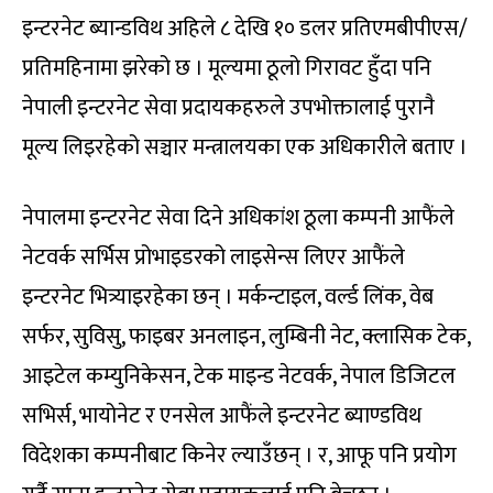
इन्टरनेट ब्यान्डविथ अहिले ८ देखि १० डलर प्रतिएमबीपीएस/
प्रतिमहिनामा झरेको छ । मूल्यमा ठूलो गिरावट हुँदा पनि
नेपाली इन्टरनेट सेवा प्रदायकहरुले उपभोक्तालाई पुरानै
मूल्य लिइरहेको सञ्चार मन्त्रालयका एक अधिकारीले बताए ।
नेपालमा इन्टरनेट सेवा दिने अधिकांश ठूला कम्पनी आफैंले
नेटवर्क सर्भिस प्रोभाइडरको लाइसेन्स लिएर आफैंले
इन्टरनेट भित्र्याइरहेका छन् । मर्कन्टाइल, वर्ल्ड लिंक, वेब
सर्फर, सुविसु, फाइबर अनलाइन, लुम्बिनी नेट, क्लासिक टेक,
आइटेल कम्युनिकेसन, टेक माइन्ड नेटवर्क, नेपाल डिजिटल
सभिर्स, भायोनेट र एनसेल आफैंले इन्टरनेट ब्याण्डविथ
विदेशका कम्पनीबाट किनेर ल्याउँछन् । र, आफू पनि प्रयोग