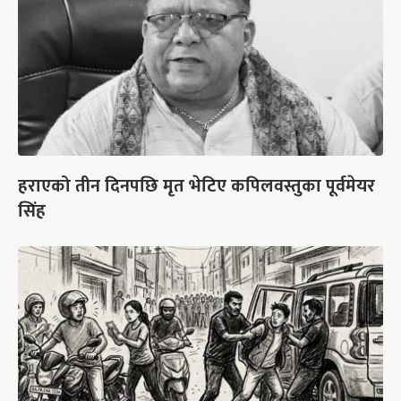
हराएको तीन दिनपछि मृत भेटिए कपिलवस्तुका पूर्वमेयर
सिंह