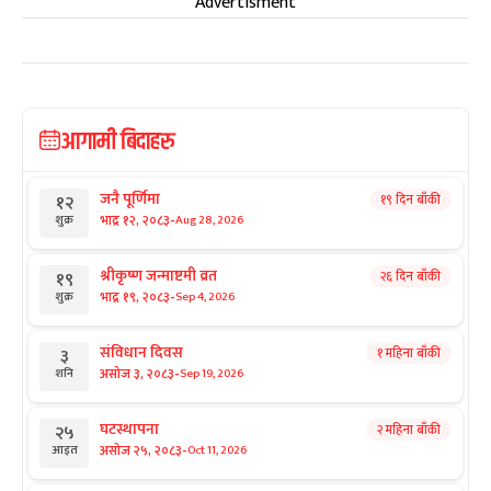
Advertisment
आगामी बिदाहरु
जनै पूर्णिमा
१९ दिन बाँकी
१२
-
भाद्र १२, २०८३
Aug 28, 2026
शुक्र
श्रीकृष्ण जन्माष्टमी व्रत
२६ दिन बाँकी
१९
-
भाद्र १९, २०८३
Sep 4, 2026
शुक्र
संविधान दिवस
१ महिना बाँकी
३
-
असोज ३, २०८३
Sep 19, 2026
शनि
घटस्थापना
२ महिना बाँकी
२५
-
असोज २५, २०८३
Oct 11, 2026
आइत