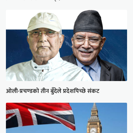
ओली-प्रचण्डको तीन बुँदेले प्रदेशपिच्छे संकट