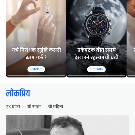
गर्भ निरोधक सुईले कसरी
एकैपटक तीन समय
काम गर्छ ?
देखाउने रहस्यमयी घडी
6
STORIES
11
STORIES
लोकप्रिय
२४ घण्टा
यो साता
यो महिना