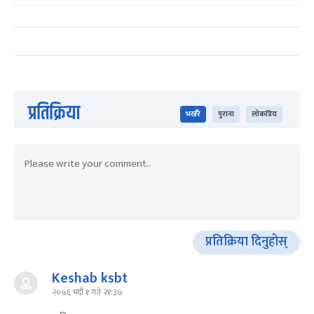
प्रतिक्रिया
भर्खरै
पुराना
लोकप्रिय
प्रतिक्रिया दिनुहोस्
Keshab ksbt
२०७६ भदौ १ गते २१:३७