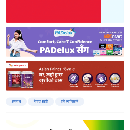
अपराध
नेपाल प्रहरी
रवि लामिछाने