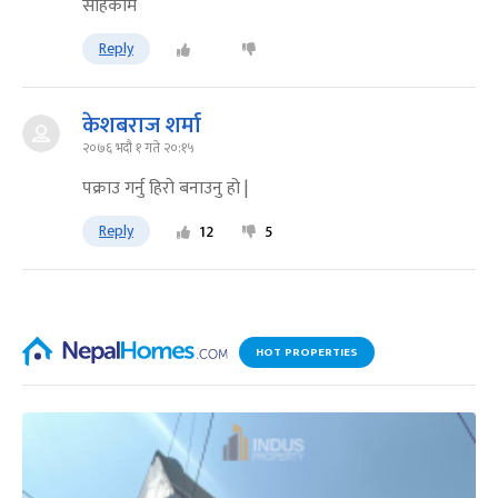
सहिकाम
Reply
केशबराज शर्मा
२०७६ भदौ १ गते २०:१५
पक्राउ गर्नु हिरो बनाउनु हो |
Reply
12
5
HOT PROPERTIES