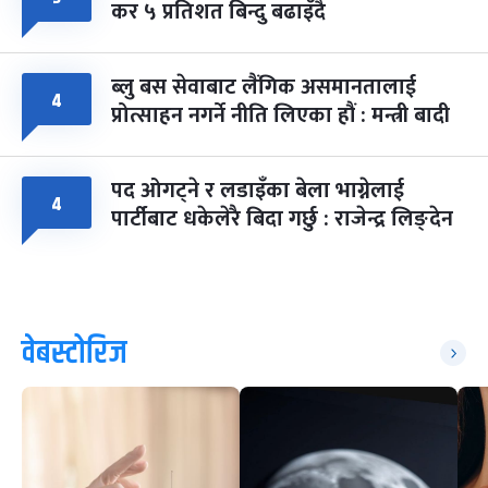
कर ५ प्रतिशत बिन्दु बढाइँदै
ब्लु बस सेवाबाट लैंगिक असमानतालाई
४
प्रोत्साहन नगर्ने नीति लिएका हौं : मन्त्री बादी
पद ओगट्ने र लडाइँका बेला भाग्नेलाई
४
पार्टीबाट धकेलेरै बिदा गर्छु : राजेन्द्र लिङ्देन
वेबस्टोरिज