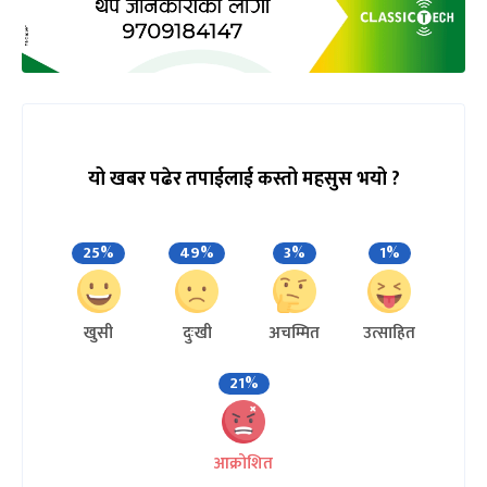
यो खबर पढेर तपाईलाई कस्तो महसुस भयो ?
25%
49%
3%
1%
खुसी
दुःखी
अचम्मित
उत्साहित
21%
आक्रोशित