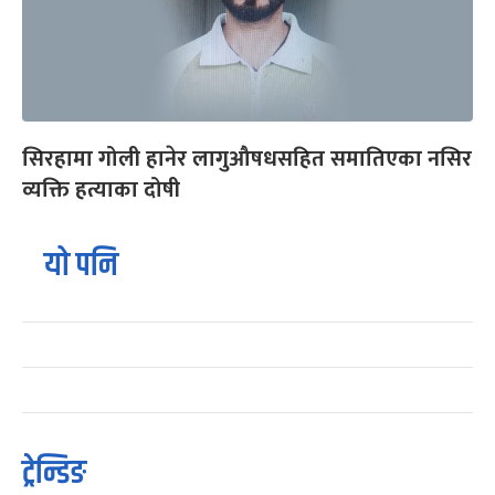
सिरहामा गोली हानेर लागुऔषधसहित समातिएका नसिर
व्यक्ति हत्याका दोषी
यो पनि
ट्रेन्डिङ