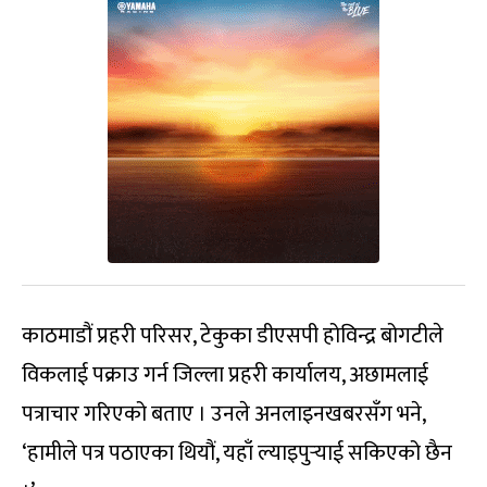
काठमाडौं प्रहरी परिसर, टेकुका डीएसपी होविन्द्र बोगटीले
विकलाई पक्राउ गर्न जिल्ला प्रहरी कार्यालय, अछामलाई
पत्राचार गरिएको बताए । उनले अनलाइनखबरसँग भने,
‘हामीले पत्र पठाएका थियौं, यहाँ ल्याइपुर्‍‍याई सकिएको छैन