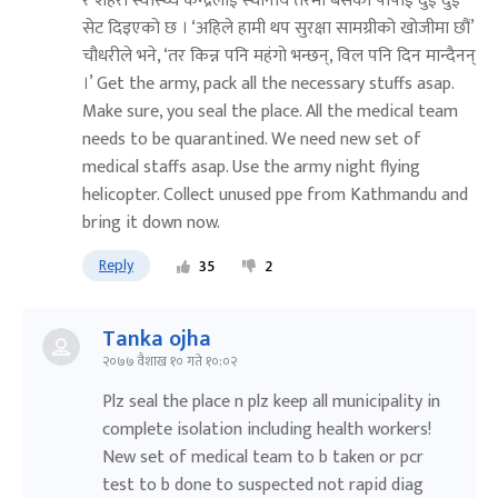
र शहरी स्वास्थ्य केन्द्रलाई स्थानीय तरमा बसेको पीपीई दुई दुई
सेट दिइएको छ । ‘अहिले हामी थप सुरक्षा सामग्रीको खोजीमा छौं’
चौधरीले भने, ‘तर किन्न पनि महंगो भन्छन्, विल पनि दिन मान्दैनन्
।’ Get the army, pack all the necessary stuffs asap.
Make sure, you seal the place. All the medical team
needs to be quarantined. We need new set of
medical staffs asap. Use the army night flying
helicopter. Collect unused ppe from Kathmandu and
bring it down now.
Reply
35
2
Tanka ojha
२०७७ वैशाख १० गते १०:०२
Plz seal the place n plz keep all municipality in
complete isolation including health workers!
New set of medical team to b taken or pcr
test to b done to suspected not rapid diag