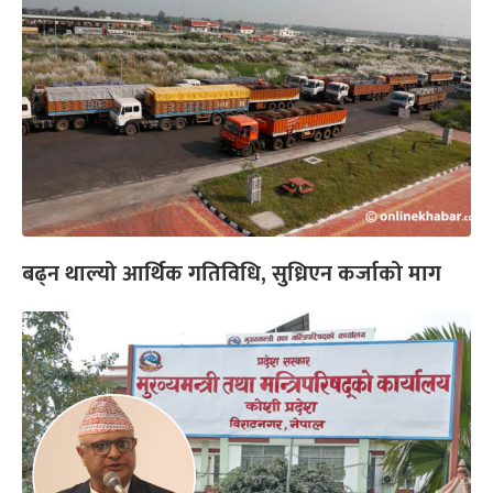
बढ्न थाल्यो आर्थिक गतिविधि, सुध्रिएन कर्जाको माग