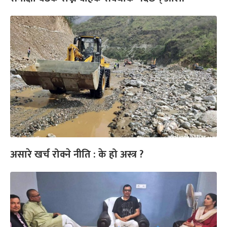
असारे खर्च रोक्ने नीति : के हो अस्त्र ?