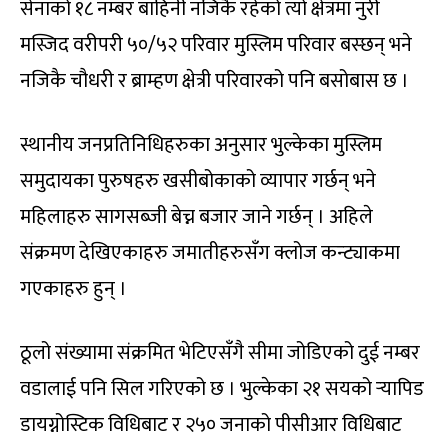
सेनाको १८ नम्बर बाहिनी नजिकै रहेको त्यो क्षेत्रमा नुरी
मस्जिद वरीपरी ५०/५२ परिवार मुस्लिम परिवार बस्छन् भने
नजिकै चौधरी र ब्राम्हण क्षेत्री परिवारको पनि बसोबास छ ।
स्थानीय जनप्रतिनिधिहरुका अनुसार भुल्केका मुस्लिम
समुदायका पुरुषहरु खसीबोकाको व्यापार गर्छन् भने
महिलाहरु सागसब्जी बेच्न बजार जाने गर्छन् । अहिले
संक्रमण देखिएकाहरु जमातीहरुसँग क्लोज कन्ट्याकमा
गएकाहरु हुन् ।
ठूलो संख्यामा संक्रमित भेटिएसँगै सीमा जोडिएको दुई नम्बर
वडालाई पनि सिल गरिएको छ । भुल्केका २१ सयको र्‍यापिड
डायग्नोस्टिक विधिबाट र २५० जनाको पीसीआर विधिबाट