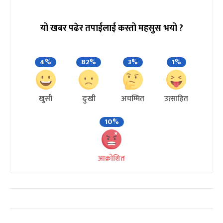
यो खबर पढेर तपाईलाई कस्तो महसुस भयो ?
4%
82%
3%
1%
खुसी
दुःखी
अचम्मित
उत्साहित
10%
आक्रोशित