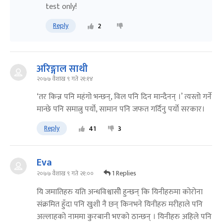
test only!
Reply
2
अरिङ्गाल साथी
२०७७ वैशाख ९ गते २१:१४
‘तर किन्न पनि महंगो भन्छन्, विल पनि दिन मान्दैनन् ।’ त्यस्तो गर्ने
मान्छे पनि समात्नु पर्यो, सामान पनि जफत गर्दिनु पर्यो सरकार।
Reply
41
3
Eva
1 Replies
२०७७ वैशाख ९ गते २१:००
यि जमातिहरु यति अन्धविश्वासीे हुन्छन् कि यिनीहरुमा कोरोना
संक्रमित हुँदा पनि खुशी नै छन् किनभने यिनीहरु मरीहाले पनि
अल्लाहको नाममा कुरबानी भएको ठान्छन् । यिनीहरु अहिले पनि