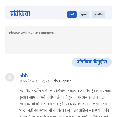
प्रतिक्रिया
भर्खरै
पुराना
लोकप्रिय
प्रतिक्रिया दिनुहोस्
Sbh
1 Replies
२०७७ वैशाख ९ गते २१:२९
स्थानीय तहसँग पर्सनल प्रोटेक्टिभ इक्युपमेन्ट (पीपीई) लगायतका
सुरक्षा सामाग्री भने पर्याप्त छैन । त्रियुगा नगरअन्तरगत ३ वटा
स्वास्थ्य चौकी र तीन वटा शहरी स्वास्थ्य केन्द्र छन्, जसमा ८०
भन्दा बढी स्वास्थ्यकर्मी कार्यरत छन् । तर अहिले स्वास्थ्य चौकी