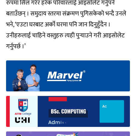
रुपमा सिल गरेर हरेक परिवारलाई आइसोलेट गर्नुपर्ने
बताउँछन् । समुदाय स्तरमा संक्रमण पुगिसकेको भन्दै उनले
भने, ‘एउटा घरबाट अर्को घरमा पनि जान दिनुहुँदैन ।
उनीहरुलाई चाहिने वस्तुहरु त्यही पुर्‍याउने गरी आइसोलेट
गर्नुपर्छ ।’