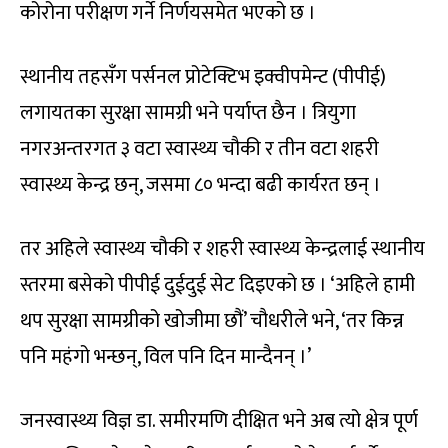
कोरोना परीक्षण गर्ने निर्णयसमेत भएको छ ।
स्थानीय तहसँग पर्सनल प्रोटेक्टिभ इक्वीपमेन्ट (पीपीई)
लगायतका सुरक्षा सामग्री भने पर्याप्त छैन । त्रियुगा
नगरअन्तरगत ३ वटा स्वास्थ्य चौकी र तीन वटा शहरी
स्वास्थ्य केन्द्र छन्, जसमा ८० भन्दा बढी कार्यरत छन् ।
तर अहिले स्वास्थ्य चौकी र शहरी स्वास्थ्य केन्द्रलाई स्थानीय
स्तरमा बसेको पीपीई दुईदुई सेट दिइएको छ । ‘अहिले हामी
थप सुरक्षा सामग्रीको खोजीमा छौं’ चौधरीले भने, ‘तर किन्न
पनि महंगो भन्छन्, विल पनि दिन मान्दैनन् ।’
जनस्वास्थ्य विज्ञ डा. समीरमणि दीक्षित भने अब त्यो क्षेत्र पूर्ण