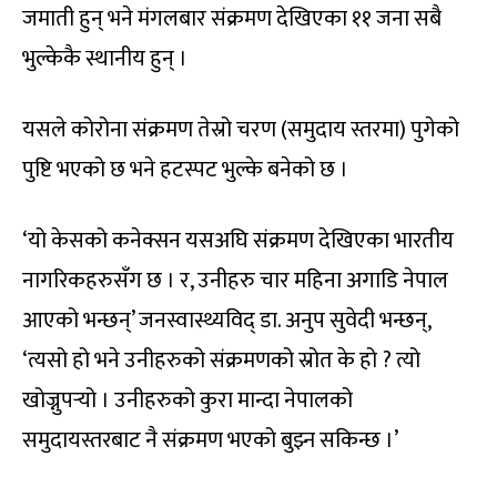
जमाती हुन् भने मंगलबार संक्रमण देखिएका ११ जना सबै
भुल्केकै स्थानीय हुन् ।
यसले कोरोना संक्रमण तेस्रो चरण (समुदाय स्तरमा) पुगेको
पुष्टि भएको छ भने हटस्पट भुल्के बनेको छ ।
‘यो केसको कनेक्सन यसअघि संक्रमण देखिएका भारतीय
नागरिकहरुसँग छ । र, उनीहरु चार महिना अगाडि नेपाल
आएको भन्छन्’ जनस्वास्थ्यविद् डा. अनुप सुवेदी भन्छन्,
‘त्यसो हो भने उनीहरुको संक्रमणको स्रोत के हो ? त्यो
खोज्नुपर्‍यो । उनीहरुको कुरा मान्दा नेपालको
समुदायस्तरबाट नै संक्रमण भएको बुझ्न सकिन्छ ।’