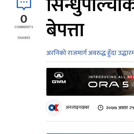
सिन्धुपाल्च
0
बेपत्ता
COMMENTS
SHARES
अरनिको राजमार्ग अवरुद्ध हुँदा उद्धा
अनलाइनखबर
२०७७ असार २५ 