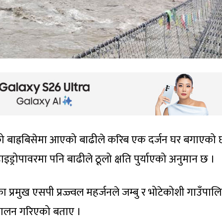
को बाह्रबिसेमा आएको बाढीले करिब एक दर्जन घर बगाएको 
ाइड्रोपावरमा पनि बाढीले ठूलो क्षति पुर्याएको अनुमान छ ।
ा प्रमुख एसपी प्रज्ज्वल महर्जनले जम्बु र भोटेकोशी गाउँपा
चालन गरिएको बताए ।