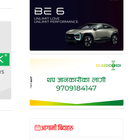
आगामी बिदाहरु