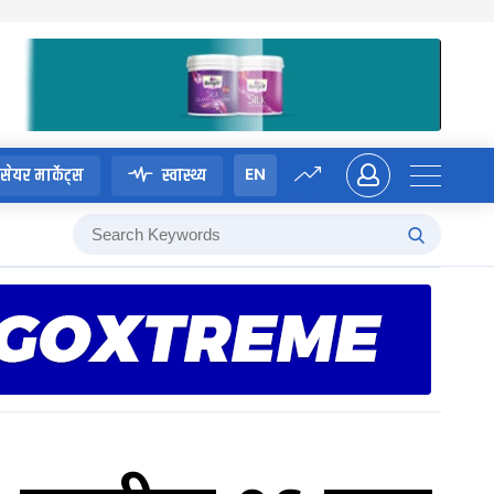
EN
सेयर मार्केट्स
स्वास्थ्य