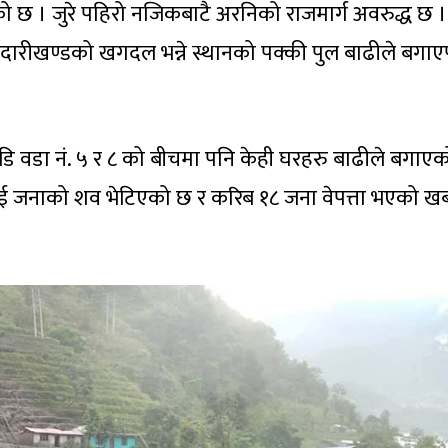
ो छ । जुरे पहिरो नजिकबाटै अरनिको राजमार्ग अवरुद्ध छ ।
कोदारीखण्डको खगदल भन्ने स्थानको पक्की पुल बाढीले बगा
।
 वडा नं. ५ र ८ को बीचमा पनि केही घरहरु बाढीले बगाएक
हाँ दुई जनाको शव भेटिएको छ र करिब १८ जना वेपत्ता भएको 