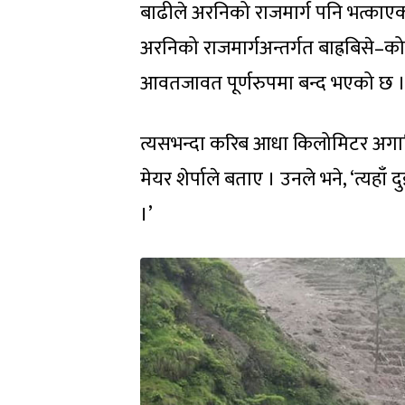
बाढीले अरनिको राजमार्ग पनि भत्काएक
अरनिको राजमार्गअन्तर्गत बाह्रबिसे–
आवतजावत पूर्णरुपमा बन्द भएको छ 
त्यसभन्दा करिब आधा किलोमिटर अगाडि
मेयर शेर्पाले बताए । उनले भने, ‘त्य
।’