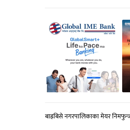
बाह्रबिसे नगरपालिकाका मेयर निमफुन्ज