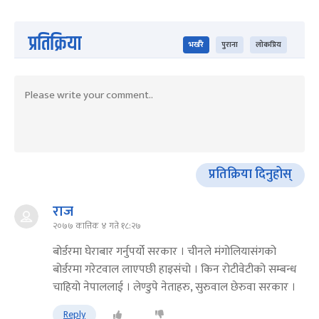
प्रतिक्रिया
भर्खरै
पुराना
लोकप्रिय
प्रतिक्रिया दिनुहोस्
राज
२०७७ कात्तिक ४ गते १८:२७
बोर्डरमा घेराबार गर्नुपर्यो सरकार । चीनले मंगोलियासंगको
बोर्डरमा गरेटवाल लाएपछी हाइसंचो । किन रोटीवेटीको सम्बन्ध
चाहियो नेपाललाई । लेण्डुपे नेताहरु, सुरुवाल छेरुवा सरकार ।
Reply