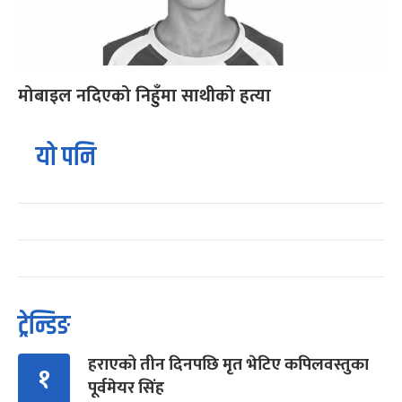
मोबाइल नदिएको निहुँमा साथीको हत्या
यो पनि
ट्रेन्डिङ
हराएको तीन दिनपछि मृत भेटिए कपिलवस्तुका
१
पूर्वमेयर सिंह