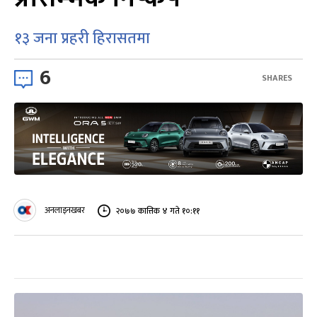
१३ जना प्रहरी हिरासतमा
6
SHARES
अनलाइनखबर
२०७७ कात्तिक ४ गते १०:११