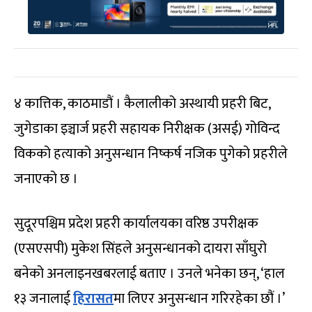
४ कात्तिक, काठमाडौं । कैलालीको अस्थायी प्रहरी बिट,
जुगेडाका इञ्चार्ज प्रहरी सहायक निरीक्षक (असई) गोविन्द
विकको हत्याको अनुसन्धान निष्कर्ष नजिक पुगेको प्रहरीले
जनाएको छ ।
सुदूरपश्चिम प्रदेश प्रहरी कार्यालयका वरिष्ठ उपरीक्षक
(एसएसपी) मुकेश सिंहले अनुसन्धानको दायरा साँघुरो
बनेको अनलाइनखबरलाई बताए । उनले भनेका छन्, ‘हाल
१३ जनालाई
हिरासत
मा लिएर अनुसन्धान गरिरहेका छौं ।’