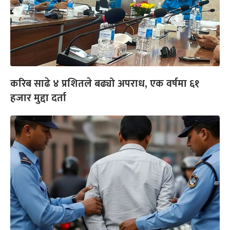
करिब साढे ४ प्रशितले बढ्यो अपराध, एक वर्षमा ६१
हजार मुद्दा दर्ता