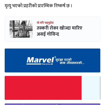
मृत्यु भएको प्रहरीको प्रारम्भिक निष्कर्ष छ ।
यो पनि पढ्नुहोस
तस्करी रोक्न खोज्दा मारिए
असई गोविन्द