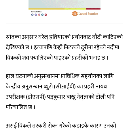
स्रोतका अनुसार घरेलु हतियारको प्रयोगबाट घाँटी काटिएको
देखिएको छ । हत्यापछि केही मिटरको दूरीमा रहेको नदीमा
विकको शव फ्यालिएको पाइएको प्रहरीको भनाइ छ ।
हाल घटनाको अनुसन्धानमा प्राविधिक सहयोगका लागि
केन्द्रीय अनुसन्धान ब्युरो (सीआईबी) का प्रहरी नायब
उपरीक्षक (डीएसपी) पञ्चकुमार बाखु नेतृत्वको टोली पनि
परिचालित छ ।
असई विकले तस्करी रोक्न गरेको कडाइकै कारण उनको