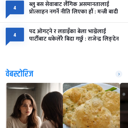
ब्लु बस सेवाबाट लैंगिक असमानतालाई
४
प्रोत्साहन नगर्ने नीति लिएका हौं : मन्त्री बादी
पद ओगट्ने र लडाइँका बेला भाग्नेलाई
४
पार्टीबाट धकेलेरै बिदा गर्छु : राजेन्द्र लिङ्देन
वेबस्टोरिज