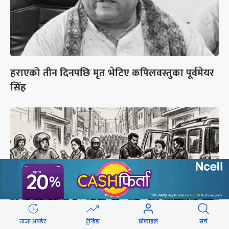
हराएको तीन दिनपछि मृत भेटिए कपिलवस्तुका पूर्वमेयर
सिंह
ताजा अपडेट
ट्रेन्डिङ
प्रोफाइल
सर्च