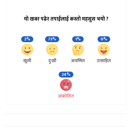
यो खबर पढेर तपाईलाई कस्तो महसुस भयो ?
2%
73%
1%
0%
खुसी
दुःखी
अचम्मित
उत्साहित
24%
आक्रोशित