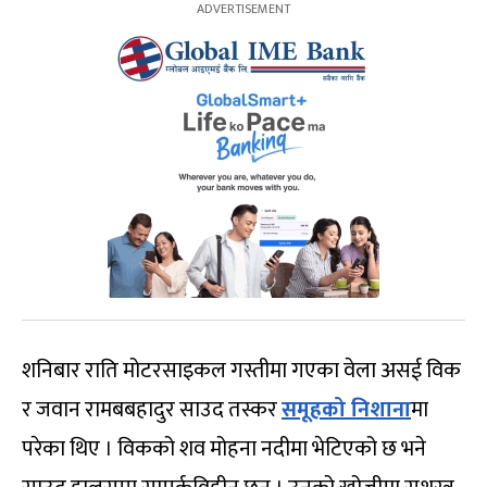
शनिबार राति मोटरसाइकल गस्तीमा गएका वेला असई विक
र जवान रामबबहादुर साउद तस्कर
समूहको निशाना
मा
परेका थिए । विकको शव मोहना नदीमा भेटिएको छ भने