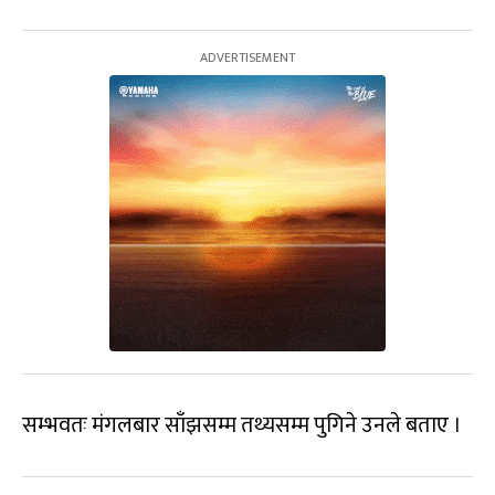
सम्भवतः मंगलबार साँझसम्म तथ्यसम्म पुगिने उनले बताए ।