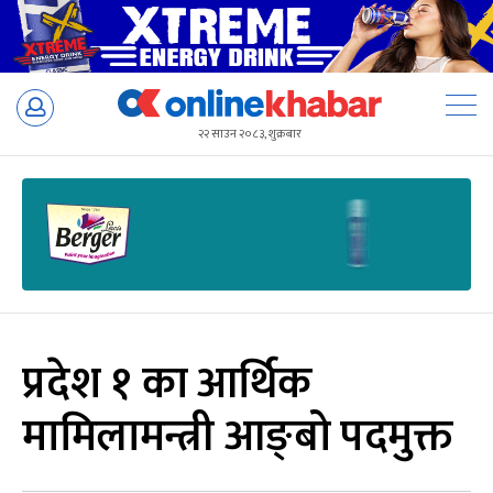
Skip
to
२२ साउन २०८३, शुक्रबार
content
प्रदेश १ का आर्थिक
मामिलामन्त्री आङ्बो पदमुक्त