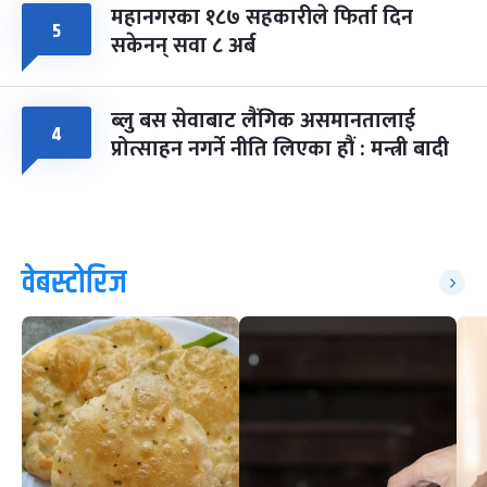
महानगरका १८७ सहकारीले फिर्ता दिन
५
सकेनन् सवा ८ अर्ब
ब्लु बस सेवाबाट लैंगिक असमानतालाई
४
प्रोत्साहन नगर्ने नीति लिएका हौं : मन्त्री बादी
वेबस्टोरिज