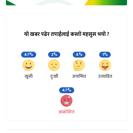
यो खबर पढेर तपाईलाई कस्तो महसुस भयो ?
47%
2%
4%
1%
खुसी
दुःखी
अचम्मित
उत्साहित
47%
आक्रोशित