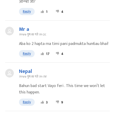
आन्ग्बो जी?
Reply
1
4
Mr a
२०७७ पुष ११ गते २०:३८
Aba ko 2 hapta ma timi pani padmukta hun6au bhai!
Reply
17
4
Nepal
२०७७ पुष ११ गते २०:२४
Bahun bad start Vayo feri . This time we won’t let
this happen.
Reply
3
9