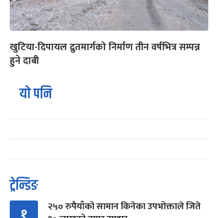
खुटिया-दिपायल द्रुतमार्गको निर्माण तीन वर्षभित्र सम्पन्न
हुने दाबी
यो पनि
ट्रेन्डिङ
२५० रुपैयाँको सामान किनेका उपभोक्ताले जिते
१