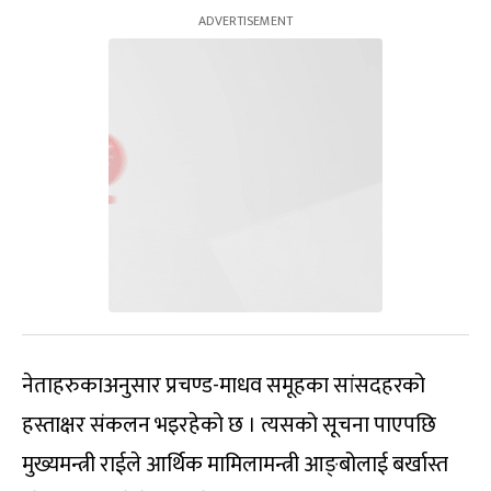
नेताहरुकाअनुसार प्रचण्ड-माधव समूहका सांसदहरको
हस्ताक्षर संकलन भइरहेको छ । त्यसको सूचना पाएपछि
मुख्यमन्त्री राईले आर्थिक मामिलामन्त्री आङ्बोलाई बर्खास्त