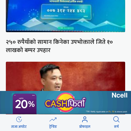
२५० रुपैयाँको सामान किनेका उपभोक्ताले जिते १०
लाखको बम्पर उपहार
ताजा अपडेट
ट्रेन्डिङ
प्रोफाइल
सर्च