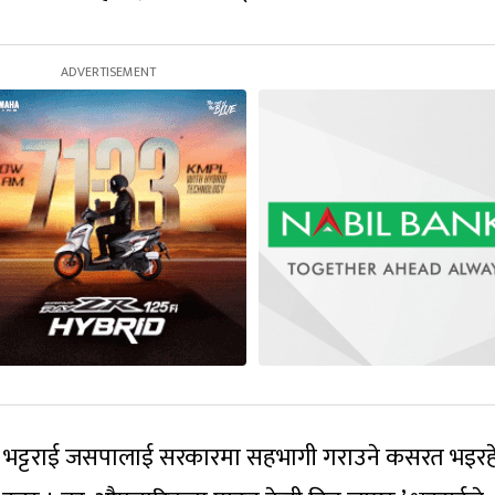
ल भट्टराई जसपालाई सरकारमा सहभागी गराउने कसरत भइरह