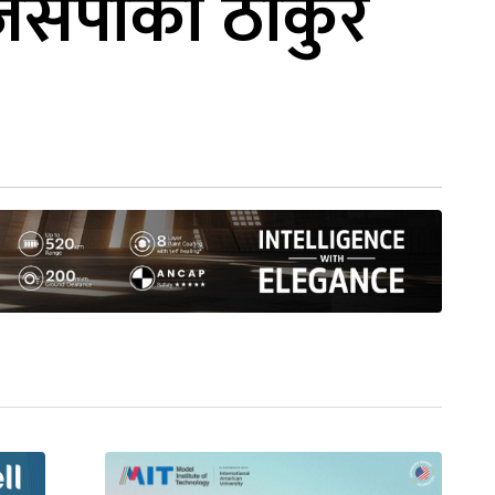
 जसपाको ठाकुर