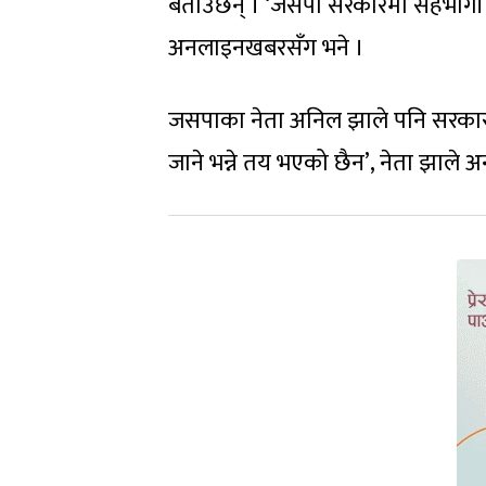
बताउँछन् । ‘जसपा सरकारमा सहभागी हु
अनलाइनखबरसँग भने ।
जसपाका नेता अनिल झाले पनि सरकारमा
जाने भन्ने तय भएको छैन’, नेता झाले