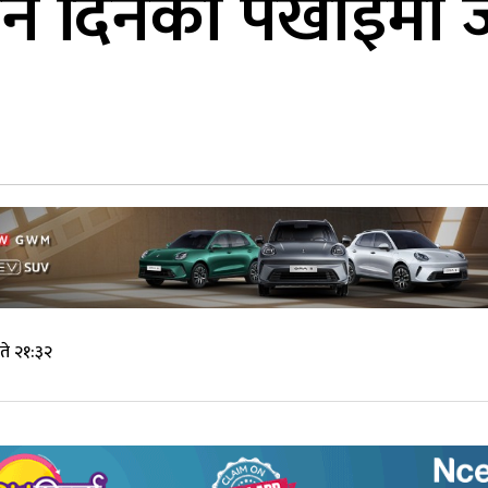
ने दिनको पर्खाइमा
ते २१:३२