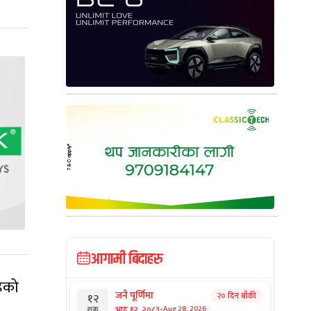
आगामी बिदाहरु
ेको
जनै पूर्णिमा
२० दिन बाँकी
१२
-
भाद्र १२, २०८३
Aug 28, 2026
शुक्र