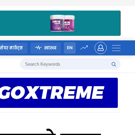
EN
सेयर मार्केट्स
स्वास्थ्य