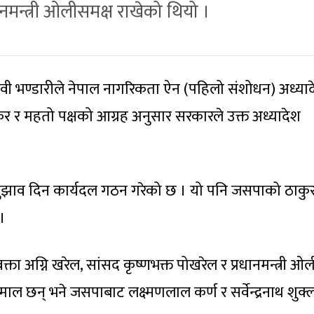
ानमन्त्री ओलीसमक्ष राखेको थियो ।
देवी भण्डारीले नेपाल नागरिकता ऐन (पहिलो संशोधन) अध्याद
र र महतो पक्षको आग्रह अनुसार सरकारले उक्त अध्यादेश
 सुझाव दिन कार्यदल गठन गरेको छ । यो पनि जसपाको ठाकुर
।
क्ता अग्नि खरेल, सांसद कृष्णभक्त पोखरेल र प्रधानमन्त्री ओ
ाल छन् भने जसपाबाट लक्ष्मणलाल कर्ण र सर्वेन्द्रनाथ शुक्