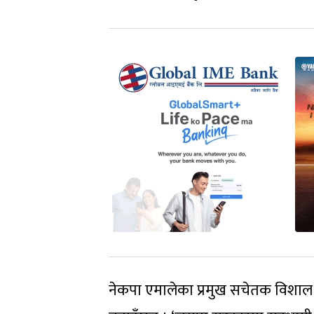
नेकपा एमालेका प्रमुख सचेतक विशा