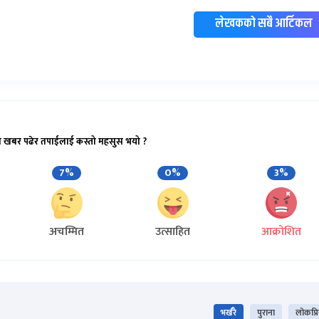
लेखकको सबै आर्टिकल
ो खबर पढेर तपाईलाई कस्तो महसुस भयो ?
7%
0%
3%
अचम्मित
उत्साहित
आक्रोशित
भर्खरै
पुराना
लोकप्र