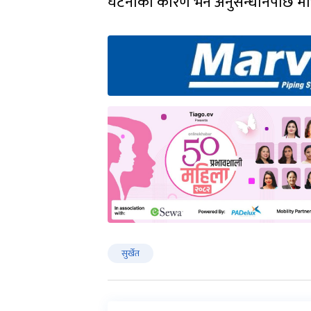
घटनाको कारण भने अनुसन्धानपछि मात्र
सुर्खेत