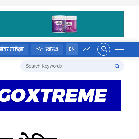
EN
सेयर मार्केट्स
स्वास्थ्य