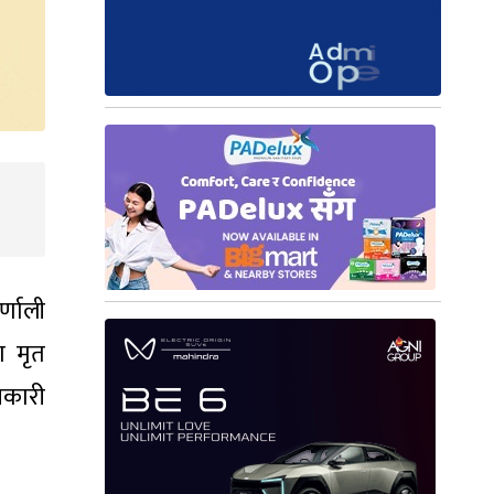
र्णाली
ा मृत
ानकारी