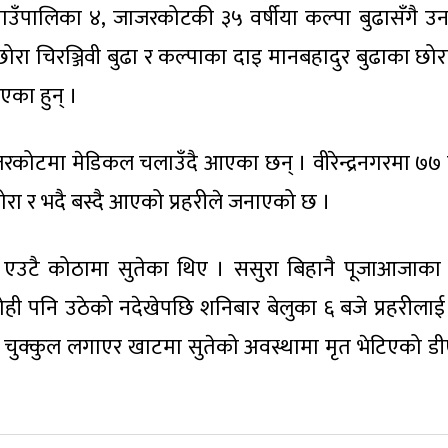
गाउँपालिका ४, जाजरकोटकी ३५ वर्षीया कल्पा बुढासँगै उ
य छोरा चिरञ्जिवी बुढा र कल्पाका दाइ मानबहादुर बुढाका छोर
एका हुन् ।
जरकोटमा मेडिकल चलाउँदै आएका छन् । वीरेन्द्रनगरमा ७७ व
छोरा र भदै बस्दै आएको प्रहरीले जनाएको छ ।
र एउटै कोठामा सुतेका थिए । ससुरा बिहानै पूजाआजाका
 कोही पनि उठेको नदेखेपछि शनिबार बेलुका ६ बजे प्रहरीला
ट चुक्कुल लगाएर खाटमा सुतेको अवस्थामा मृत भेटिएको ड