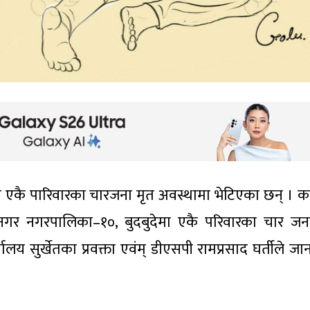
नगरमा एकै पारिवारका चारजना मृत अवस्थामा भेटिएका छन् । क
्द्रनगर नगरपालिका–१०, बुदबुदेमा एकै परिवारका चार जन
ालय सुर्खेतका प्रवक्ता एवंम् डीएसपी रामप्रसाद घर्तीले ज