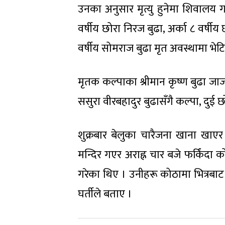
उनका अनुसार मृत्यु हुनेमा शिवालय 
वर्षीय छोरा निरज बुढा, अर्का ८ वर्षी
वर्षीय सोमराज बुढा मृत अवस्थामा भेटि
मृतक कल्पाका श्रीमान कृष्ण बुढा जा
ससुरा वीरबहादुर बुढासँगै कल्पा, दुई 
शुक्रबार बेलुका चारैजना खाना खाए
मन्दिर गएर अराह्न चार बजे फर्किंदा
गरेका थिए । उनीहरू कोठामा भित्रबा
घर्तीले बताए ।