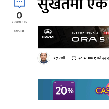
सुर्खेतमा एक
0
COMMENTS
SHARES
यज्ञ खत्री
२०७८ माघ १ गते २२: