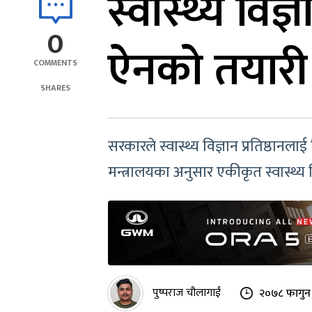
स्वास्थ्य विज्
0
ऐनको तयारी
COMMENTS
SHARES
सरकारले स्वास्थ्य विज्ञान प्रतिष्ठानल
मन्त्रालयका अनुसार एकीकृत स्वास्थ्य 
पुष्पराज चौलागाईं
२०७८ फागुन 