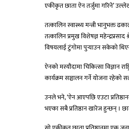
एकीकृत छाता ऐन तर्जुमा गरिने’ उल्ले
तत्कालिन स्वास्थ्य मन्त्री भानुभक्त
तत्कालिन प्रमुख विशेषज्ञ महेन्द्रप्रस
विषयलाई टुंगोमा पुर्‍याउन सकेको थिए
ऐनको मस्यौदामा चिकित्सा विज्ञान राष्ट्रि
कार्यक्रम सञ्चालन गर्ने योजना रहेको
उनले भने, ‘ऐन आएपछि एउटा प्रतिष्ठान
भएका सबै प्रतिष्ठान खारेज हुन्छन् । छा
सो एकीकृत छाता प्रतिष्ठानमा एक जना 