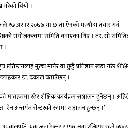
ख गरेको थियो ।
 ढकालले १७ असार २०७७ मा छाता ऐनको मस्यौदा तयार गर्न
ाद श्रेष्ठको संयोजकत्वमा समिति बनाएका थिए । तर, सो समिति
न ।
य प्रतिष्ठानलाई मुख्य मानेर वा छुट्टै प्रतिष्ठान खडा गरेर शैक्ष
 सल्लाहकार डा. ढकाल बताउँछन् ।
को मातहतमा रहेर शैक्षिक कार्यक्रम सञ्चालन हुनेछन् । अहिल
ता ऐन अन्तर्गत सेन्टरको रुपमा सञ्चालन हुन्छन् ।’
उपकुलपति, एक जना रेक्टर र एक जना रजिष्ट्रार रहने व्यवस