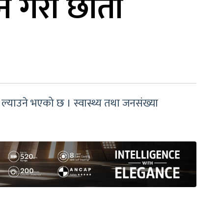
र्ने गरी छाता
ऐन ल्याउने भएको छ । स्वास्थ्य तथा जनसंख्या