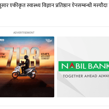
ुसार एकीकृत स्वास्थ्य विज्ञान प्रतिष्ठान ऐनसम्बन्धी मस्यौद