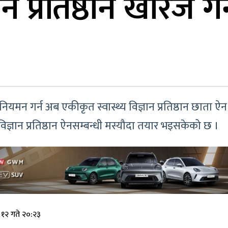
ञान प्रतिष्ठान खारेज ग
ाई नियमन गर्न अब एकीकृत स्वास्थ्य विज्ञान प्रतिष्ठान छाता 
विज्ञान प्रतिष्ठान ऐनसम्बन्धी मस्यौदा तयार भइसकेको छ ।
१२ गते २०:२३