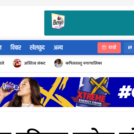
न
विचार
खेलकुद
अन्य
पात्रो
ाले
अस्तित्व संकट
कपिलवस्तु नगरपालिका