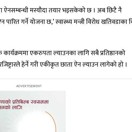
 छाता ऐनसम्बन्धी मस्यौदा तयार भइसकेको छ । अब छिटै नै
न पारित गर्ने योजना छ,’ स्वास्थ्य मन्त्री विरोध खतिवडाका वि
क कार्यक्रममा एकरुपता ल्याउनका लागि सबै प्रतिष्ठानको
िष्ट्रारले हेर्ने गरी एकीकृत छाता ऐन ल्याउन लागेको हो ।