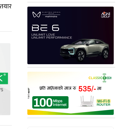
ा तयार