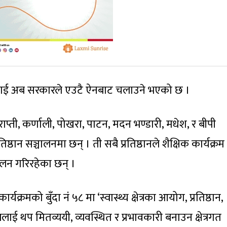
्ठानलाई अब सरकारले एउटै ऐनबाट चलाउने भएको छ ।
ान, राप्ती, कर्णाली, पोखरा, पाटन, मदन भण्डारी, मधेश, र बीपी
तिष्ठान सञ्चालनमा छन् । ती सबै प्रतिष्ठानले शैक्षिक कार्यक्रम
चालन गरिरहेका छन् ।
्रमको बुँदा नंं ५८ मा ‘स्वास्थ्य क्षेत्रका आयोग, प्रतिष्ठान,
ललाई थप मितव्ययी, व्यवस्थित र प्रभावकारी बनाउन क्षेत्रगत