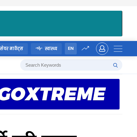
EN
सेयर मार्केट्स
स्वास्थ्य