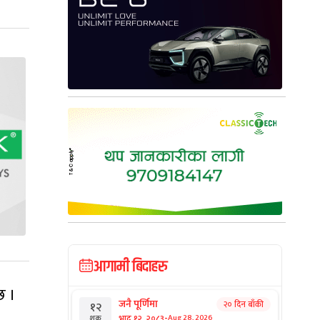
आगामी बिदाहरु
छ ।
जनै पूर्णिमा
२० दिन बाँकी
१२
-
भाद्र १२, २०८३
Aug 28, 2026
शुक्र