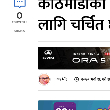
काठमाडौंका
0
लागि चर्चित 
COMMENTS
SHARES
अंगद सिंह
२०७९ भदौ १६ गते १