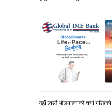
यहाँ त्यस्तै भोजनालयको चर्चा गरिए