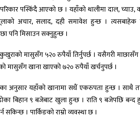
िकार पस्किंदै आएको छ । यहाँको थालीमा दाल, च्याउ, क
ूलाको अचार, सलाद, दही समावेश हुन्छ । त्यसबाहेक 
माछा पनि मिसाउन सक्नुहुन्छ ।
 कुखुराको मासुसँग ५२० रुपैयाँ तिर्नुपर्छ । यसैगरी माछासँ
को मासुसँग खाना खाएको ७२० रुपैयाँ खर्चनुपर्छ ।
ष्ठका अनुसार यहाँको खानामा सधैं एकरुपता हुन्छ । साथै त
ढोका बिहान ९ बजेबाट खुला हुन्छ । राति ९ बजेपछि बन्द हु
सकिन्छ । पार्किङको राम्रो व्यवस्था छ ।