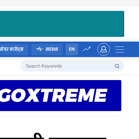
EN
सेयर मार्केट्स
स्वास्थ्य