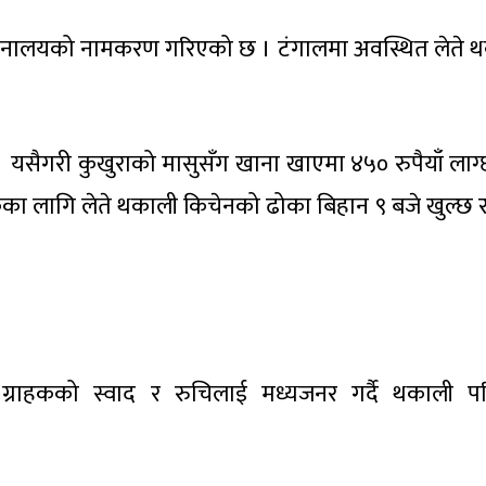
जनालयको नामकरण गरिएको छ । टंगालमा अवस्थित लेते 
 । यसैगरी कुखुराको मासुसँग खाना खाएमा ४५० रुपैयाँ लाग्
कका लागि लेते थकाली किचेनको ढोका बिहान ९ बजे खुल्छ र
ग्राहकको स्वाद र रुचिलाई मध्यजनर गर्दै थकाली प