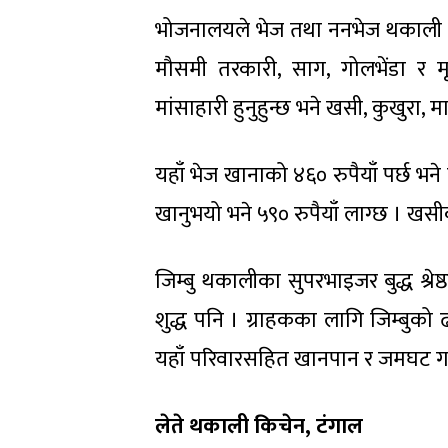
भोजनालयले भेज तथा ननभेज थकाली पर
मौसमी तरकारी, साग, गोलभेंडा र म
मांसाहारी हुनुहुन्छ भने खसी, कुखुरा, 
यहाँ भेज खानाको ४६० रुपैयाँ पर्छ भने
खानुभयो भने ५९० रुपैयाँ लाग्छ । खसी
जिम्बु थकालीका सुपरभाइजर बुद्ध श्रे
शुद्ध पनि । ग्राहकका लागि जिम्बुको 
यहाँ परिवारसहित खानपान र जमघट गर्न 
लेते थकाली किचेन,
टंगाल