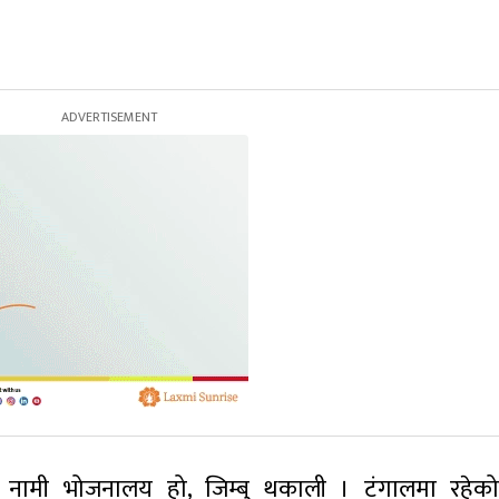
 नामी भोजनालय हो, जिम्बु थकाली । टंगालमा रहे