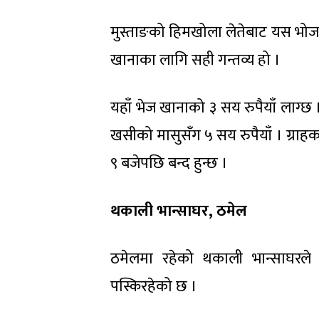
मुस्ताङको हिमखोला लेतेबाट यस भो
खानाका लागि सही गन्तव्य हो ।
यहाँ भेज खानाको ३ सय रुपैयाँ लाग्छ
खसीको मासुसँग ५ सय रुपैयाँ । ग्राह
९ बजेपछि बन्द हुन्छ ।
थकाली भान्साघर,
ठमेल
ठमेलमा रहेको थकाली भान्साघरले 
पस्किरहेको छ ।