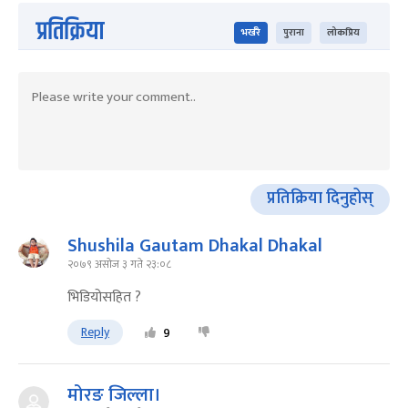
प्रतिक्रिया
भर्खरै
पुराना
लोकप्रिय
प्रतिक्रिया दिनुहोस्
Shushila Gautam Dhakal Dhakal
२०७९ असोज ३ गते २३:०८
भिडियोसहित ?
Reply
9
मोरङ जिल्ला।