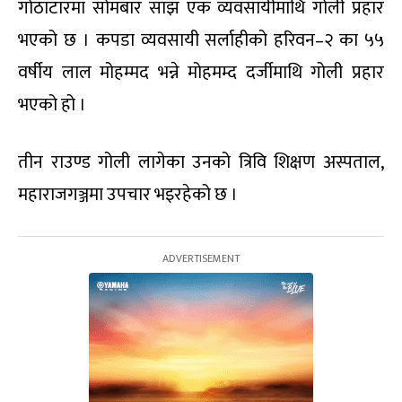
गोठाटारमा सोमबार साँझ एक व्यवसायीमाथि गोली प्रहार
भएको छ । कपडा व्यवसायी सर्लाहीको हरिवन–२ का ५५
वर्षीय लाल मोहम्मद भन्ने मोहमम्द दर्जीमाथि गोली प्रहार
भएको हो ।
तीन राउण्ड गोली लागेका उनको त्रिवि शिक्षण अस्पताल,
महाराजगञ्जमा उपचार भइरहेको छ ।