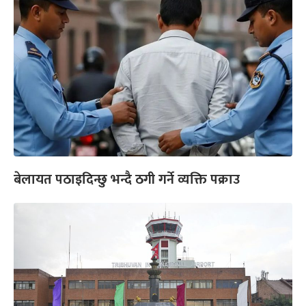
बेलायत पठाइदिन्छु भन्दै ठगी गर्ने व्यक्ति पक्राउ