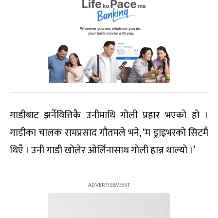
गाडीबाट झर्नेवित्तिकै उनीमाथि गोली प्रहार भएको हो ।
गाडीका चालक रामप्रसाद गौतमले भने, ‘म ड्राइभरको सिटमै
थिएँ । उनी गाडी खोलेर ओर्लिनासाथ गोली हान्न थाल्यो ।’