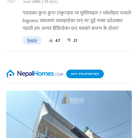
२०७९ असोज ३ गते २१:४८
पहाडका कुना कुना टाकुराहरु मा मुस्लिमहरु र मधेशीहरु मजाले
bigness व्यवसाय चलाइरहेका छन् तर दुई नम्बर प्रदेशबाट
पहाडी हरु अन्यत्र हिँडिरहेका छन् यसको कारण के होला?
Reply
47
21
HOT PROPERTIES