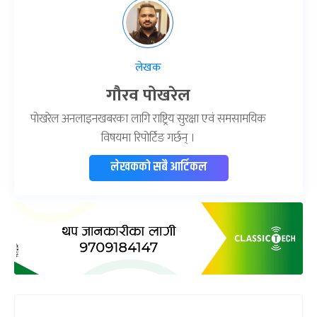
लेखक
गौरव पोखरेल
पोखरेल अनलाइनखबरका लागि राष्ट्रिय सुरक्षा एवं समसामयिक
विषयमा रिपोर्टिङ गर्छन् ।
लेखकको सबै आर्टिकल