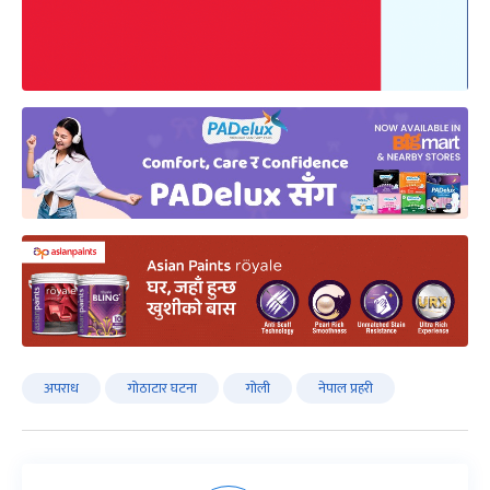
अपराध
गोठाटार घटना
गोली
नेपाल प्रहरी