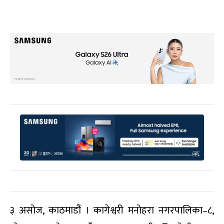
३ असोज, काठमाडौं । कागेश्वरी मनोहरा नगरपालिका–८,