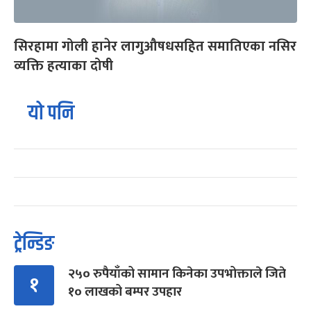
सिरहामा गोली हानेर लागुऔषधसहित समातिएका नसिर
व्यक्ति हत्याका दोषी
यो पनि
ट्रेन्डिङ
२५० रुपैयाँको सामान किनेका उपभोक्ताले जिते
१
१० लाखको बम्पर उपहार