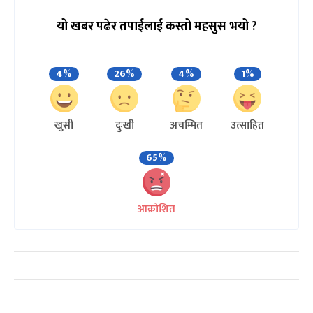
यो खबर पढेर तपाईलाई कस्तो महसुस भयो ?
4%
26%
4%
1%
खुसी
दुःखी
अचम्मित
उत्साहित
65%
आक्रोशित