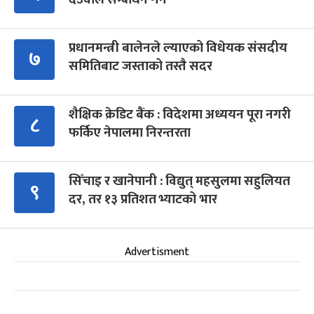
प्रधानमन्त्री बालेनले ल्याएको विधेयक संसदीय
७
समितिबाट जस्ताको तस्तै सदर
शैक्षिक क्रेडिट बैंक : विदेशमा अध्ययन पूरा नगरी
८
फर्किए नेपालमा निरन्तरता
सिँचाइ र खानेपानी : विद्युत् महसुलमा सहुलियत
९
दर, तर १३ प्रतिशत भ्याटको भार
Advertisment