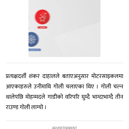
प्रत्यक्षदर्शी शंकर दाहालले बताएअनुसार मोटरसाइकलमा
आएकाहरुले उनीमाथि गोली चलाएका थिए । गोली चल्न
थालेपछि मोहम्मदले गाडीको वरिपरि घुम्दै भाग्दाभाग्दै तीन
राउण्ड गोली लाग्यो ।