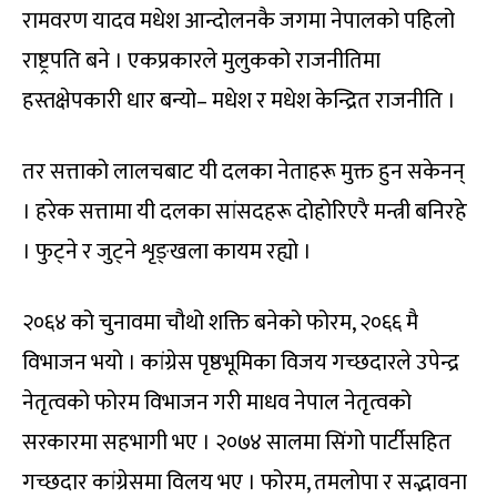
रामवरण यादव मधेश आन्दोलनकै जगमा नेपालको पहिलो
राष्ट्रपति बने । एकप्रकारले मुलुकको राजनीतिमा
हस्तक्षेपकारी धार बन्यो– मधेश र मधेश केन्द्रित राजनीति ।
तर सत्ताको लालचबाट यी दलका नेताहरू मुक्त हुन सकेनन्
। हरेक सत्तामा यी दलका सांसदहरू दोहोरिएरै मन्त्री बनिरहे
। फुट्ने र जुट्ने शृङ्खला कायम रह्यो ।
२०६४ को चुनावमा चौथो शक्ति बनेको फोरम, २०६६ मै
विभाजन भयो । कांग्रेस पृष्ठभूमिका विजय गच्छदारले उपेन्द्र
नेतृत्वको फोरम विभाजन गरी माधव नेपाल नेतृत्वको
सरकारमा सहभागी भए । २०७४ सालमा सिंगो पार्टीसहित
गच्छदार कांग्रेसमा विलय भए । फोरम, तमलोपा र सद्भावना