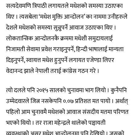
सत्यदेवमणि त्रिपाठी लगायतले मधेशको समस्या उठाएका
थिए । त्यसबेला ‘मधेश मुक्ति आन्दोलन’ का नाममा उनीहरुले
देशले मधेशको समस्या सुन्नुपर्ने आवाज उठाएका थिए ।
लोकतान्त्रिक आन्दोलनकै क्रममा मधेशी समुदायलाई
निजामती सेवामा प्रवेश गराइनुपर्ने, हिन्दी भाषालाई मान्यता
दिइनुपर्ने, स्वायत्त मधेश हुनुपर्ने लगायत एजेण्डा लिएर
वेदानन्द झाले नेपाली तराई कांग्रेस गठन गरे ।
त्यो दलले पनि २०१५ सालको चुनावमा भाग लियो । कुनैपनि
उम्मेदवारले जित्न नसकेपनि ०.०७ प्रतिशत मत पायो । अर्थात्
पहिलो आम चुनावमै मधेशको आवाज संसदीय मतमा परिणत
भएको थियो । तर राजा महेन्द्रले थालेको पञ्चायती
व्यवस्थाको असर मधेश आन्दोलनमा पनि देखियो । जसको