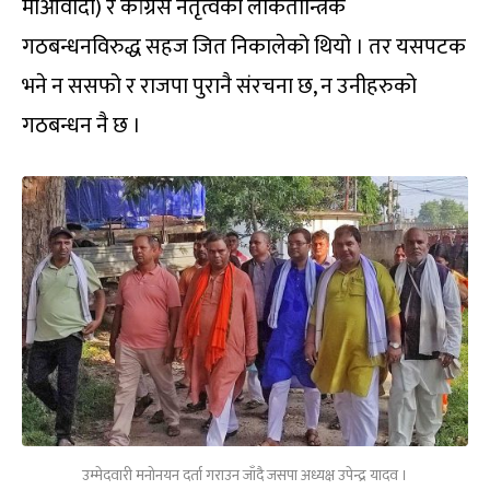
माओवादी) र कांग्रेस नेतृत्वको लोकतान्त्रिक
गठबन्धनविरुद्ध सहज जित निकालेको थियो । तर यसपटक
भने न ससफो र राजपा पुरानै संरचना छ, न उनीहरुको
गठबन्धन नै छ ।
उम्मेदवारी मनोनयन दर्ता गराउन जाँदै जसपा अध्यक्ष उपेन्द्र यादव ।