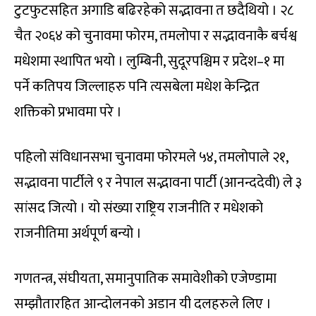
टुटफुटसहित अगाडि बढिरहेको सद्भावना त छदैथियो । २८
चैत २०६४ को चुनावमा फोरम, तमलोपा र सद्भावनाकै बर्चश्व
मधेशमा स्थापित भयो । लुम्बिनी, सुदूरपश्चिम र प्रदेश–१ मा
पर्ने कतिपय जिल्लाहरु पनि त्यसबेला मधेश केन्द्रित
शक्तिको प्रभावमा परे ।
पहिलो संविधानसभा चुनावमा फोरमले ५४, तमलोपाले २१,
सद्भावना पार्टीले ९ र नेपाल सद्भावना पार्टी (आनन्ददेवी) ले ३
सांसद जित्यो । यो संख्या राष्ट्रिय राजनीति र मधेशको
राजनीतिमा अर्थपूर्ण बन्यो ।
गणतन्त्र, संघीयता, समानुपातिक समावेशीको एजेण्डामा
सम्झौतारहित आन्दोलनको अडान यी दलहरुले लिए ।