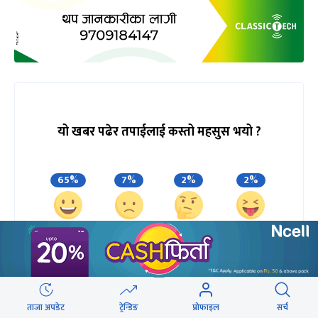
यो खबर पढेर तपाईलाई कस्तो महसुस भयो ?
65%
7%
2%
2%
खुसी
दुःखी
अचम्मित
उत्साहित
24%
ताजा अपडेट
ट्रेन्डिङ
प्रोफाइल
सर्च
आक्रोशित