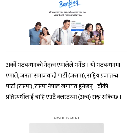
अर्को गठबन्धनको नेतृत्व एमालेले गर्नेछ । यो गठबन्धनमा
एमाले, जनता समाजवादी पार्टी (जसपा), राष्ट्रिय प्रजातन्त्र
पार्टी (राप्रपा), राप्रपा नेपाल लगायत हुनेछन् । बाँकी
प्रतिस्पर्धीलाई चाहिँ एउटै क्लस्टरमा (अन्य) राख्न सकिन्छ ।