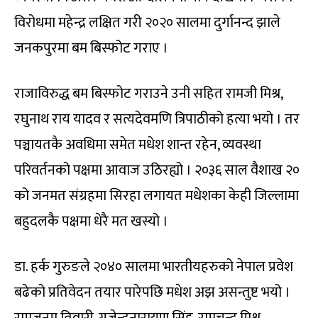
विरोधमा महेन्द्र लक्षित गरी २०२० सालमा दुर्गानन्द झाले
जनकपुरमा बम बिस्फोट गराए ।
राजाविरुद्ध बम बिस्फोट गराउने उनी सहित रामजी मिश्र,
रघुनाथ राय यादव र सत्यदेवमणि त्रिपाठीको हत्या भयो । तर
पञ्चायतकै अवधिमा समेत मधेश शान्त रहेन, व्यवस्था
परिवर्तनको पक्षमा आवाज उठिरह्यो । २०३६ साल वैशाख २०
को जनमत संग्रहमा सिरहा लगायत मधेशका केही जिल्लामा
बहुदलकै पक्षमा धेरै मत खस्यो ।
डा. हर्क गुरुङले २०४० सालमा भारतीयहरुको नेपाल प्रवेश
बढेको प्रतिवेदन तयार पारेपछि मधेश अझ असन्तुष्ट भयो ।
रामजनम तिवारी, गजेन्द्रनारायण सिंह, रामचन्द्र मिश्र