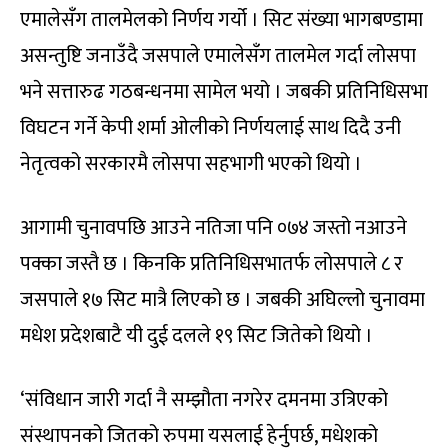
एमालेसँग तालमेलको निर्णय गर्यो । सिट संख्या भागबण्डामा
असन्तुष्टि जनाउँदै जसपाले एमालेसँग तालमेल गर्दा लोसपा
भने सत्तारुढ गठबन्धनमा सामेल भयो । जबकी प्रतिनिधिसभा
विघटन गर्ने केपी शर्मा ओलीको निर्णयलाई साथ दिदै उनी
नेतृत्वको सरकारमै लोसपा सहभागी भएको थियो ।
आगामी चुनावपछि आउने नतिजा पनि ०७४ जस्तो नआउने
पक्का जस्तै छ । किनकि प्रतिनिधिसभातर्फ लोसपाले ८ र
जसपाले १७ सिट मात्रै लिएको छ । जबकी अघिल्लो चुनावमा
मधेश प्रदेशबाटै यी दुई दलले १९ सिट जितेको थियो ।
‘संविधान जारी गर्दा नै सम्झौता नगरेर दमनमा उत्रिएको
संस्थापनको जितको रुपमा यसलाई हेर्नुपर्छ, मधेशको