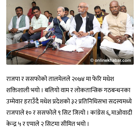
राजपा र ससफोको तालमेलले २०७४ मा फेरि मधेश
शक्तिशाली भयो । बलियो वाम र लोकतान्त्रिक गठबन्धनका
उम्मेवार हराउँदै मधेश प्रदेशको ३२ प्रतिनिधिसभा सदस्यमध्ये
राजपाले १० र ससफोले ९ सिट जित्यो । कांग्रेस ६, माओवादी
केन्द्र ५ र एमाले २ सिटमा सीमित भयो ।