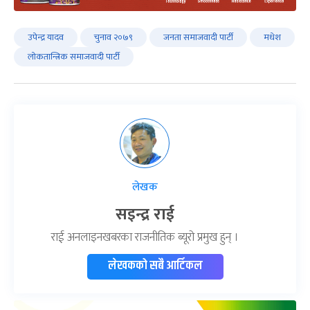
उपेन्द्र यादव
चुनाव २०७९
जनता समाजवादी पार्टी
मधेश
लोकतान्त्रिक समाजवादी पार्टी
लेखक
सइन्द्र राई
राई अनलाइनखबरका राजनीतिक ब्यूरो प्रमुख हुन् ।
लेखकको सबै आर्टिकल