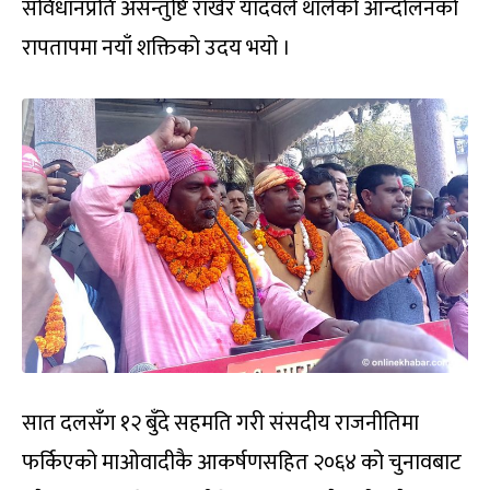
संविधानप्रति असन्तुष्टि राखेर यादवले थालेको आन्दोलनको
रापतापमा नयाँ शक्तिको उदय भयो ।
सात दलसँग १२ बुँदे सहमति गरी संसदीय राजनीतिमा
फर्किएको माओवादीकै आकर्षणसहित २०६४ को चुनावबाट