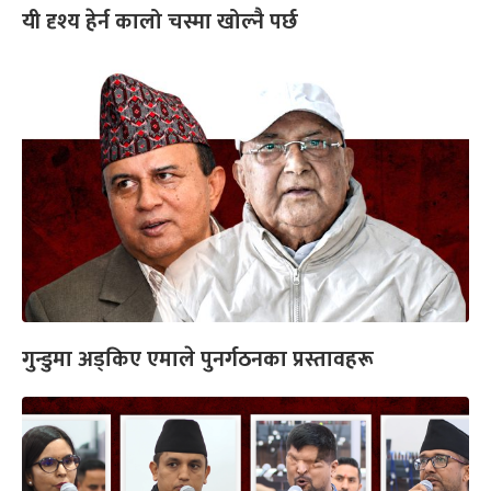
यी दृश्य हेर्न कालो चस्मा खोल्नै पर्छ
गुन्डुमा अड्किए एमाले पुनर्गठनका प्रस्तावहरू