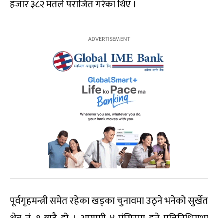
हजार ३८२ मतले पराजित गरेका थिए ।
पूर्वगृहमन्त्री समेत रहेका खड्का चुनावमा उठ्ने भनेको सुर्खेत