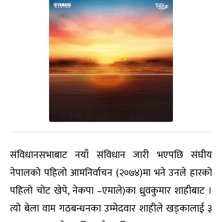
संविधानसभाबाट नयाँ संविधान जारी भएपछि संघीय
नेपालको पहिलो आमनिर्वाचन (२०७४)मा भने उनले हारको
पहिलो चोट खेपे, नेकपा –एमाले)का ध्रुवकुमार शाहीबाट ।
त्यो बेला वाम गठबन्धनका उम्मेदवार शाहीले खड्कालाई ३