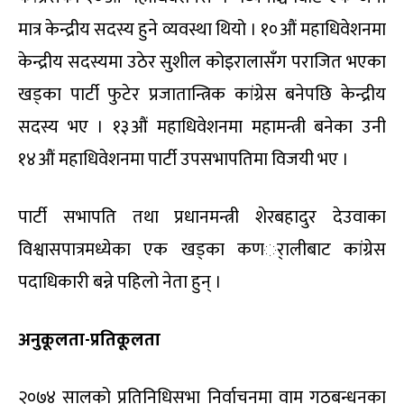
मात्र केन्द्रीय सदस्य हुने व्यवस्था थियो । १०औं महाधिवेशनमा
केन्द्रीय सदस्यमा उठेर सुशील कोइरालासँग पराजित भएका
खड्का पार्टी फुटेर प्रजातान्त्रिक कांग्रेस बनेपछि केन्द्रीय
सदस्य भए । १३औं महाधिवेशनमा महामन्त्री बनेका उनी
१४औं महाधिवेशनमा पार्टी उपसभापतिमा विजयी भए ।
पार्टी सभापति तथा प्रधानमन्त्री शेरबहादुर देउवाका
विश्वासपात्रमध्येका एक खड्का कणर्ालीबाट कांग्रेस
पदाधिकारी बन्ने पहिलो नेता हुन् ।
अनुकूलता-प्रतिकूलता
२०७४ सालको प्रतिनिधिसभा निर्वाचनमा वाम गठबन्धनका