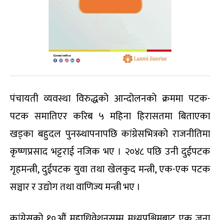
पंचायती व्यवस्था विरुद्धको आन्दोलनको क्रममा पटक-
पटक समातिएर करिब ५ महिना हिरासतमा बिताएका
खड्का बहुदल पुनस्र्थापनापछि कांग्रेसभित्रको राजनीतिमा
कृष्णप्रसाद भट्टराई नजिक भए । २०४८ पछि उनी दुईपटक
गृहमन्त्री, दुईपटक युवा तथा खेलकुद मन्त्री, एक-एक पटक
सञ्चार र उद्योग तथा वाणिज्य मन्त्री भए ।
कांग्रेसको १०औं महाधिवेशनसम्म मध्यपश्चिमबाट एक जना