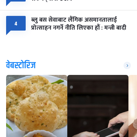
ब्लु बस सेवाबाट लैंगिक असमानतालाई
४
प्रोत्साहन नगर्ने नीति लिएका हौं : मन्त्री बादी
वेबस्टोरिज