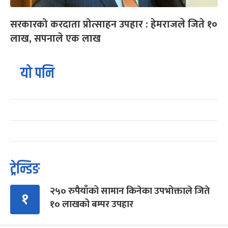
सरकारको करदाता प्रोत्साहन उपहार : हेमराजले जिते १०
लाख, सपनाले एक लाख
यो पनि
ट्रेन्डिङ
२५० रुपैयाँको सामान किनेका उपभोक्ताले जिते
१
१० लाखको बम्पर उपहार