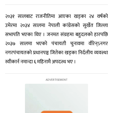
२०३१ सालबाट राजनीतिमा आएका खड्का २४ वर्षको
उमेरमा २०३४ सालमा नेपाली कांग्रेसको सुर्खेत जिल्ला
सभापति भएका थिए । जनमत संग्रहमा बहुदलको हारपछि
२०३७ सालमा भएको पंचायती चुनावमा वीरेन्ऽनगर
नगरपंचायतको प्रधानपञ्च जितेका खड्का निर्दलीय व्यवस्था
स्वीकार्न नमान्दा ६ महिनामै अपदस्थ भए ।