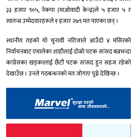
३३ हजार ९०५, नेकपा (माओवादी केन्द्र)ले ५ हजार ५ र
स्वतन्त्र उम्मेदवारहरूले १ हजार २७९ मत पाएका छन् ।
स्थानीय तहको यो चुनावी नतिजाले आउँदो ४ मंसिरको
निर्वाचनबाट एमालेका शाहीलाई दोस्रो पटक सांसद बन्नभन्दा
कांग्रेसका खड्कालाई छैटौं पटक सांसद हुन सहज रहेको
देखाउँछ । उनले गठबन्धनको मत जोगाए पुग्ने देखिन्छ ।