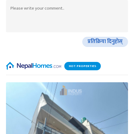
प्रतिक्रिया दिनुहोस्
HOT PROPERTIES