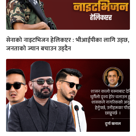
सेनाको नाइटभिजन हेलिकप्टर : भीआईपीका लागि उड्छ,
जनताको ज्यान बचाउन उड्दैन