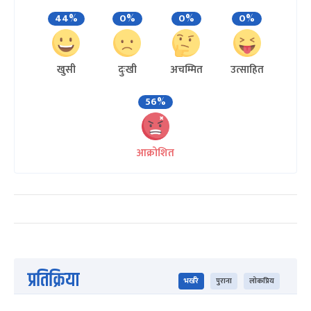
44%
0%
0%
0%
खुसी
दुःखी
अचम्मित
उत्साहित
56%
आक्रोशित
प्रतिक्रिया
भर्खरै
पुराना
लोकप्रिय