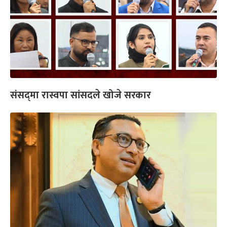
संसद्‍मा रास्वपा सांसदले खोजे सरकार