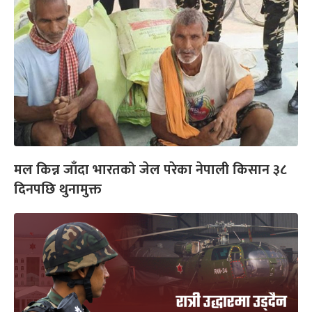
मल किन्न जाँदा भारतको जेल परेका नेपाली किसान ३८
दिनपछि थुनामुक्त