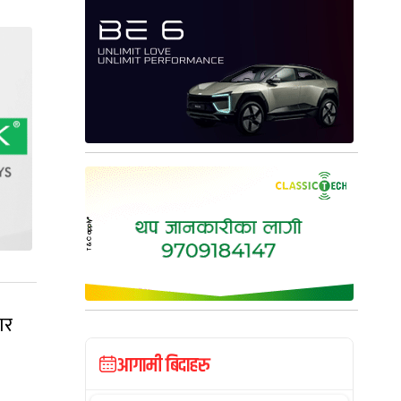
ार
आगामी बिदाहरु