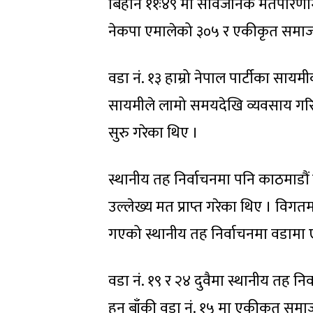
बिहान ११ः४९ मा सार्वजनिक मतपरिणा
नेकपा एमालेको ३०५ र एकीकृत समाज
वडा नं. १३ हाम्रो नेपाल पार्टीका सायम
सायमीले लामो समयदेखि व्यवसाय गरि
सुरु गरेका थिए ।
स्थानीय तह निर्वाचनमा पनि काठमाडौ
उल्लेख्य मत प्राप्त गरेका थिए । विगतम
गएको स्थानीय तह निर्वाचनमा वडामा ए
वडा नं. १९ र २४ दुवैमा स्थानीय तह नि
हुन बाँकी वडा नं. १५ मा एकीकृत समाजव