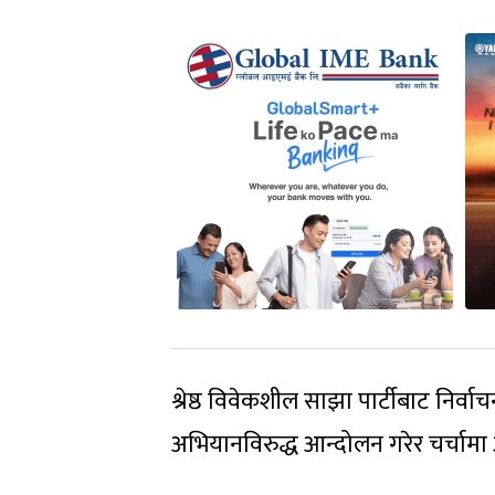
श्रेष्ठ विवेकशील साझा पार्टीबाट निर्
अभियानविरुद्ध आन्दोलन गरेर चर्चामा