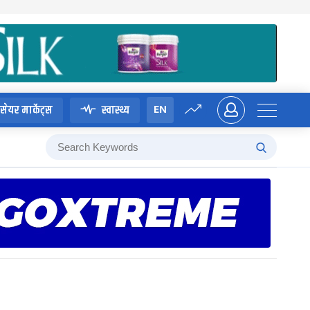
EN
सेयर मार्केट्स
स्वास्थ्य