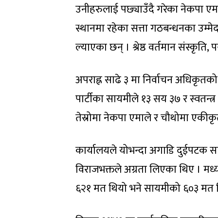
उनीहरुलाई पछ्याउँदै गरेका नेकपा एम
स्थानमा रहेका सत्ता गठबन्धनका उम्म
ल्याएका छन् । श्रेष्ठ वर्तमान संस्कृति,
अपराह्न साढे ३ मा निर्वाचन अधिकृतको
पार्टीका सायमीले १३ सय ३७ र स्वतन्त्र 
तेस्रोमा नेकपा एमाले र चौथोमा एकी
कार्यालयले योभन्दा अगाडि दुईपटक सार्व
विराजभक्तले अग्रता लिएका थिए । मध्या
६२१ मत थियो भने सायमीको ६०३ मत 