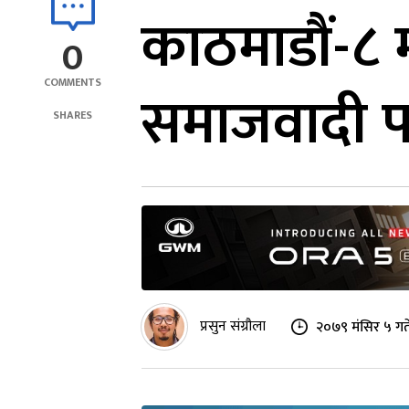
काठमाडौं-८ मा
0
COMMENTS
समाजवादी प
SHARES
प्रसुन संग्रौला
२०७९ मंसिर ५ गत